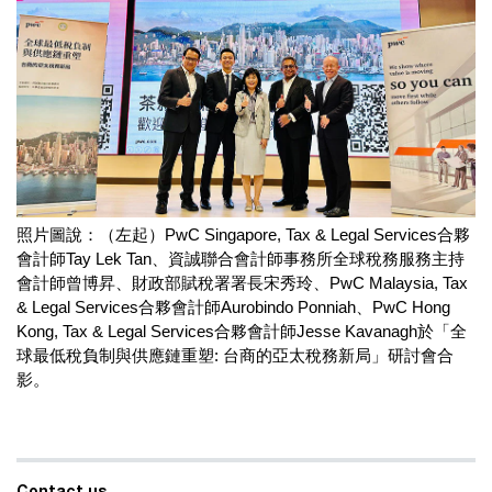
照片圖說：（左起）PwC Singapore, Tax & Legal Services合夥
會計師Tay Lek Tan、資誠聯合會計師事務所全球稅務服務主持
會計師曾博昇、財政部賦稅署署長宋秀玲、PwC Malaysia, Tax
& Legal Services合夥會計師Aurobindo Ponniah、PwC Hong
Kong, Tax & Legal Services合夥會計師Jesse Kavanagh於「全
球最低稅負制與供應鏈重塑: 台商的亞太稅務新局」研討會合
影。
Contact us