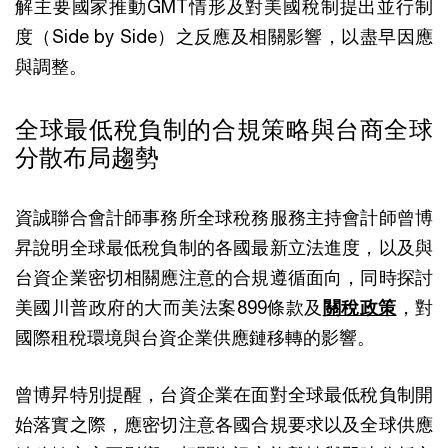
解主要國家推動GMT情形及對美國稅制提出並行制
度（Side by Side）之反應及相關影響，以盡早因應
與調整。
全球最低稅負制的合規策略與台商全球
分散布局趨勢
資誠聯合會計師事務所全球稅務服務主持會計師曾博
昇說明全球最低稅負制的各國最新立法進度，以及與
台資企業密切相關應注意的合規遵循面向，同時探討
美國川普政府的大而美法案899條款及
關稅政策
，對
國際租稅環境與台資企業供應鏈移轉的影響。
曾博昇特別提醒，台資企業在面對全球最低稅負制開
始落實之際，應密切注意各國合規要求以及全球供應