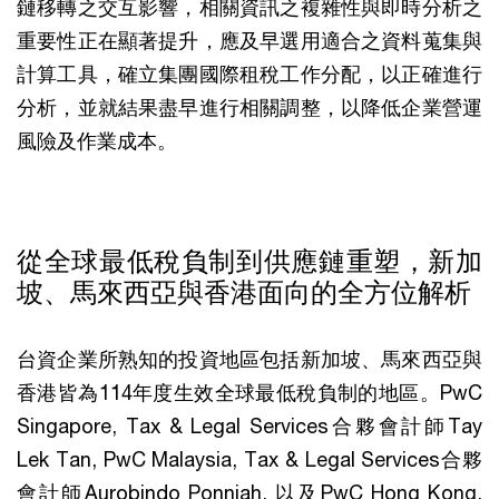
鏈移轉之交互影響，相關資訊之複雜性與即時分析之
重要性正在顯著提升，應及早選用適合之資料蒐集與
計算工具，確立集團國際租稅工作分配，以正確進行
分析，並就結果盡早進行相關調整，以降低企業營運
風險及作業成本。
從全球最低稅負制到供應鏈重塑，新加
坡、馬來西亞與香港面向的全方位解析
台資企業所熟知的投資地區包括新加坡、馬來西亞與
香港皆為114年度生效全球最低稅負制的地區。PwC
Singapore, Tax & Legal Services合夥會計師Tay
Lek Tan, PwC Malaysia, Tax & Legal Services合夥
會計師Aurobindo Ponniah, 以及PwC Hong Kong,