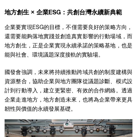
地方創生 × 企業ESG：共創台灣永續新典範
企業要實現ESG的目標，不僅需要良好的策略方向，
還需要能夠落地實踐並創造真實影響的行動場域，而
地方創生，正是企業實現永續承諾的策略基地，也是
能與社會、環境議題深度接軌的實驗場。
國發會強調，未來將持續推動跨域共創的制度建構與
資源整合，協助企業與地方團隊從議題診斷、模式設
計到行動導入，建立更緊密、有效的合作網絡。透過
企業走進地方，地方創造未來，也將為企業帶來更具
韌性與價值的永續發展基礎。