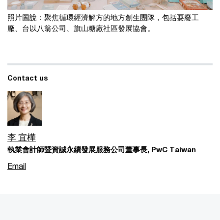
照片圖說：聚焦循環經濟解方的地方創生團隊，包括耍廢工
廠、台以八翁公司、旗山糖廠社區發展協會。
Contact us
李 宜樺
執業會計師暨資誠永續發展服務公司董事長, PwC Taiwan
Email