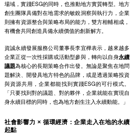
場域，實踐ESG的同時，也推動地方實質轉型。地方
創生團隊具備對在地需求的敏銳洞察與執行力，企業
則擁有資源整合與策略布局的能力，雙方相輔相成，
有機會共同創造具備永續價值的創新解方。
資誠永續發展服務公司董事長李宜樺表示，越來越多
企業正從一次性採購或活動型參與，轉向以自身
永續
議題
為核心的長期策略合作出發。無論是聚焦在地問
題解決、開發具地方特色的品牌，或是透過策略投資
與資源共用，企業都能找到實踐ESG的可行模式。
「只要找到對的議題、對的夥伴，企業就能在實現自
身永續目標的同時，也為地方創生注入永續動能。」
社會影響力 × 循環經濟：企業走入在地的永續
起點