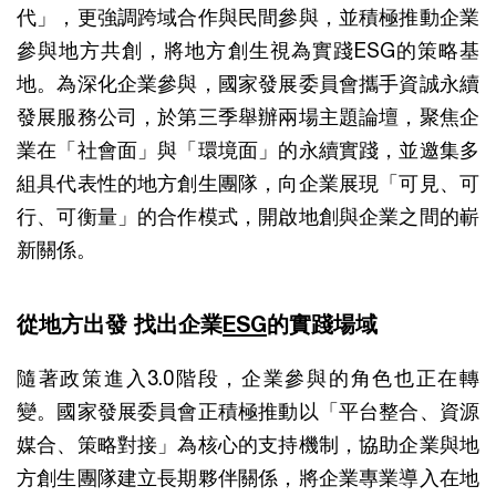
代」，更強調跨域合作與民間參與，並積極推動企業
參與地方共創，將地方創生視為實踐ESG的策略基
地。為深化企業參與，國家發展委員會攜手資誠永續
發展服務公司，於第三季舉辦兩場主題論壇，聚焦企
業在「社會面」與「環境面」的永續實踐，並邀集多
組具代表性的地方創生團隊，向企業展現「可見、可
行、可衡量」的合作模式，開啟地創與企業之間的嶄
新關係。
從地方出發 找出企業
ESG
的實踐場域
隨著政策進入3.0階段，企業參與的角色也正在轉
變。國家發展委員會正積極推動以「平台整合、資源
媒合、策略對接」為核心的支持機制，協助企業與地
方創生團隊建立長期夥伴關係，將企業專業導入在地