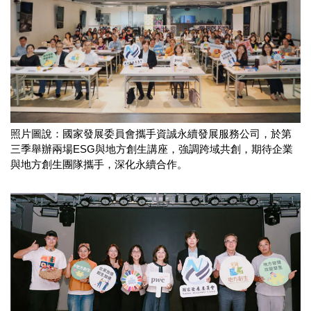
照片圖說：國家發展委員會攜手資誠永續發展服務公司，於第
三季舉辦兩場ESG與地方創生講座，強調跨域共創，期待企業
與地方創生團隊攜手，深化永續合作。