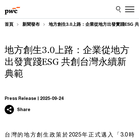
Skip
Skip
to
to
content
footer
首頁
新聞發布
地方創生3.0上路：企業從地方出發實踐ESG 
地方創生3.0上路：企業從地方
出發實踐ESG 共創台灣永續新
典範
Press Release
2025-09-24
Share
台灣的地方創生政策於2025年正式邁入「3.0時