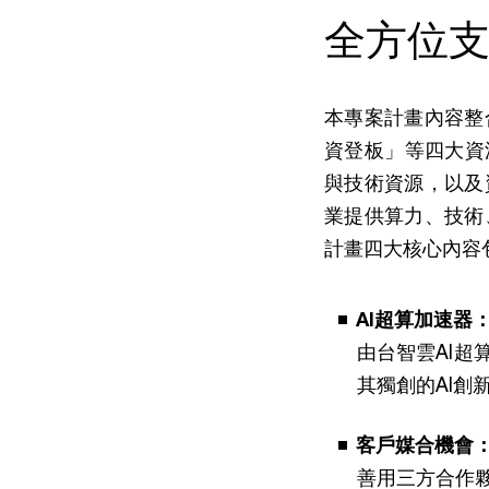
全方位支
本專案計畫內容整
資登板」等四大資
與技術資源，以及
業提供算力、技術
計畫四大核心內容
AI超算加速器
由台智雲AI超
其獨創的AI創
客戶媒合機會
善用三方合作