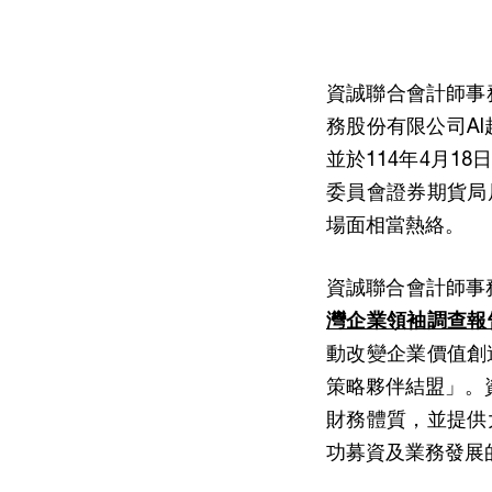
資誠聯合會計師事務所
務股份有限公司A
並於114年4月
委員會證券期貨局
場面相當熱絡。
資誠聯合會計師事
灣企業領袖調查報
動改變企業價值創
策略夥伴結盟」。資
財務體質，並提供
功募資及業務發展