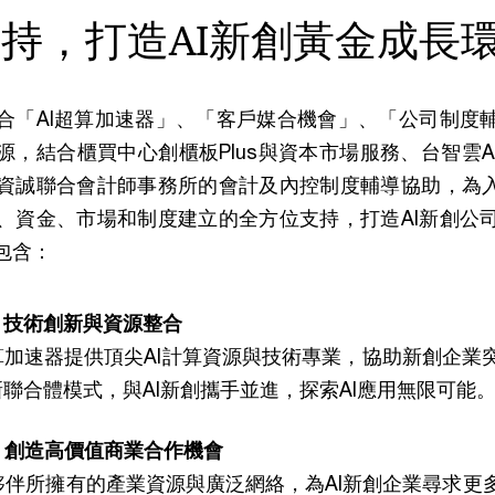
持，打造AI新創黃金成長
合「AI超算加速器」、「客戶媒合機會」、「公司制度
源，結合櫃買中心創櫃板Plus與資本市場服務、台智雲A
資誠聯合會計師事務所的會計及內控制度輔導協助，為入
、資金、市場和制度建立的全方位支持，打造AI新創公
包含：
：技術創新與資源整合
算加速器提供頂尖AI計算資源與技術專業，協助新創企業
新聯合體模式，與AI新創攜手並進，探索AI應用無限可能
：創造高價值商業合作機會
夥伴所擁有的產業資源與廣泛網絡，為AI新創企業尋求更