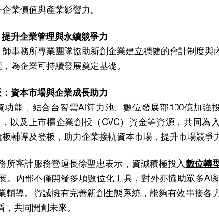
升企業價值與產業影響力。
：提升企業管理與永續競爭力
計師事務所專業團隊協助新創企業建立穩健的會計制度與
理，為企業可持續發展奠定基礎。
板：資本市場與企業成長助力
功能，結合台智雲AI算力池、數位發展部100億加強投
計畫，以及上市櫃企業創投（CVC）資金等資源，共同為
櫃板輔導及登板，助力企業接軌資本市場，提升市場競爭
務所審計服務營運長徐聖忠表示，資誠積極投入
數位轉
展。內部不僅開發多項數位化工具，對外亦協助眾多AI
業輔導。資誠擁有完善新創生態系統，能夠有效串接各
盾，共同開創未來。