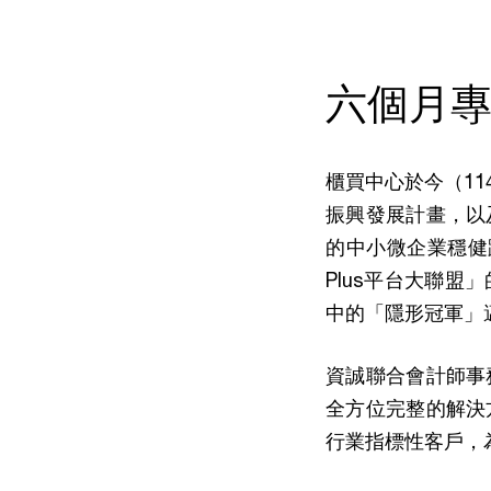
六個月專
櫃買中心於今（11
振興發展計畫，以
的中小微企業穩健
Plus平台大聯
中的「隱形冠軍」
資誠聯合會計師事
全方位完整的解決
行業指標性客戶，