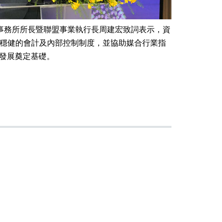
事務所所長暨聯盟事業執行長周建宏致詞表示，資
穩健的會計及內部控制制度，並協助媒合行業指
期發展奠定基礎。