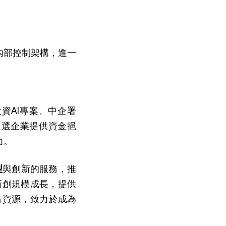
內部控制架構，進一
資AI專案、中企署
入選企業提供資金挹
力。
型
與創新的服務，推
新創規模成長，提供
方資源，致力於成為