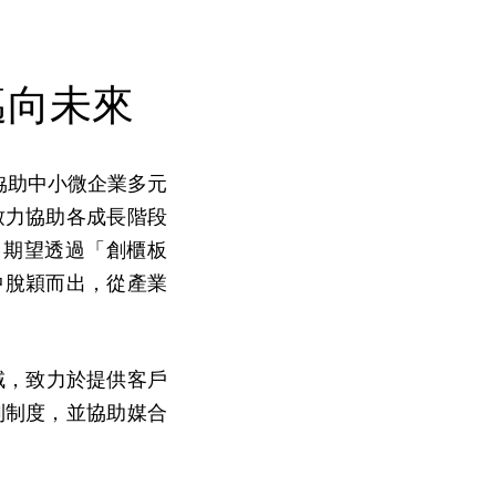
邁向未來
院協助中小微企業多元
致力協助各成長階段
，期望透過「創櫃板
中脫穎而出，從產業
域，致力於提供客戶
制制度，並協助媒合