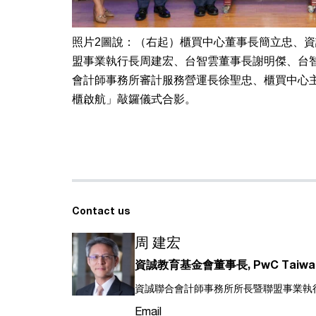
照片2圖說：（右起）櫃買中心董事長簡立忠、
盟事業執行長周建宏、台智雲董事長謝明傑、台
會計師事務所審計服務營運長徐聖忠、櫃買中心主
櫃啟航」敲鑼儀式合影。
Contact us
周 建宏
資誠教育基金會董事長, PwC Taiwa
資誠聯合會計師事務所所長暨聯盟事業執
Email