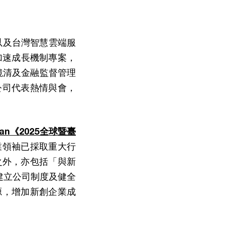
e）以及台灣智慧雲端服
加速成長機制專案，
鏡清及金融監督管理
公司代表熱情與會，
wan《2025全球暨臺
業領袖已採取重大行
之外，亦包括「與新
業建立公司制度及健全
源，增加新創企業成