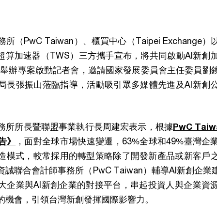
（PwC Taiwan）、櫃買中心（Taipei Exchang
I超算加速器（TWS）三方攜手宣布，將共同啟動AI新創
18日舉辦專案啟動記者會，邀請國家發展委員會主任委員劉
局長張振山蒞臨指導，活動吸引眾多媒體先進及AI新創
務所所長暨聯盟事業執行長周建宏表示，根據
PwC Tai
告》
，面對全球市場快速變遷，63%全球和49%臺灣企
造模式，較常採用的轉型策略除了開發新產品或新客戶
誠聯合會計師事務所（PwC Taiwan）輔導AI新創企
大企業與AI新創企業的對接平台，串起投資人與企業資
的機會，引領台灣新創發揮國際影響力。