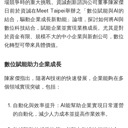
場競爭時的重大挑戰。資誠創新諮詢公司董事陳家傑
日前於資誠在Meet Taipei舉辦之「數位賦能與AI的
結合，驅動企業成長新動能」論壇，探討如何將AI與
數位科技結合，賦能企業並實現業務成長。尤其是對
於資金有限、規模不大的中小企業與新創公司，數位
化轉型可帶來具體價值。
數位賦能助力企業成長
陳家傑指出，隨著AI技術的快速發展，企業能夠在多
個領域實現突破，包括：
自動化與效率提升：AI能幫助企業實現日常運營
的自動化，減少人力成本並提高作業效率。