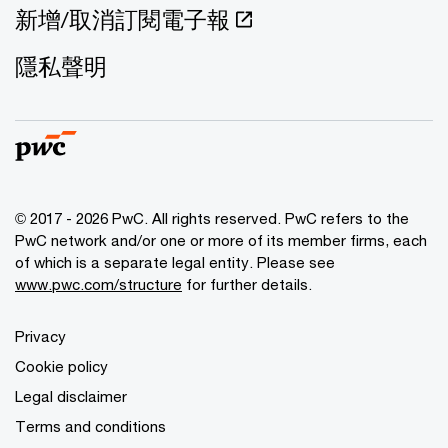
新增/取消訂閱電子報
隱私聲明
© 2017 - 2026 PwC. All rights reserved. PwC refers to the
PwC network and/or one or more of its member firms, each
of which is a separate legal entity. Please see
www.pwc.com/structure
for further details.
Privacy
Cookie policy
Legal disclaimer
Terms and conditions