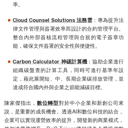
率。
Cloud Counsel Solutions 法務雲
：專為提升法
律文件管理與簽署效率而設計的合約管理平台。
整合內外部簽核流程管理與合規的電子簽章功
能，確保文件簽署的安全性與便捷性。
Carbon Calculator 神碳計算機
：協助企業進行
組織碳盤查的計算工具，同時可進行基準年設
定，藉此展開短、中、長期企業碳排放管理，並
達成符合國內外與企業之節能減碳目標。
陳家傑指出，
數位轉型
對於中小企業和新創公司來
說，是重要的成長機會。透過AI和數位科技的結合，
企業可以實現運營效率的提升，開發新的商業模式，