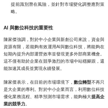
提前識別潛在風險，並針對市場變化調整應對策
略。
AI 與數位科技的重要性
陳家傑強調，對於中小企業與新創公司來說，資金與
資源有限，若能夠有效運用AI與數位科技，將能夠在
短期內提升內部運營效率並發現更多外部商業機會。
這不僅有助於企業在競爭激烈的市場中站穩腳跟，還
能加速其成長並實現永續發展。
陳家傑表示，在目前的市場環境下，
數位轉型
不再只
是大企業的專利。對於中小企業而言，利用數位科技
優化業務流程、精準預測市場需求，能夠極大
提高企
業的競爭力
。