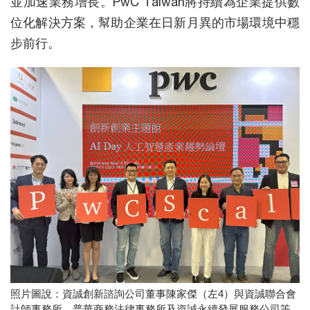
並加速業務增長。PwC Taiwan將持續為企業提供數
位化解決方案，幫助企業在日新月異的市場環境中穩
步前行。
照片圖說：資誠創新諮詢公司董事陳家傑（左4）與資誠聯合會
計師事務所、普華商務法律事務所及資誠永續發展服務公司等