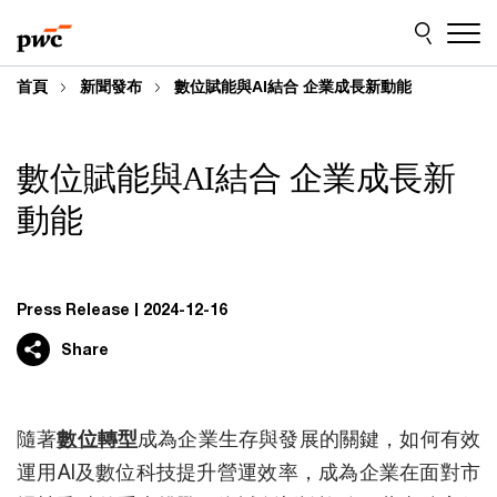
Skip
Skip
to
to
content
footer
首頁
新聞發布
數位賦能與AI結合 企業成長新動能
數位賦能與AI結合 企業成長新
動能
Press Release
2024-12-16
Share
隨著
數位轉型
成為企業生存與發展的關鍵，如何有效
運用AI及數位科技提升營運效率，成為企業在面對市