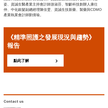
姿、資誠生醫產業主持會計師游淑芬、智齡科技創辦人康仕
仲、中化銀髮副總經理陳佳雯、資誠生技新藥、製藥與CDMO
產業執業會計師劉倩瑜。
《精準照護之發展現況與趨勢》
報告
點此了解
Contact us