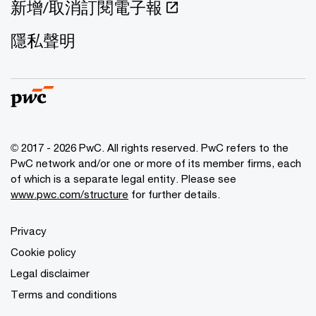
新增/取消訂閱電子報
隱私聲明
© 2017 - 2026 PwC. All rights reserved. PwC refers to the
PwC network and/or one or more of its member firms, each
of which is a separate legal entity. Please see
www.pwc.com/structure
for further details.
Privacy
Cookie policy
Legal disclaimer
Terms and conditions