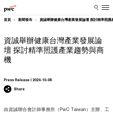
Skip
Skip
to
to
content
footer
首頁
新聞發布
資誠舉辦健康台灣產業發展論壇 探討精準照護
資誠舉辦健康台灣產業發展論
壇 探討精準照護產業趨勢與商
機
Press Release
2024-10-08
Share
由資誠聯合會計師事務所（PwC Taiwan）主辦、工