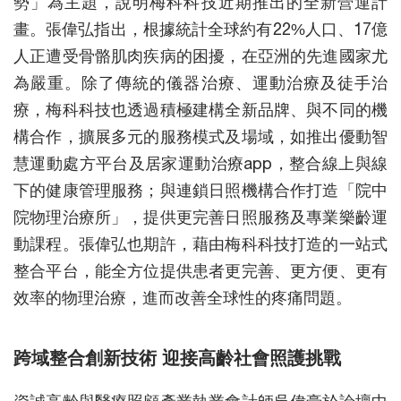
勢」為主題，說明梅科科技近期推出的全新營運計
畫。張偉弘指出，根據統計全球約有22%人口、17億
人正遭受骨骼肌肉疾病的困擾，在亞洲的先進國家尤
為嚴重。除了傳統的儀器治療、運動治療及徒手治
療，梅科科技也透過積極建構全新品牌、與不同的機
構合作，擴展多元的服務模式及場域，如推出優動智
慧運動處方平台及居家運動治療app，整合線上與線
下的健康管理服務；與連鎖日照機構合作打造「院中
院物理治療所」，提供更完善日照服務及專業樂齡運
動課程。張偉弘也期許，藉由梅科科技打造的一站式
整合平台，能全方位提供患者更完善、更方便、更有
效率的物理治療，進而改善全球性的疼痛問題。
跨域整合創新技術 迎接高齡社會照護挑戰