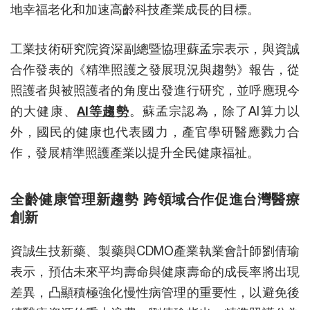
地幸福老化和加速高齡科技產業成長的目標。
工業技術研究院資深副總暨協理蘇孟宗表示，與資誠
合作發表的《精準照護之發展現況與趨勢》報告，從
照護者與被照護者的角度出發進行研究，並呼應現今
的大健康、
AI等趨勢
。蘇孟宗認為，除了AI算力以
外，國民的健康也代表國力，產官學研醫應戮力合
作，發展精準照護產業以提升全民健康福祉。
全齡健康管理新趨勢 跨領域合作促進台灣醫療
創新
資誠生技新藥、製藥與CDMO產業執業會計師劉倩瑜
表示，預估未來平均壽命與健康壽命的成長率將出現
差異，凸顯積極強化慢性病管理的重要性，以避免後