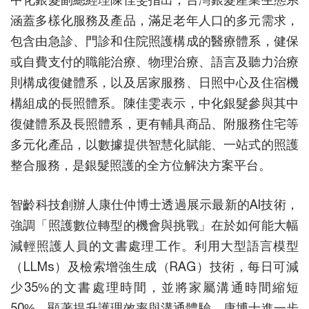
涵蓋多樣化服務及產品，滿足老年人口的多元需求，
包含由急診、門診和住院照護構成的醫療體系，健保
或自費支付的職能治療、物理治療、語言及聽力治療
則構成復健體系，以及居家服務、日照中心及住宿機
構組成的長照體系。陳佳雯表示，中化銀髮參與其中
復健體系及長照體系，更有輔具商品、附服務住宅等
多元化產品，以數據提供智慧化賦能、一站式的照護
整合服務，是銀髮照護的全方位解決方案平台。
智齡科技創辦人康仕仲博士透過展示最新的AI技術，
強調「照護數位轉型的機會與挑戰」在於如何能大幅
減輕照護人員的文書處理工作。利用大型語言模型
（LLMs）及檢索增強生成（RAG）技術，每日可減
少35%的文書處理時間，並將家屬溝通時間縮短
50%，顯著提升護理效率與溝通體驗。康博士進一步