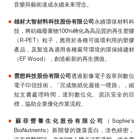
音樂與藝術達成永續未來理念。
雄材大智材料科技股份有限公司
永續環保材料科
技，將紡織廢棄物100%轉化為高品質的再生塑膠
（R-PET）粒子，應用於各種可循環利用的塑膠
產品，及製造為適用各種嚴苛環境的環保綠建材
（EF Wood），創造嶄新的再生價值。
雲想科技股份有限公司
透過影像電子簽章與數位
電子印信技術，「完成無紙化最後一哩路」，縮
短文書處理時間，達到數位化、資訊安全的目
標，協助企業優化作業流程。
蘇菲營養生化股份有限公司
（Sophie’s
BioNutrients）新開發的微藻蛋白，淡色綿密，