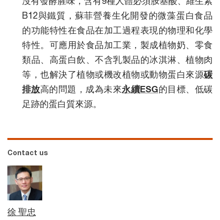
沒有發酵腥味，含有9種人體必須胺基酸、維生素
B12與鐵質，蘇菲營養生化開發的微藻蛋白食品
的功能特性在食品在加工過程表現的物理和化學
特性。可應用於食品加工業，製成植物奶、零食
類品、高蛋白飲、不含乳製品的冰淇淋、植物肉
等，也解決了植物或機改植物或動物蛋白來源
碳
排放
高的問題，成為未來
永續ESG
的目標、低碳
足跡的蛋白質來源。
Contact us
徐 聖忠