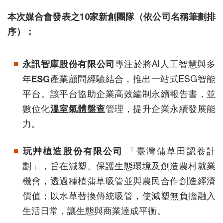
本次媒合會發表之10家新創團隊（依公司名稱筆劃排
序）：
永訊智庫股份有限公司
專注於將AI人工智慧與多
年
ESG
產業顧問經驗結合，推出一站式ESG智能
平台。該平台協助企業高效編制永續報告書，並
數位化
溫室氣體盤查
管理，提升企業永續發展能
力。
玩艸植造股份有限公司
「臺灣蒲草田認養計
劃」，旨在減塑、保護生態環境及創造農村就業
機會，透過種植蒲草吸管並與農民合作創造經濟
價值；以水草替換傳統吸管，使減塑無負擔融入
生活日常，讓生態與商業達成平衡。