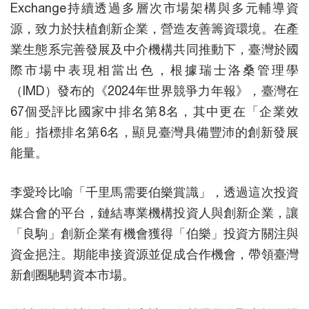
Exchange持續透過多層次市場架構與多元輔導資
源，致力於扶植創新企業，營造友善籌資環境。在產
業生態系完善發展及中介機構共同推動下，臺灣於國
際市場中表現相當出色，根據瑞士洛桑管理學
（IMD）發布的《2024年世界競爭力年報》，臺灣在
67個受評比國家中排名第8名，其中更在「企業效
能」指標排名第6名，顯見臺灣具備豐沛的創新發展
能量。
李愛玲比喻「千里馬需要伯樂賞識」，透過這次投資
媒合會的平台，鏈結專業機構投資人與創新企業，讓
「良駒」創新企業有機會獲得「伯樂」投資方關注與
資金挹注。期能串接資源並促成合作機會，帶領臺灣
新創圈馳騁資本市場。