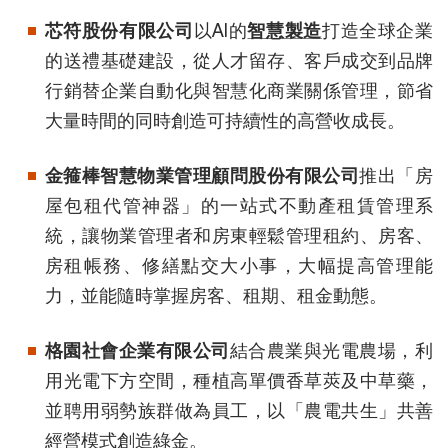
芯符股份有限公司
以AI的
智慧製造
打造全球企業
的送禮基礎建設，從人才留存、客戶成交到品牌
行銷替企業自動化與智慧化商業關係管理，節省
大量時間的同時創造可持續性的高營收成長。
金箍棒智慧物業管理顧問股份有限公司
推出「房
屋包租代管神器」的一站式不動產租賃管理系
統，讓物業管理者和房東輕鬆管理租約、房客、
房租帳務、修繕點交大小事，大幅提高管理能
⼒，並能隨時掌握房客、租期、租金動態。
格園社會企業有限公司
結合農業與光電農場，利
用光電下方空間，種植高單價香草莢及中草藥，
並聘用弱勢族群做為員工，以「農電共生」共善
經營模式創造綠金。