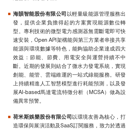
海韻智能股份有限公司
以輕量級能源管理服務出
發，提供企業負擔得起的方案實現能源數位轉
型。專利技術的微型電力感測器無需斷電即可快
速安裝，Open API架構能與第三方業者串接共享
能源與環境數據等特色，能夠協助企業達成四大
效益：節能、節費、用電安全與運營持續不中
斷。近期的發展則結合了微水力發電系統，實現
創能、能管、雲端維運的一站式綠能服務。研發
上持續精進人工智慧模型進行耗能預測，以及發
展AI-based馬達電流特徵分析（MCSA）做為設
備異常預警。
荷米斯娛樂股份有限公司
以環境友善為核心，打
造環保與展演活動及SaaS訂閱服務，致力於透過