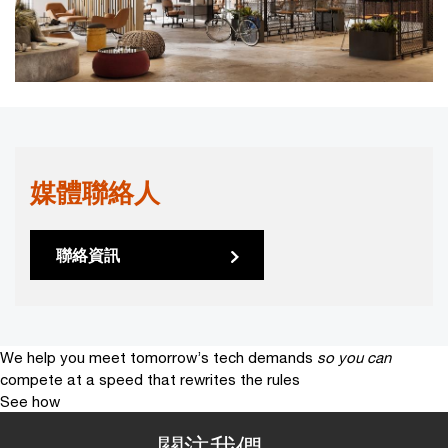
媒體聯絡人
聯絡資訊
We help you meet tomorrow’s tech demands
so you can
compete at a speed that rewrites the rules
See how