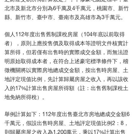
北市及新北市分別為6千萬及4千萬元，桃園市、新竹
縣、新竹市、臺中市、臺南市及高雄市為3千萬元。
個人112年度出售舊制課稅房屋（104年底以前取得
者），原則上應按售價及取得成本等證明文件核實計
算所得，但若僅有出售時的實際成交金額，而無法證
明原始取得成本者，在符合上述豪宅標準條件下，稽
徵機關將以實際房地總成交金額，按出售時房屋、土
地評定現值比例，先計算歸屬房屋之收入，再以該收
入的17%計算出售房屋所得額（註：出售舊制課稅土
地免納所得稅）。
舉例計算如下：112年度出售臺北市房地總成交金額6
千萬元，假設出售時房屋、土地評定現值比例2：8，
則歸屬房屋之收入為1,200萬元，乘以17%計算出售