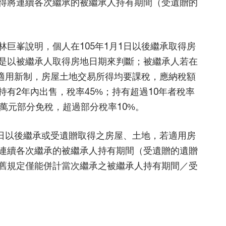
得將連續各次繼承的被繼承人持有期間（受遺贈的
巨峯說明，個人在105年1月1日以後繼承取得房
是以被繼承人取得房地日期來判斷；被繼承人若在
則適用新制，房屋土地交易所得均要課稅，應納稅額
有2年內出售，稅率45%；持有超過10年者稅率
百萬元部分免稅，超過部分稅率10%。
1日以後繼承或受遺贈取得之房屋、土地，若適用房
連續各次繼承的被繼承人持有期間（受遺贈的遺贈
舊規定僅能併計當次繼承之被繼承人持有期間／受