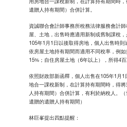
用房地合一課稅新制，在計算持有期間時，
遺贈人持有期間）合併計算。
資誠聯合會計師事務所稅務法律服務會計師林
屋、土地，出售時應適用新制或舊制課稅，
105年1月1日以後取得房地，個人出售時
依房屋土地持有期間而適用不同稅率，例如持
15%；自住房屋土地（6年以上），所得4
依照財政部新函釋，個人出售在105年1月
地合一課稅新制，在計算持有期間時，得將
人持有期間）合併計算，有利於納稅人。（
遺贈的遺贈人持有期間）
林巨峯提出四點提醒：