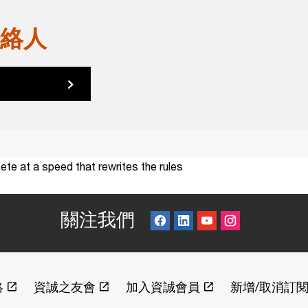
絡人
te at a speed that rewrites the rules
關注我們
絡
資誠之友會
加入資誠會員
新增/取消訂