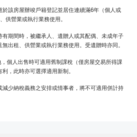
應於該房屋辦竣戶籍登記並居住連續滿6年（個人或
租、供營業或執行業務使用。
持有期間時，被繼承人、遺贈人或其配偶、未成年子
且無出租、供營業或執行業務使用。受遺贈時亦同。
房地，個人出售時可適用舊制課稅（僅房屋交易所得課
有利，此時亦可選擇適用新制。
或減少納稅義務之安排或情事者，將不可適用併計持