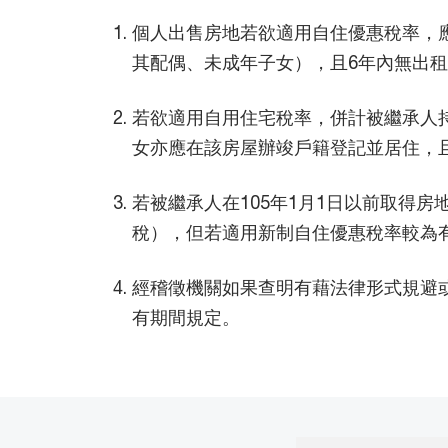
個人出售房地若欲適用自住優惠稅率，
其配偶、未成年子女），且6年內無出
若欲適用自用住宅稅率，併計被繼承人
女亦應在該房屋辦竣戶籍登記並居住，
若被繼承人在105年1月1日以前取得
稅），但若適用新制自住優惠稅率較為
經稽徵機關如果查明有藉法律形式規避
有期間規定。