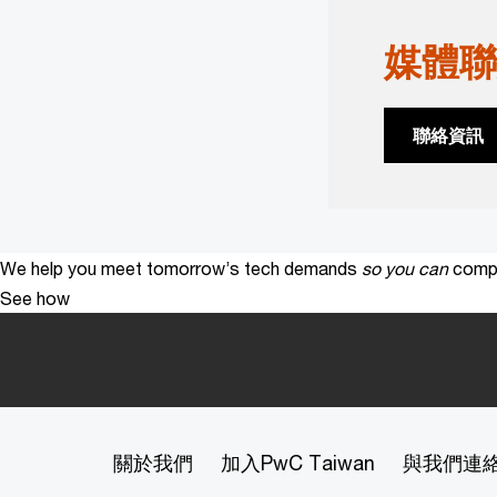
媒體聯
聯絡資訊
We help you meet tomorrow’s tech demands
so you can
compe
See how
關於我們
加入PwC Taiwan
與我們連