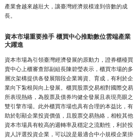
產業會越來越壯大，讓臺灣經濟規模達到倍數的成
長。
資本市場重要推手 櫃買中心推動數位雲端產業
大躍進
資本市場為引領臺灣經濟發展的原動力，證券櫃檯買
賣中心上櫃審查部副組長陳碧瑩表示，櫃買市場的多
層次架構提供各發展階段企業籌資、育成，有利於企
業向下紮根與向上發展。櫃買股票交易相對國際交易
所表現熱絡，為股票及債券均健全發展且表現亮眼之
雙引擎市場。此外櫃買市場也具有合理的本益比，有
助於彰顯企業投資價值，且股票交易熱絡，相較其他
資本市場具有較高的週轉率及穩定之流動性，利於投
資人評選投資企業，可以說是最適合中小規模企業掛