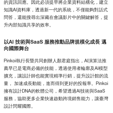
的資訊回應。因此必須提早將企業資料結構化，建立
知識AI資料庫，透過新一代的系統，不僅能夠對話式
問答，還能搜尋出深藏在會議影片中的關鍵解答，提
升內部知識共享的效率。
以AI 技術與SaaS 服務推動品牌規模化成長 邁
向國際舞台
Pinkoi執行長暨共同創辦人顏君庭指出，AI演算法推
薦早已是電商必備的技能，透過使用者輪廓及AI模型
擴充，讓設計師也能實現精準行銷，提升設計館的流
量， 加速成長動能，進而得到更好的投報率。Pinkoi
擁有設計DNA的軟體公司，希望透過AI技術與SaaS
服務，協助更多企業快速啟動跨境銷售能力，讓臺灣
設計閃耀國際。