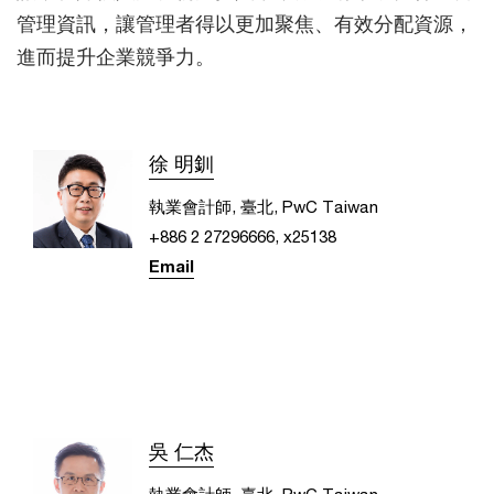
管理資訊，讓管理者得以更加聚焦、有效分配資源，
進而提升企業競爭力。
徐 明釧
執業會計師, 臺北, PwC Taiwan
+886 2 27296666, x25138
Email
吳 仁杰
執業會計師, 臺北, PwC Taiwan