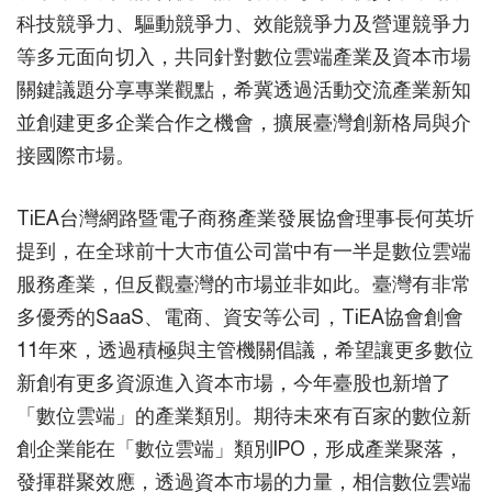
科技競爭力、驅動競爭力、效能競爭力及營運競爭力
等多元面向切入，共同針對數位雲端產業及資本市場
關鍵議題分享專業觀點，希冀透過活動交流產業新知
並創建更多企業合作之機會，擴展臺灣創新格局與介
接國際市場。
TiEA台灣網路暨電子商務產業發展協會理事長何英圻
提到，在全球前十大市值公司當中有一半是數位雲端
服務產業，但反觀臺灣的市場並非如此。臺灣有非常
多優秀的SaaS、電商、資安等公司，TiEA協會創會
11年來，透過積極與主管機關倡議，希望讓更多數位
新創有更多資源進入資本市場，今年臺股也新增了
「數位雲端」的產業類別。期待未來有百家的數位新
創企業能在「數位雲端」類別IPO，形成產業聚落，
發揮群聚效應，透過資本市場的力量，相信數位雲端