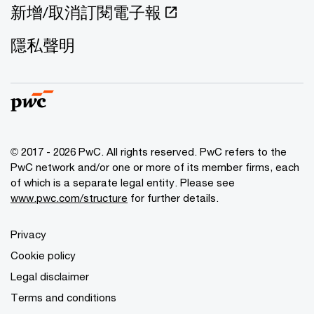
新增/取消訂閱電子報
隱私聲明
© 2017 - 2026 PwC. All rights reserved. PwC refers to the
PwC network and/or one or more of its member firms, each
of which is a separate legal entity. Please see
www.pwc.com/structure
for further details.
Privacy
Cookie policy
Legal disclaimer
Terms and conditions