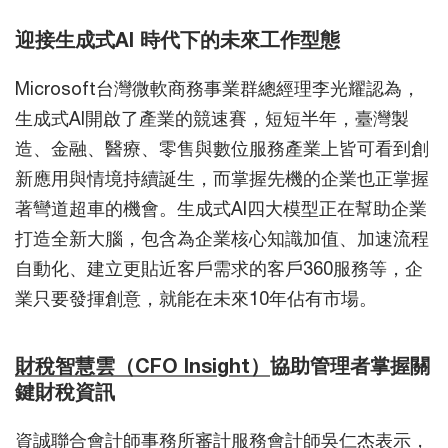
迎接生成式AI 時代下的未來工作型態
Microsoft台灣微軟商務事業群總經理李光耀認為，
生成式AI開啟了產業的競速賽，短短半年，臺灣製
造、金融、醫療、零售與數位服務產業上皆可看到創
新應用與情境持續誕生，而掌握先機的企業也正掌握
著彎道超車的機會。生成式AI四大模型正在幫助企業
打造全新大腦，包含為企業核心知識加值、加速流程
自動化、建立更貼近客戶需求的客戶360服務等，企
業只要發揮創意，就能在未來10年佔有市場。
財稅智慧雲（CFO Insight）
協助管理者掌握關
鍵財稅資訊
資誠聯合會計師事務所審計服務會計師吳仁杰表示，