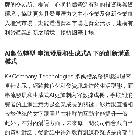
牌的交易所。櫃買中心將持續營造有利的投資與籌資
環境，協助更多具發展潛力之中小企業及創新企業進
入櫃買市場，期能透過資本市場之資金活水，建構有
利於產業創新之環境，接軌國際市場。
AI數位轉型 串流發展和生成式AI下的創新溝通
模式
KKCompany Technologies 多媒體業務群總經理李
卓軒表示，網路數位化引發資訊爆炸的生活型態，而
串流發展和生成式AI更加劇內容數據成長，爭取到消
費者的上網注意力是企業成長的關鍵，影片跟直播相
較於傳統的文字跟圖片在社群的互動率能提升十倍。
此外，在對內溝通方面，未來每一間公司都會跟自己
的資料對話，從對話中得到教育訓練釋疑或是跨部門