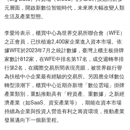
元層面，開啟新數位智能時代，未來將大幅改變人類
生活及產業型態。
李愛玲表示，櫃買中心為世界交易所聯合會（WFE）
之正會員，已扶植逾2,400家企業進入資本市場。依
據WFE於2023年7月之統計數據，臺灣上櫃主板掛牌
家數計812家，在WFE中排名第17名，成交週轉率排
行第2名，在國際交易所間表現亮眼，被世界銀行譽
為扶植中小企業最有經驗的交易所。另因應全球數位
轉型浪潮下，櫃買中心近期亦新增「數位雲端」掛牌
產業類別，重點推動具有「輕資產、重數據」之新經
濟產業（如SaaS、資安產業等），期能在資本市場
持續為企業與投資人營造有利之籌資環境，推動產業
發展邁向下一個新里程。