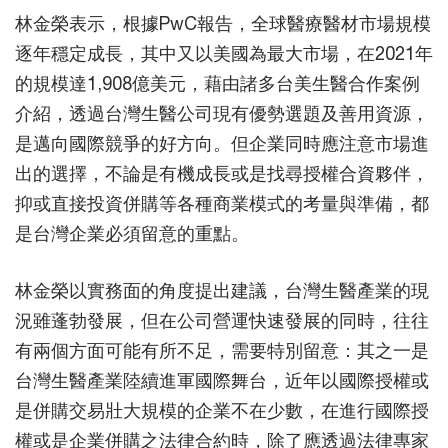
林金榮表示，根據PwC報告，全球醫療醫材市場規模
逐年穩定成長，其中又以美國為最大市場，在2021年
的規模達1,908億美元，藉由諸多台美生醫合作案例
介紹，透過台灣生醫公司現有優勢選題及善用資源，
是邁向國際競爭的好方向。但企業同時應注意市場進
出的選擇，不論是有機成長或是找尋授權合資夥伴，
抑或直接投資併購等各種商業模式的考量與準備，都
是台灣企業必須留意的重點。
林金榮以實務面的角度提出建議，台灣生醫產業的現
況雖蓬勃發展，但在公司營運快速發展的同時，往往
有兩個方面可能有所不足，需要特別留意：其之一是
台灣生醫產業陸續進軍國際舞台，近年以國際授權或
是併購交易壯大規模的企業不在少數，在進行國際授
權或是企業併購之法律合約時，除了應透過法律專家