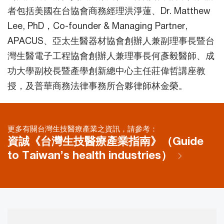
者包括美國在台協會商務經理洪淨蓮、Dr. Matthew
Lee, PhD，Co-founder & Managing Partner,
APACUS、亞太生醫器材協會創辦人兼副理事長暨台
灣生醫電子工程協會創辦人兼理事長何彥毅醫師、成
功大學副校長暨產學創新總中心主任莊偉哲講座教
授，及普華商務法律事務所合夥律師林金榮。
更多有關台灣生技醫療產業之資訊，請參考：
資誠《台灣生技醫療產業指南》（Guide
to Taiwan’s health industries）