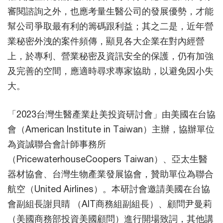
審閱諮詢之外，也應考量生醫公司的發展優勢，才能
幫公司爭取最有利的籌碼跟利益；其之二是，近年營
業秘密外洩的案件頻傳，顯見各大企業在對內經營
上，於專利、營業秘密及資訊安全的保護，仍有加強
及完善的空間，應適時尋求專家協助，以避免因小失
大。
「2023台灣生醫產業赴美投資研討會」由美國在台協
會（American Institute in Taiwan）主辦，協辦單位
為資誠聯合會計師事務所
（PricewaterhouseCoopers Taiwan）、亞太生醫
器材協會、台灣生物產業發展協會，贊助單位為聯合
航空（United Airlines）。本研討會邀請美國在台協
會副組長謝貝睛 （AIT商務組副組長）、顧問尹曼莉
（美國商務部投資美國顧問）進行開場致詞，其他講