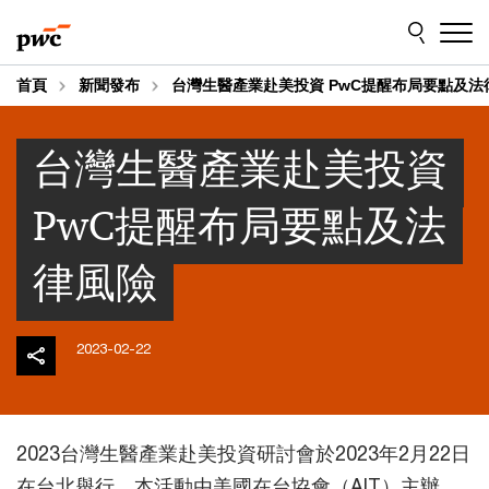
Skip
Skip
to
to
content
footer
首頁
新聞發布
台灣生醫產業赴美投資 PwC提醒布局要點及法
台灣生醫產業赴美投資
PwC提醒布局要點及法
律風險
2023-02-22
2023台灣生醫產業赴美投資研討會於2023年2月22日
在台北舉行，本活動由美國在台協會（AIT）主辦、