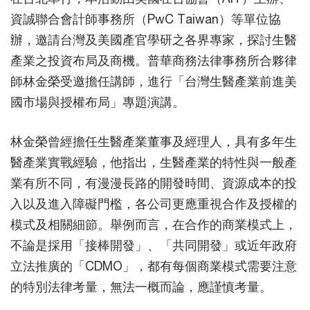
資誠聯合會計師事務所（PwC Taiwan）等單位協
辦，邀請台灣及美國產官學研之各界專家，探討生醫
產業之投資布局及商機。普華商務法律事務所合夥律
師林金榮受邀擔任講師，進行「台灣生醫產業前進美
國市場與授權布局」專題演講。
林金榮曾經擔任生醫產業董事及經理人，具有多年生
醫產業實戰經驗，他指出，生醫產業的特性與一般產
業有所不同，有漫漫長路的開發時間、資源成本的投
入以及進入障礙門檻，各公司更應重視合作及授權的
模式及相關細節。舉例而言，在合作的商業模式上，
不論是採用「接棒開發」、「共同開發」或近年政府
立法推廣的「CDMO」，都有每個商業模式需要注意
的特別法律考量，無法一概而論，應謹慎考量。