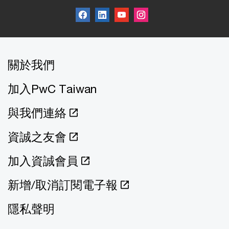
關於我們
加入PwC Taiwan
與我們連絡
資誠之友會
加入資誠會員
新增/取消訂閱電子報
隱私聲明