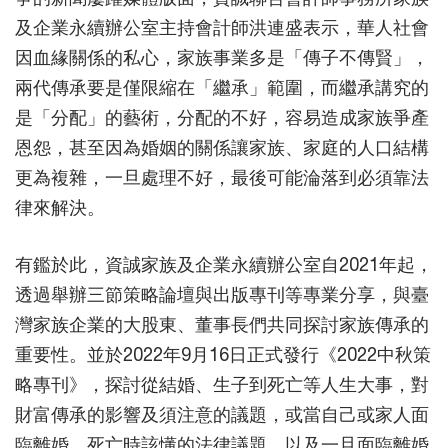
及企業永續辦公室主持會計師洪連盛表示，華人社會
因血緣關係的私心，家族事業多是「傳子不傳賢」，
兩代傳承要是僅限縮在「繼承」範圍，而繼承講究的
是「分配」的藝術，分配的不好，容易造成家族爭產
恩怨，甚至因為婚姻的關係讓家族、家庭的人口結構
更為複雜，一旦處理不好，最後可能淪落到必須靠法
律來解決。
有鑑於此，資誠家族及企業永續辦公室自2021年起，
透過舉辦三節策略論壇與出版專刊等專業分享，與臺
灣家族企業的大股東、董事長們共同探討家族傳承的
重要性。並於2022年9月16日正式發行《2022中秋策
略專刊》，探討從結婚、生子到死亡等人生大事，對
財富傳承的影響及須注意的議題，或當自己或家人面
臨離婚、死亡時該懂的法律議題，以及一旦面臨離婚