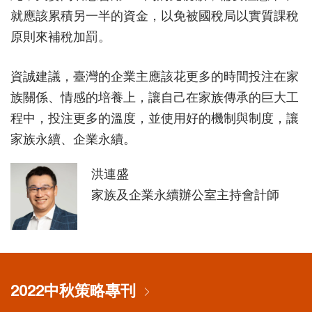
就應該累積另一半的資金，以免被國稅局以實質課稅
原則來補稅加罰。
資誠建議，臺灣的企業主應該花更多的時間投注在家
族關係、情感的培養上，讓自己在家族傳承的巨大工
程中，投注更多的溫度，並使用好的機制與制度，讓
家族永續、企業永續。
洪連盛
家族及企業永續辦公室主持會計師
2022中秋策略專刊