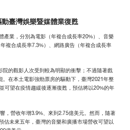
驅動臺灣娛樂暨媒體業復甦
體產業，分別為電影（年複合成長率20%）、音樂
（年複合成長率7.3%）、網路廣告（年複合成長率
。
電影院的觀影人次受到較為明顯的衝擊；不過隨著戲
能。在本土電影強勁票房的驅動下，臺灣2021年整
元，並可望在疫情趨緩後逐漸復甦，預估將以20%的年
響，營收年增3.9%、來到2.75億美元。然而，隨著
預估未來五年，臺灣的音樂和廣播市場營收可望以