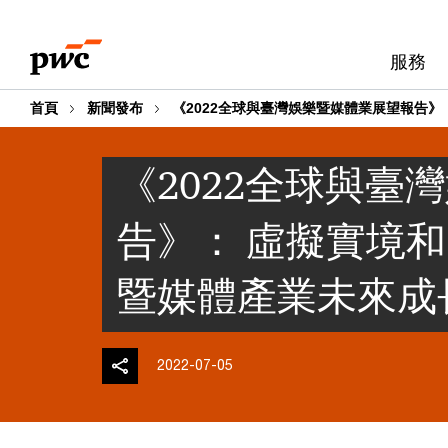
Skip
Skip
to
to
服務
content
footer
首頁
新聞發布
《2022全球與臺灣娛樂暨媒體業展望報告》
《2022全球與臺
告》： 虛擬實境和
暨媒體產業未來成
2022-07-05