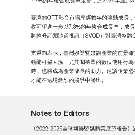
7.7%的年複合成長率走揚，於2026年達到3
臺灣的OTT影音市場歷經數年的強勁成長，
收可望進一步以7.3%的年複合成長率，成長
將推升訂閱隨選視訊（SVOD）對臺灣整體
支秉鈞表示，臺灣娛樂暨媒體產業的前景雖
動能可望回溫；尤其閱聽眾的數位使用行為
時，也將成為產業成長的助力。建議企業必
才能在這場激烈的競爭中勝出。
Notes to Editors
《2022-2026全球娛樂暨媒體業展望