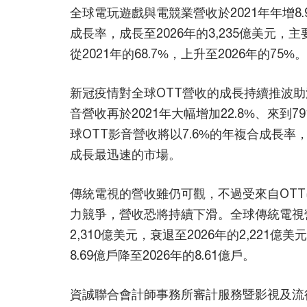
全球電玩遊戲與電競業營收於2021年年增8.
成長率，成長至2026年的3,235億美元
從2021年的68.7%，上升至2026年的75%。
新冠疫情對全球OTT營收的成長持續推波助瀾
音營收再於2021年大幅增加22.8%、來
球OTT影音營收將以7.6%的年複合成長率，
成長最迅速的市場。
傳統電視的營收雖仍可觀，不過受來自OT
力競爭，營收恐將持續下滑。全球傳統電視營收
2,310億美元，衰退至2026年的2,221
8.69億戶降至2026年的8.61億戶。
資誠聯合會計師事務所審計服務暨影視及流行