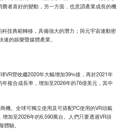
消費者喜好的變動，另一方面，也意謂產業成長的機
的科技典範轉移，具備強大的潛力；與元宇宙連動密
快速的娛樂暨媒體產業。
R營收繼2020年大幅增加39%後，再於2021年
1%的年複合成長率，增加至2026年的76億美元，其中
商機。全球可獨立使用及可搭配PC使用的VR頭戴
，增加至2026年的6,590萬台。人們只要透過VR頭
擬體驗。