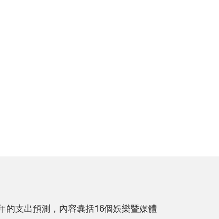
五年的支出預測，內容囊括16個娛樂暨媒體