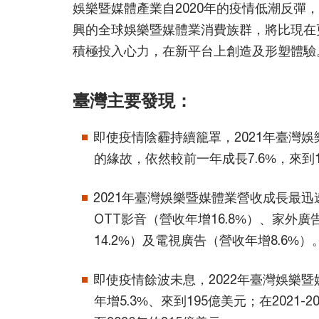
娛樂暨媒體產業自2020年的疫情低潮反彈
興的全球娛樂暨媒體業消費族群，將比現在
積極投入心力，在新平台上創造及形塑體驗
臺灣主要發現：
即使疫情陰霾持續籠罩，2021年臺灣娛
的緣故，依然較前一年成長7.6%，來到
2021年臺灣娛樂暨媒體業營收成長最迅
OTT影音（營收年增16.8%）、家外廣
14.2%）及電視廣告（營收年增8.6%）
即使疫情餘波未息，2022年臺灣娛樂
年增5.3%、來到195億美元；在2021