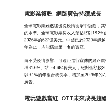
電影業復甦 網路廣告持續成長
全球電影業雖然緩慢從疫情衝擊中復甦，其營收
的水準。全球電影票房收入預估將以18.3%
2026年的527億美元。中國已於2020年
年為止，均能穩坐第一名的寶座。
而不受疫情影響、可遠距進行宣傳的網路廣告
增31.6%、站上4,684億美元，絕對金額較
以9.1%的年複合成長率，增加至2026年的
廣告。
電玩遊戲當紅 OTT未來成長趨