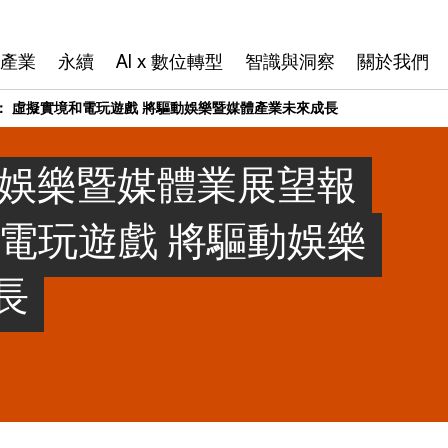
產業
永續
AI x 數位轉型
智識與洞察
關於我們
： 虛擬實境和電玩遊戲 將驅動娛樂暨媒體產業未來成長
灣娛樂暨媒體業展望報
電玩遊戲 將驅動娛樂
長