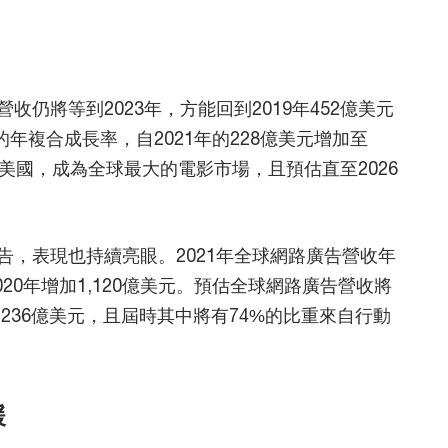
仍將等到2023年，方能回到2019年452億美元
的年複合成長率，自2021年的228億美元增加至
超越美國，成為全球最大的電影市場，且預估直至2026
，表現也持續亮眼。2021年全球網路廣告營收年
2020年增加1,120億美元。預估全球網路廣告營收將
7,236億美元，且屆時其中將有74%的比重來自行動
緩