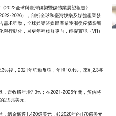
布《2022全球與臺灣娛樂暨媒體業展望報告》
Outlook 2022-2026），剖析全球和臺灣娛樂及媒體產業發
告需求強勁，全球娛樂暨媒體產業逐漸從疫情影響
化與行動化，且更年輕族群導向，虛擬實境（VR）
3%後，2021年強勁反彈，年增10.4%，來到2.3兆
營收將年增7.3%；在2021-2026年間，預估將
的2.9兆美元。
，總金額達1,420億美元，較2020年的170億美元