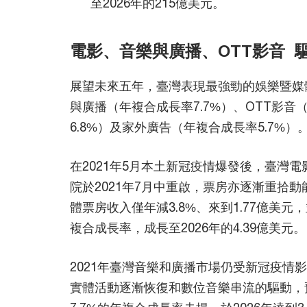
至2026年的215億美元。
電影、音樂與廣播、OTT影音 
展望未來五年，臺灣表現最強勁的娛樂暨媒
與廣播（年複合成長率7.7%）、OTT影音
6.8%）及家外廣告（年複合成長率5.7%）
在2021年5月本土新冠疫情爆發後，臺灣
院於2021年7月中重啟，票房亦逐漸重拾動
體票房收入僅年減3.8%、來到1.77億美
複合成長率，成長至2026年的4.39億美元。
2021年臺灣音樂和廣播市場仍受新冠疫情影
實體活動逐漸恢復和數位音樂串流的驅動，