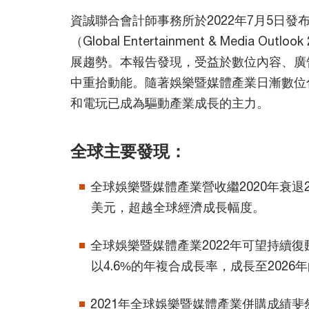
資誠聯合會計師事務所於2022年7月5日發
（Global Entertainment & Media 
展趨勢。本報告發現，受益於數位內容、廣
中重拾動能。隨著娛樂暨媒體產業日漸數位
和電玩已成為驅動產業成長的主力。
全球主要發現：
全球娛樂暨媒體產業營收繼2020年衰退2.
美元，超越全球經濟成長幅度。
全球娛樂暨媒體產業2022年可望持續復甦，
以4.6%的年複合成長率，成長至2026年
2021年全球娛樂暨媒體產業併購成績斐然