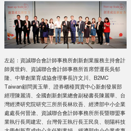
左起：資誠聯合會計師事務所創新創業服務主持會計
師黃世鈞、資誠聯合會計師事務所首席營運長吳郁
隆、中華創業育成協會理事長許文川、B2MC
Taiwan顧問黃玉華、證券櫃檯買賣中心新創發展部
經理陳麗清、全國創新創業總會副秘書長陳麗華、台
灣經濟研究院研究三所所長林欣吾、經濟部中小企業
處處長何晉滄、資誠聯合會計師事務所所長暨聯盟事
業執行長周建宏、台灣骨王執行長王民良、朝陽科技
大學創新育成中心主任劉素娟、經濟部中小企業處專