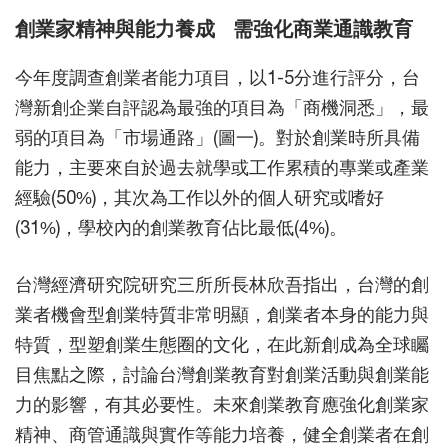
創業家精神與能力養成 需強化商業通識教育
今年度調查創業者能力項目，以1-5分進行評分，台
灣新創企業自評認為最強的項目為「商機洞悉」，最
弱的項目為「市場通路」(圖一)。對於創業時所具備
能力，主要來自於過去就學或工作累積的專業或產業
經驗(50%)，其次為工作以外的個人研究或嗜好
(31%)，學校內的創業教育佔比最低(4%)。
台灣經濟研究院研究三所所長林欣吾指出，台灣的創
業者機會型創業特質非常明顯，創業者本身的能力與
特質，型塑創業生態圈的文化，在此新創成為全球矚
目焦點之際，討論台灣創業教育對創業活動與創業能
力的影響，有其必要性。未來創業教育應強化創業家
精神、商管通識與實作等能力培養，健全創業者在創