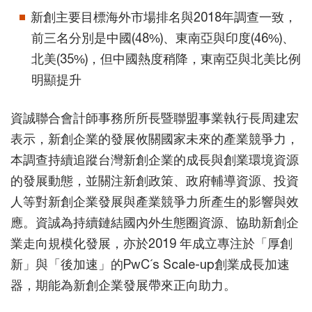
新創主要目標海外市場排名與2018年調查一致，
前三名分別是中國(48%)、東南亞與印度(46%)、
北美(35%)，但中國熱度稍降，東南亞與北美比例
明顯提升
資誠聯合會計師事務所所長暨聯盟事業執行長周建宏
表示，新創企業的發展攸關國家未來的產業競爭力，
本調查持續追蹤台灣新創企業的成長與創業環境資源
的發展動態，並關注新創政策、政府輔導資源、投資
人等對新創企業發展與產業競爭力所產生的影響與效
應。資誠為持續鏈結國內外生態圈資源、協助新創企
業走向規模化發展，亦於2019 年成立專注於「厚創
新」與「後加速」的PwC´s Scale-up創業成長加速
器，期能為新創企業發展帶來正向助力。