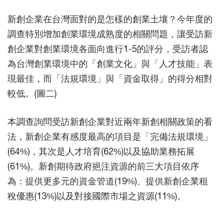
新創企業在台灣面對的是怎樣的創業土壤？今年度的
調查特別增加創業環境成熟度的相關問題，讓受訪新
創企業對創業環境各面向進行1-5的評分，受訪者認
為台灣創業環境中的「創業文化」與「人才技能」表
現最佳，而「法規環境」與「資金取得」的得分相對
較低。(圖二)
本調查詢問受訪新創企業對近兩年新創相關政策的看
法，新創企業有感度最高的項目是「完備法規環境」
(64%)，其次是人才培育(62%)以及協助業務拓展
(61%)。新創期待政府挹注資源的前三大項目依序
為：提供更多元的資金管道(19%)、提供新創企業租
稅優惠(13%)以及對接國際市場之資源(11%)。