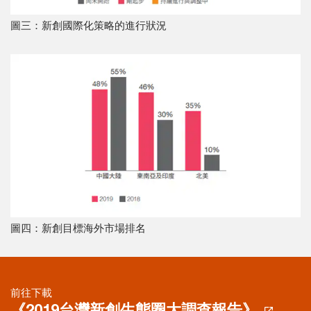
圖三：新創國際化策略的進行狀況
圖四：新創目標海外市場排名
前往下載
《2019台灣新創生態圈大調查報告》