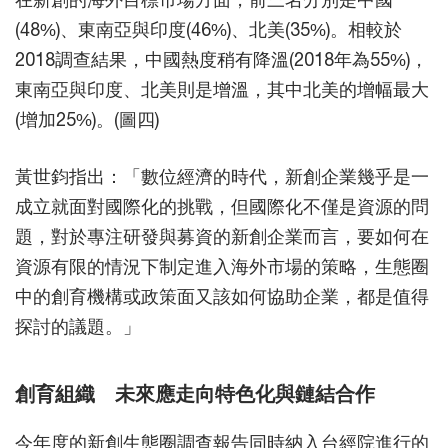
(48%)、東南亞與印度(46%)、北美(35%)。相較於
2018調查結果，中國熱度稍有降溫(2018年為55%)，
東南亞與印度、北美則是增溫，其中北美的增幅最大
(增加25%)。(圖四)
黃世鈞指出：「數位經濟的時代，新創企業幾乎是一
成立就面對國際化的挑戰，但國際化不僅是資源的問
題，對於專注研發與募資的新創企業而言，要如何在
資源有限的情況下制定進入海外市場的策略，生態圈
中的創育機構或政策面又該如何協助企業，都是值得
探討的議題。」
創育組織 未來應走向特色化與鏈結合作
今年度的新創生態圈調查報告同時納入台經院進行的