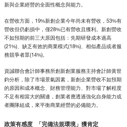
新與企業經營的全面性概念與能力。
在營收方面，19%新創企業今年尚未有營收，53%有
營收但仍虧損中，僅28%已有營收且獲利。新創營收
不如預期的前三大原因包括：先期研發成本過高
(21%)、缺乏有效的商業模式(18%)、相似產品或者服
務競爭者眾(14%)。
資誠聯合會計師事務所創新創業服務主持會計師黃世
鈞分析，除了市場景氣因素，新創企業營收不如預期
的原因和成本概念、財務管理能力、對市場了解程度
不足有相當大的關連，創業者應透過強化自身能力或
者團隊組成，來平衡商業經營的必備能力。
政策有感度 「完備法規環境」獲肯定