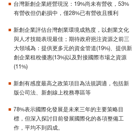
台灣新創企業經營現況：19%尚未有營收，53%
有營收但仍虧損中，僅28%已有營收且獲利
新創企業評估台灣創業環境成熟度，以創業文化
與人才技能表現最佳；期待政府挹注資源之前三
大領域為：提供更多元的資金管道(19%)、提供新
創企業租稅優惠(13%)以及對接國際市場之資源
(11%)
新創有感度最高之政策項目為法規調適，包括新
版公司法、新創線上稅務專區等
78%表示國際化發展是未來三年的主要策略目
標，但深入探討目前發展國際化的各項整備工
作，平均不到四成。