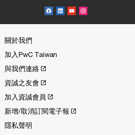
關於我們
加入PwC Taiwan
與我們連絡
資誠之友會
加入資誠會員
新增/取消訂閱電子報
隱私聲明