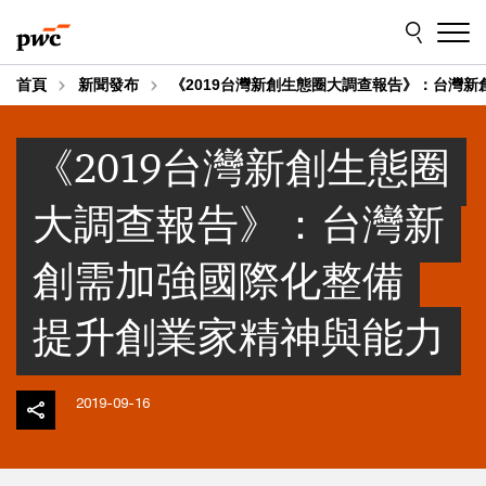
Skip
Skip
to
to
content
footer
首頁
新聞發布
《2019台灣新創生態圈大調查報告》：台灣新
《2019台灣新創生態圈
大調查報告》：台灣新
創需加強國際化整備
提升創業家精神與能力
2019-09-16