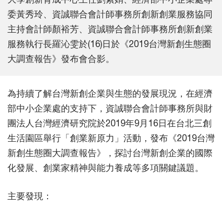
委黃秀玲、資誠聯合會計師事務所創新創業服務協同
主持會計師顏裕芳、資誠聯合會計師事務所創新創業
服務執行長羅沁雯於(16)日於《2019台灣新創生態圈
大調查報告》發布會合影。
為持續了解台灣新創企業與生態的發展現況，在經濟
部中小企業處的支持下，資誠聯合會計師事務所與財
團法人台灣經濟研究院於2019年9月16日在台北三創
生活園區舉行「創業新原力」活動，發布《2019台灣
新創生態圈大調查報告》，探討台灣新創企業的國際
化發展、創業家精神與能力養成等多項關鍵議題。
主要發現：