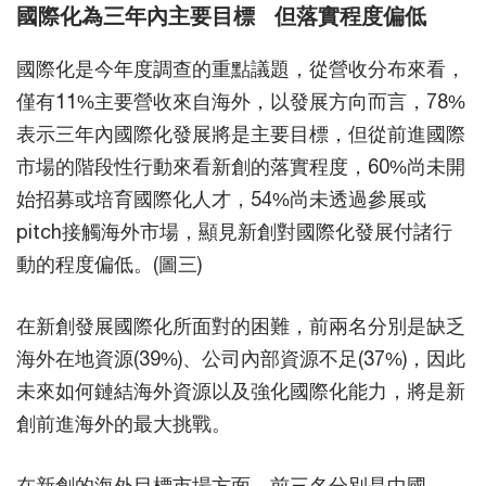
國際化為三年內主要目標 但落實程度偏低
國際化是今年度調查的重點議題，從營收分布來看，
僅有11%主要營收來自海外，以發展方向而言，78%
表示三年內國際化發展將是主要目標，但從前進國際
市場的階段性行動來看新創的落實程度，60%尚未開
始招募或培育國際化人才，54%尚未透過參展或
pitch接觸海外市場，顯見新創對國際化發展付諸行
動的程度偏低。(圖三)
在新創發展國際化所面對的困難，前兩名分別是缺乏
海外在地資源(39%)、公司內部資源不足(37%)，因此
未來如何鏈結海外資源以及強化國際化能力，將是新
創前進海外的最大挑戰。
在新創的海外目標市場方面，前三名分別是中國