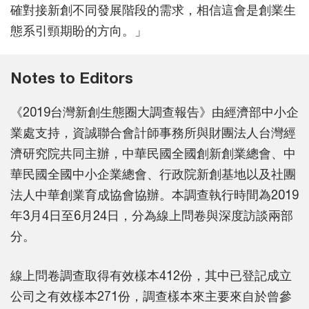
確對接新創不同發展階段的需求，相信這會是創業生
態系引頸期盼的方向。」
Notes to Editors
《2019台灣新創生態圈大調查報告》由經濟部中小企
業處支持，資誠聯合會計師事務所與財團法人台灣經
濟研究院共同主辦，中華民國全國創新創業總會、中
華民國全國中小企業總會、行政院新創基地以及社團
法人中華創業育成協會協辦。本調查執行時間為2019
年3月4日至6月24日，分為線上問卷與深度訪談兩部
分。
線上問卷調查取得有效樣本412份，其中已登記成立
公司之有效樣本271份，調查樣本來主要來自於曾參