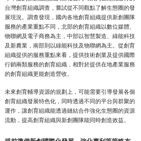
台灣創育組織調查，嘗試從不同觀點了解生態圈的發
展現況。調查發現，國內各地創育組織提供新創團隊
服務的產業重點不同，北部的創育組織以數位媒體、
物聯網及電子商務為主，中部以智慧製造、綠能科技
及新農業，南部則以綠能科技及物聯網為主。從創育
組織提供的服務重點來看，提供技術創業及提供國際
行銷兩類服務的創育組織，相對於提供在地產業服務
的創育組織更能創造營收。
未來創育輔導資源的規劃上，可能需要引導發展各個
創育組織發展特色化，同時透過不同的平台與群聚的
運作，讓創育組織能透過鏈結合作強化生態圈的資源
流動，提高創育組織與新創團隊能同時創造效益。