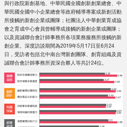
與行政院新創基地、中華民國全國創新創業總會、中
華民國全國中小企業總會等政府輔導專案或新創活動
所接觸的新創企業或團隊；社團法人中華創業育成協
會之育成中心會員曾輔導或接觸的新創企業或團隊；
以及資誠聯合會計師事務所各項業務服務所接觸的新
創企業。深度訪談期間為2019年5月17日至6月24
日，受訪者包括北中南台灣新創團隊、創育組織及資
誠聯合會計師事務所資深合夥人等共計24位。