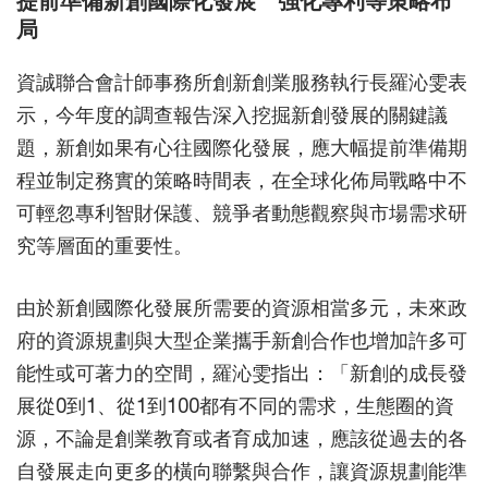
提前準備新創國際化發展 強化專利等策略布
局
資誠聯合會計師事務所創新創業服務執行長羅沁雯表
示，今年度的調查報告深入挖掘新創發展的關鍵議
題，新創如果有心往國際化發展，應大幅提前準備期
程並制定務實的策略時間表，在全球化佈局戰略中不
可輕忽專利智財保護、競爭者動態觀察與市場需求研
究等層面的重要性。
由於新創國際化發展所需要的資源相當多元，未來政
府的資源規劃與大型企業攜手新創合作也增加許多可
能性或可著力的空間，羅沁雯指出：「新創的成長發
展從0到1、從1到100都有不同的需求，生態圈的資
源，不論是創業教育或者育成加速，應該從過去的各
自發展走向更多的橫向聯繫與合作，讓資源規劃能準