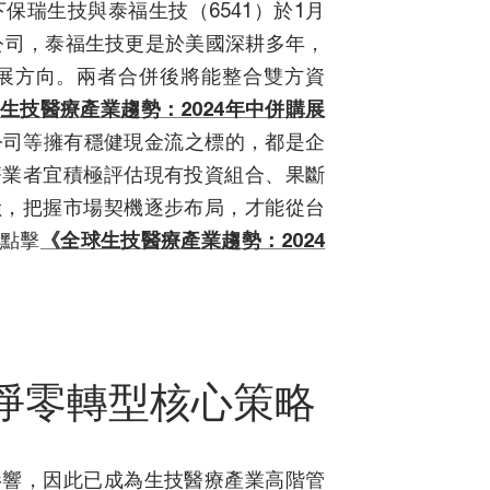
保瑞生技與泰福生技（6541）於1月
國公司，泰福生技更是於美國深耕多年，
展方向。兩者合併後將能整合雙方資
生技醫療產業趨勢：2024年中併購展
技公司等擁有穩健現金流之標的，都是企
療業者宜積極評估現有投資組合、果斷
險，把握市場契機逐步布局，才能從台
員點擊
《全球生技醫療產業趨勢：2024
淨零轉型核心策略
影響，因此已成為生技醫療產業高階管