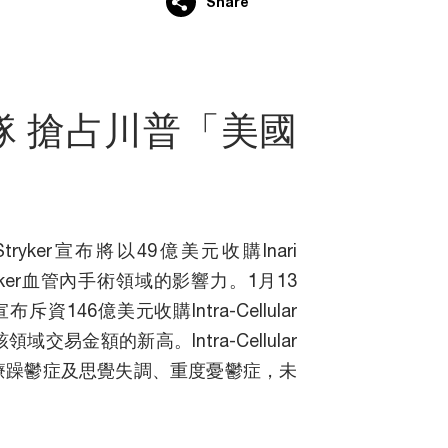
Share
隊 搶占川普「美國
ker宣布將以49億美元收購Inari
yker血管內手術領域的影響力。1月13
斥資146億美元收購Intra-Cellular
交易金額的新高。Intra-Cellular
治療躁鬱症及思覺失調、重度憂鬱症，未