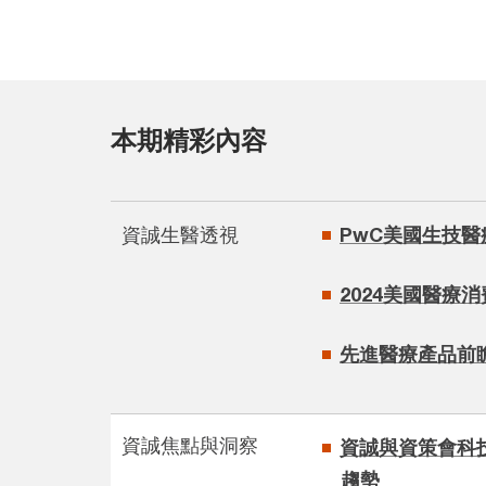
本期精彩內容
資誠生醫透視
PwC美國生技醫
2024美國醫療
先進醫療產品前
資誠焦點與洞察
資誠與資策會科
趨勢