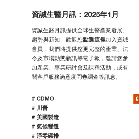
資誠生醫月訊：2025年1月
資誠生醫月訊提供全球生醫產業發展、
趨勢與新知。歡迎您
點選這裡
加入資誠
會員，我們將提供您更完整的產業、法
令及市場動態新訊等電子報，邀請您參
加產業、專業研討會及課程活動，或有
關客戶服務滿意度問卷調查等訊息。
# CDMO
# 川普
# 美國製造
# 氣候變遷
# 淨零碳排