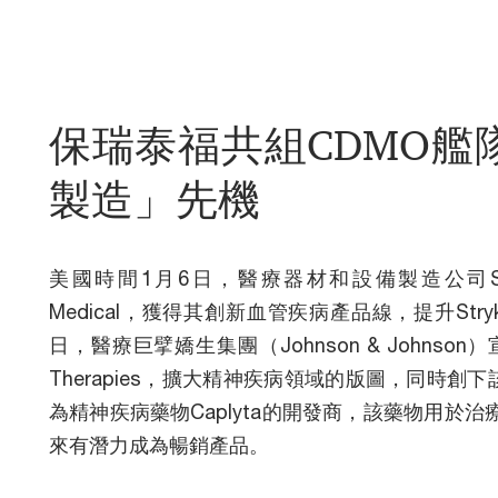
保瑞泰福共組CDMO艦
製造」先機
美國時間1月6日，醫療器材和設備製造公司Stry
Medical，獲得其創新血管疾病產品線，提升Str
日，醫療巨擘嬌生集團（Johnson & Johnson）宣布
Therapies，擴大精神疾病領域的版圖，同時創下該領域
為精神疾病藥物Caplyta的開發商，該藥物用於
來有潛力成為暢銷產品。