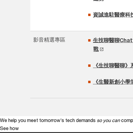
資誠進駐醫療科技
影音精選專區
生技聊醫聊Cha
戰
《生技聊醫聊》
《生醫新創小學
We help you meet tomorrow’s tech demands
so you can
compe
See how