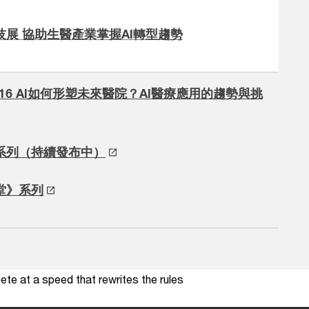
展 協助生醫產業掌握AI轉型趨勢
t16 AI如何形塑未來醫院？AI醫療應用的趨勢與挑
系列（持續發布中）
堂》系列
te at a speed that rewrites the rules