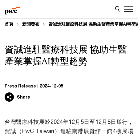
Skip
Skip
to
to
content
footer
首頁
新聞發布
資誠進駐醫療科技展 協助生醫產業掌握AI轉型
資誠進駐醫療科技展 協助生醫
產業掌握AI轉型趨勢
Press Release
2024-12-05
Share
台灣醫療科技展於2024年12月5日至12月8日舉行，
資誠（PwC Taiwan）進駐南港展覽館一館4樓展場