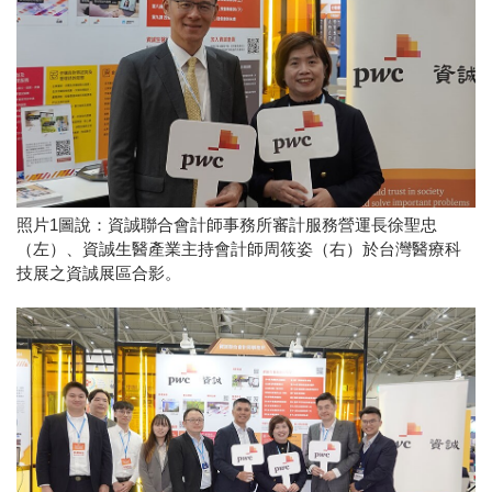
照片1圖說：資誠聯合會計師事務所審計服務營運長徐聖忠
（左）、資誠生醫產業主持會計師周筱姿（右）於台灣醫療科
技展之資誠展區合影。