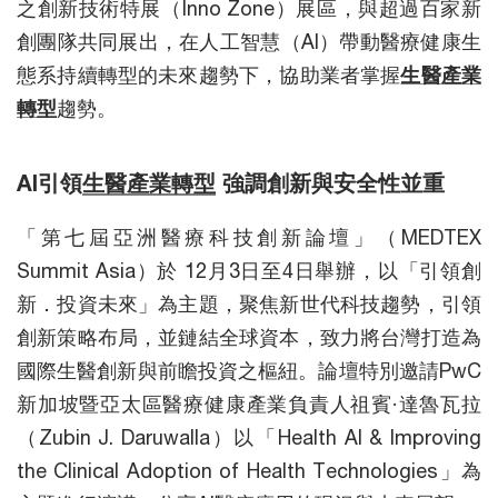
之創新技術特展（Inno Zone）展區，與超過百家新
創團隊共同展出，在人工智慧（AI）帶動醫療健康生
態系持續轉型的未來趨勢下，協助業者掌握
生醫產業
轉型
趨勢。
AI引領
生醫產業轉型
強調創新與安全性並重
「第七屆亞洲醫療科技創新論壇」（MEDTEX
Summit Asia）於 12月3日至4日舉辦，以「引領創
新．投資未來」為主題，聚焦新世代科技趨勢，引領
創新策略布局，並鏈結全球資本，致力將台灣打造為
國際生醫創新與前瞻投資之樞紐。論壇特別邀請PwC
新加坡暨亞太區醫療健康產業負責人祖賓·達魯瓦拉
（Zubin J. Daruwalla）以「Health AI & Improving
the Clinical Adoption of Health Technologies」為