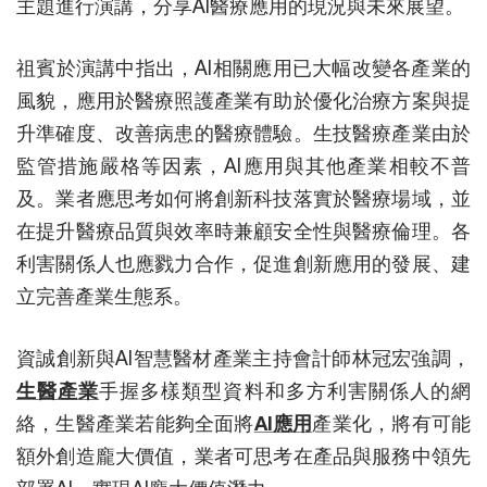
主題進行演講，分享AI醫療應用的現況與未來展望。
祖賓於演講中指出，AI相關應用已大幅改變各產業的
風貌，應用於醫療照護產業有助於優化治療方案與提
升準確度、改善病患的醫療體驗。生技醫療產業由於
監管措施嚴格等因素，AI應用與其他產業相較不普
及。業者應思考如何將創新科技落實於醫療場域，並
在提升醫療品質與效率時兼顧安全性與醫療倫理。各
利害關係人也應戮力合作，促進創新應用的發展、建
立完善產業生態系。
資誠創新與AI智慧醫材產業主持會計師林冠宏強調，
生醫產業
手握多樣類型資料和多方利害關係人的網
絡，生醫產業若能夠全面將
AI應用
產業化，將有可能
額外創造龐大價值，業者可思考在產品與服務中領先