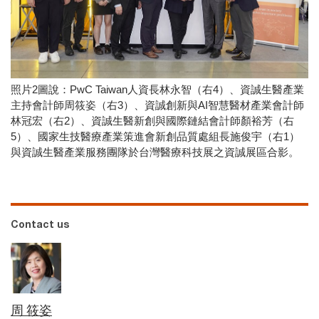
照片2圖說：PwC Taiwan人資長林永智（右4）、資誠生醫產業
主持會計師周筱姿（右3）、資誠創新與AI智慧醫材產業會計師
林冠宏（右2）、資誠生醫新創與國際鏈結會計師顏裕芳（右
5）、國家生技醫療產業策進會新創品質處組長施俊宇（右1）
與資誠生醫產業服務團隊於台灣醫療科技展之資誠展區合影。
Contact us
周 筱姿