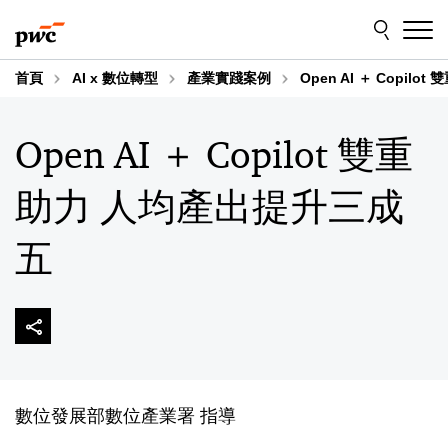
Skip
Skip
to
to
content
footer
首頁
AI x 數位轉型
產業實踐案例
Open AI ＋ Copi
Open AI ＋ Copilot 雙重
助力 人均產出提升三成
五
數位發展部數位產業署 指導