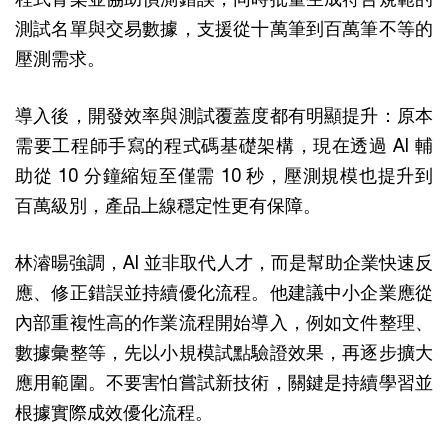
測試名單與交易數據，支援從十萬筆到百萬筆不等的
壓測需求。
導入後，開發效率與測試覆蓋度都有明顯提升：原本
需要工程師手寫的程式碼基礎架構，現在透過 AI 輔
助從 10 分鐘縮短至僅需 10 秒，壓測規模也提升到
百萬級別，產品上線穩定性更有保障。
林濬暘強調，AI 並非取代人才，而是幫助企業快速反
應、修正錯誤並持續優化流程。他建議中小企業應從
內部重複性高的作業流程開始導入，例如文件整理、
數據彙整等，先以小規模試點驗證效果，再逐步擴大
應用範圍。不要害怕嘗試新技術，關鍵是持續學習並
根據實際成效優化流程。