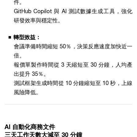
件。
GitHub Copilot 與 AI 測試數據生成工具，強化
研發效率與穩定性。
轉型效益：
會議準備時間縮短 50％，決策反應速度加快近一
倍。
報價單製作時間從 3 天縮短至 30 分鐘，人均產
出提升 35％。
測試框架生成時間從 10 分鐘縮短至 10 秒，上線
風險降低。
AI 自動化商務文件
三天工作天數大減至 30 分鐘