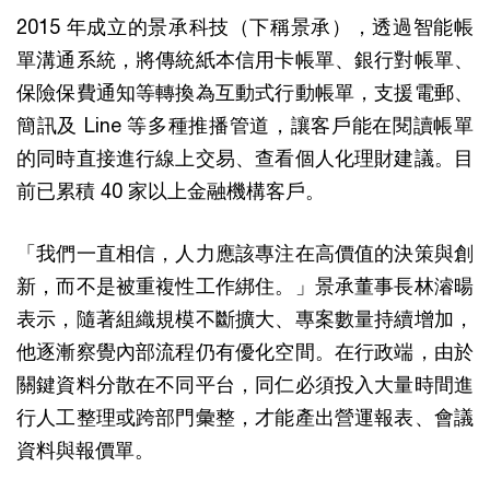
2015 年成立的景承科技（下稱景承），透過智能帳
單溝通系統，將傳統紙本信用卡帳單、銀行對帳單、
保險保費通知等轉換為互動式行動帳單，支援電郵、
簡訊及 Line 等多種推播管道，讓客戶能在閱讀帳單
的同時直接進行線上交易、查看個人化理財建議。目
前已累積 40 家以上金融機構客戶。
「我們一直相信，人力應該專注在高價值的決策與創
新，而不是被重複性工作綁住。」景承董事長林濬暘
表示，隨著組織規模不斷擴大、專案數量持續增加，
他逐漸察覺內部流程仍有優化空間。在行政端，由於
關鍵資料分散在不同平台，同仁必須投入大量時間進
行人工整理或跨部門彙整，才能產出營運報表、會議
資料與報價單。