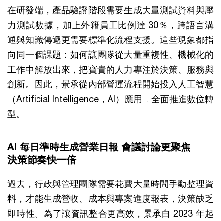
在研發端，產品驗證階段需要生成大量測試資料與壓
力測試數據，加上外籍員工比例達 30％，跨語言溝
通與知識傳遞更需要標準化流程支援。這些現象都指
向同一個課題：如何讓團隊從大量重複性、機械化的
工作中解放出來，把寶貴的人力專注於決策、服務與
創新。因此，景承從內部營運流程開始投入人工智慧
（Artificial Intelligence，AI）應用，全面推進數位轉
型。
AI 每日準時生成營業日報 會議討論更聚焦
決策節奏快一倍
過去，行政與管理團隊需要花費大量時間手動整理資
料，才能生成營收、成本與專案進度報表，決策缺乏
即時性。為了讓資訊整合更高效，景承自 2023 年起