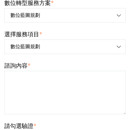
數位轉型服務方案
*
選擇服務項目
*
諮詢內容
*
請勾選驗證
*