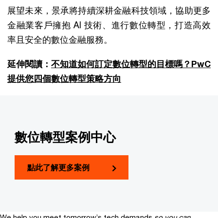
展望未來，景承將持續深耕金融科技領域，協助更多
金融業客戶擁抱 AI 技術、進行數位轉型，打造高效
率且安全的數位金融服務。
延伸閱讀：
不知道如何訂定數位轉型的目標嗎？PwC
提供您四個數位轉型策略方向
數位轉型案例中心
點此了解更多案例
We help you meet tomorrow’s tech demands
so you can