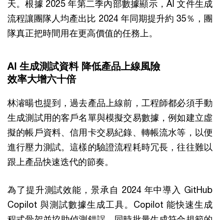
天。根據 2025 年第二季內部數據顯示，AI 文件生成
流程讓團隊人均產出比 2024 年同期提升約 35％，團
隊真正把時間用在更高價值的任務上。
AI 生成測試資料 降低產品上線風險
效率大增六十倍
林濬暘也提到，過去產品上線前，工程師都必須手動
生成測試用的客戶名單與模擬交易數據，例如建立虛
擬的帳戶資料、信用卡交易紀錄、轉帳流水等，以便
進行壓力測試。這樣的驗證流程耗時冗長，往往難以
跟上產品快速迭代的節奏。
為了提升測試效能，景承自 2024 年中導入 GitHub
Copilot 與測試數據生成工具。Copilot 能快速生成
程式骨架並協助偵測錯誤，同時批量生成符合規範的