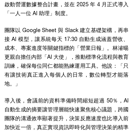
啟動營運數據整合計畫，並在 2025 年 4 月正式導入
「一人一位 AI 助理」制度。
團隊以 Google Sheet 與 Slack 建立基礎架構，再串
接 AI 模型，讓系統每天 17:30 自動生成涵蓋營收、
成本、專案進度等關鍵指標的「營業日報」。林濬暘
更親自擔任內部「AI 大使」，推動標準化流程與教育
訓練，確保每位同仁都能熟練運用工具。他說：「只
有讓技術真正進入每個人的日常，數位轉型才能落
地。」
導入後，會議前的資料準備時間縮短超過 50％，AI
自動生成的摘要讓管理層能快速聚焦核心議題，跨國
團隊的溝通效率顯著提升，決策反應速度也比導入前
加快近一倍，真正實現資訊即時化與管理決策的精準