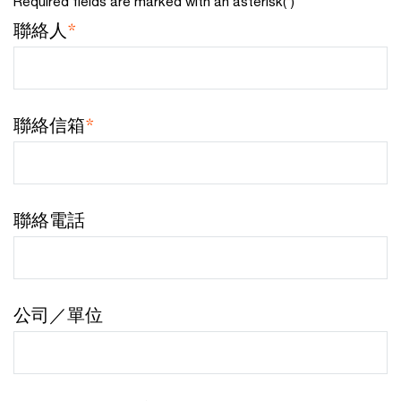
Required fields are marked with an asterisk(
*
)
聯絡人
*
聯絡信箱
*
聯絡電話
公司／單位