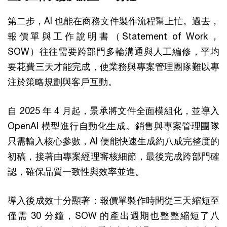
第二步，AI 也能在商務文件製作流程幫上忙。過去，
報價單與工作說明書（Statement of Work，
SOW）往往需要跨部門多輪溝通與人工編修，平均
要花費三天才能完成，使業務與專案管理團隊難以專
注於策略規劃與客戶互動。
自 2025 年 4 月起，景承將文件全面模組化，並導入
OpenAI 模型進行自動化生成。銷售與專案管理團隊
只需輸入核心參數，AI 便能快速生成約八成完整度的
初稿，接著由專案經理審核細節，最後完成跨部門確
認，確保品質一致性與效率並進。
導入後成效十分顯著：報價單製作時間從三天縮短至
僅需 30 分鐘，SOW 的產出週期也整整縮短了八