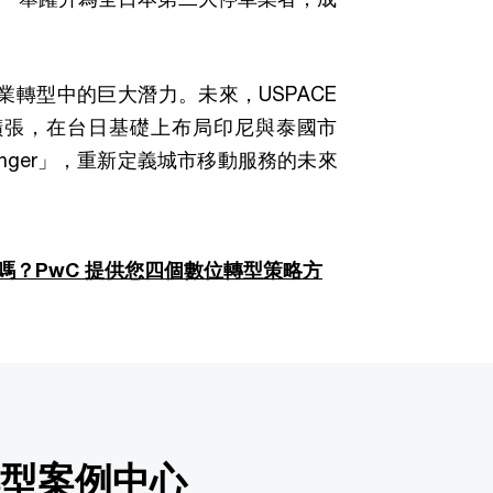
服務業轉型中的巨大潛力。未來，USPACE
際擴張，在台日基礎上布局印尼與泰國市
anger」，重新定義城市移動服務的未來
嗎？PwC 提供您四個數位轉型策略方
型案例中心