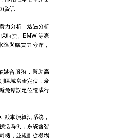
節資訊。
費力分析。透過分析
保時捷、BMW 等豪
費水準與購買力分布，
商業媒合服務：幫助高
別區域房產定位，豪
避免錯誤定位造成行
AI 派車演算法系統，
接送為例，系統會智
司機，並規劃從機場