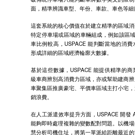
面，精準辨識車型、年份、車款、車色等細
這套系統的核心價值在於建立精準的區域消
特定停車場或區域的車輛組成，例如該區域
車比例較高，USPACE 能判斷當地的消
形成詳細的區域經濟輪廓大數據。
基於這些數據，USPACE 能提供精準的
級車商辨別高消費力區域，亦或幫助建商辨
車聚集區推廣豪宅、平價車區域主打小宅，
銷浪費。
在人工派遣效率提升方面，USPACE 開發 
能夠即時處理複雜的變數配對問題。以機場
慧分析司機住址，將第一單派給距離最近的