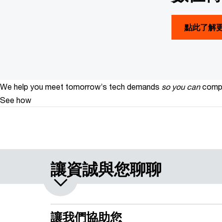
點此了解
We help you meet tomorrow’s tech demands
so you can
compe
See how
讓資誠與您聊聊
讓我們協助您