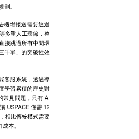
規劃。
過去機場接送需要透過
等多重人工環節，整
系統直接跳過所有中間環
對三千單」的突破性效
 智能客服系統，透過導
型，深度學習累積的歷史對
的常見問題，只有 AI
SPACE 僅需 12
求，相比傳統模式需要
人力成本。