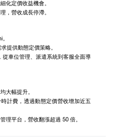
精細化定價收益機會。
管理，營收成長停滯。
ni。
車需求提供動態定價策略。
架構，從車位管理、派遣系統到客服全面導
率均大幅提升。
分時計費，透過動態定價營收增加近五
管理平台，營收翻漲超過 50 倍。