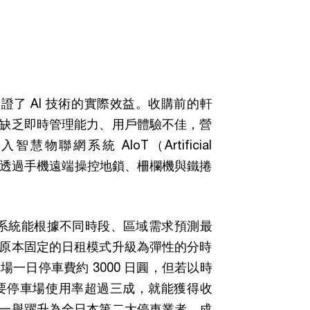
驗證了 AI 技術的實際效益。收購前的軒
缺乏即時管理能力、用戶體驗不佳，營
物聯網系統 AIoT（Artificial
T），讓車主可透過手機遠端操控地鎖、柵欄機與鐵捲
台系統能根據不同時段、區域需求預測最
原本固定的日租模式升級為彈性的分時
一日停車費約 3000 日圓，但若以時
只要停車場使用率超過三成，就能獲得收
一舉躍升為全日本第二大停車業者，成