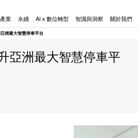
產業
永續
AI x 數位轉型
智識與洞察
關於我們
晉升亞洲最大智慧停車平台
 晉升亞洲最大智慧停車平