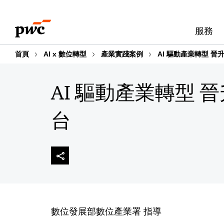
Skip
Skip
to
to
服務
content
footer
首頁
AI x 數位轉型
產業實踐案例
AI 驅動產業轉型 
AI 驅動產業轉型
台
數位發展部數位產業署 指導