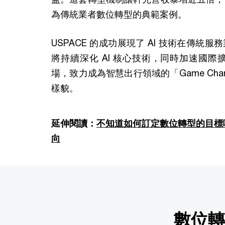
為傳統業者數位轉型的典範案例。
USPACE 的成功展現了 AI 技術在傳統
將持續深化 AI 核心技術，同時加速國
場，致力成為智慧出行領域的「Game Ch
樣貌。
延伸閱讀：
不知道如何訂定數位轉型的目標
向
數位轉