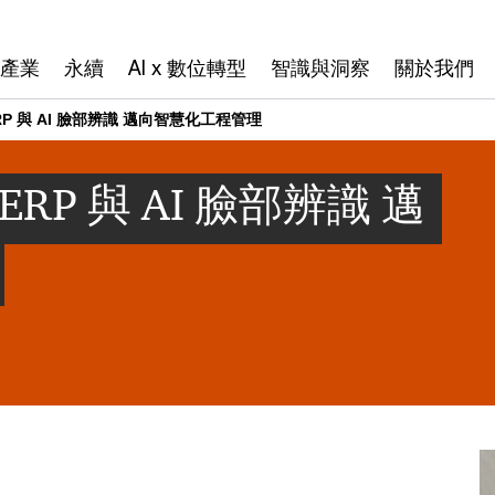
產業
永續
AI x 數位轉型
智識與洞察
關於我們
P 與 AI 臉部辨識 邁向智慧化工程管理
P 與 AI 臉部辨識 邁