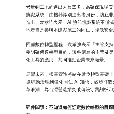
考量到工地的進出人員眾多，為確保現場安全，根
辨識系統，由機器識別進出者身份，防止非
進出。袁孝強表示，AI 臉部辨識系統不僅
地者皆是參與本建案施工的同仁，降低安全
回顧數位轉型歷程，袁孝強表示「主管支持
要明確傳達轉型目的，讓各階層的主管及第
化工具的應用，共同推動企業未來願景。
展望未來，根基營造將站在數位轉型基礎上
據驅動治理到強化同仁 AI 知能，逐步打
革浪潮，為台灣營造業突破傳統守舊刻板印
延伸閱讀：
不知道如何訂定數位轉型的目標