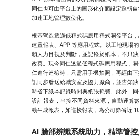
同仁也可由平台上的圖形化介面設定邏輯自行
加速工地管理數位化。
根基營造透過低程式碼應用程式開發平台，
建置報表、APP 等應用程式。以工地現場
賴人力目視及判斷，並記錄於紙本，不只缺
改善。現今同仁透過低程式碼應用程式，開發
仁進行巡檢時，只需用手機拍照，再經由下拉
訊同步發送給職安室及協力廠商，並告知缺
時省下紙本記錄時間與紙張耗費。此外，同
設計報表，串接不同資料來源，自動運算數據
動生成報表，如巡檢報表，為公司節省近 1
AI 臉部辨識系統助力，精準管