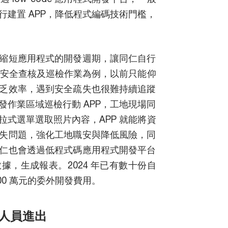
建置 APP，降低程式編碼技術門檻，
縮短應用程式的開發週期，讓同仁自行
的安全查核及巡檢作業為例，以前只能仰
乏效率，遇到安全疏失也很難持續追蹤
作業區域巡檢行動 APP，工地現場同
式選單選取照片內容，APP 就能將資
失問題，強化工地職安與降低風險，同
仁也會透過低程式碼應用程式開發平台
，生成報表。2024 年已有數十份自
00 萬元的委外開發費用。
控人員進出