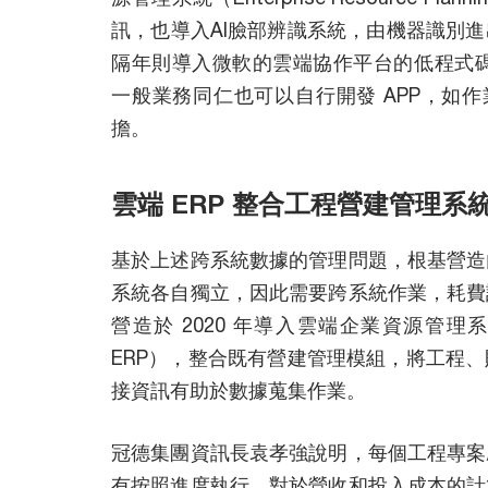
訊，也導入AI臉部辨識系統，由機器識別
隔年則導入微軟的雲端協作平台的低程式碼（
一般業務同仁也可以自行開發 APP，如作業
擔。
雲端 ERP 整合工程營建管理
基於上述跨系統數據的管理問題，根基營造
系統各自獨立，因此需要跨系統作業，耗費
營造於 2020 年導入雲端企業資源管理系統（Ente
ERP），整合既有營建管理模組，將工程
接資訊有助於數據蒐集作業。
冠德集團資訊長袁孝強說明，每個工程專案
有按照進度執行，對於營收和投入成本的計