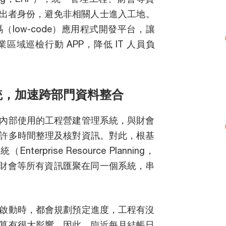
進出者身份，避免非相關人士進入工地。
low-code）應用程式開發平台，讓
區域巡檢行動 APP，降低 IT 人員負
系統，加速跨部門資料整合
內部使用的工程營建管理系統，與財會
許多時間整理及核對資訊。對此，根基
rprise Resource Planning，
、財會等所有資訊匯聚在同一個系統，串
啟動時，都會規劃預定進度，工程有沒
算有很大影響。因此，臨近每月結帳日