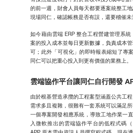
的前一週，財會人員每天都要逐案統整工地
現場同仁，確認帳務是否有誤，還要稽催未
如今藉由雲端 ERP 整合工程營建管理系
案的投入成本並每日更新數據，負責成本管
可；此外「可視化」的即時報表縮短了專案管
同仁可以把重心投入到更有價值的業務上。
雲端協作平台讓同仁自行開發 A
由於根基營造承攬的工程案型涵蓋公共工程
需求多且複雜，很難有一套系統可以滿足所
一個專案開發相應系統，導致工地作業一直停
入微軟推出的雲端協作平台的低程式碼（lo
APP 原本需由資訊人員撰寫程式碼，現在透過