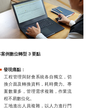
本案例數位轉型 3 要點
發現痛點：
工程管理與財會系統各自獨立，切
換介面及轉換資料，耗時費力。專
案數量多，管理需求複雜，作業流
程不易數位化。
工地進出人員複雜，以人力進行門