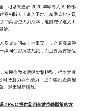
基營造於 2020 年即導入 AI 臉部
建案相關人士進入工地，精準管控人員
減少門禁管控人力成本，還能確保進入工
風險。
以及政策明確非常重要」，企業高層需
一線同仁都清楚共識，而且要落實數位
，積極推動永續與智慧轉型，從落實數
造公司智慧力與永續力，進而驅動產業變
象、迎來嶄新樣貌。
嗎？PwC 提供您四個數位轉型策略方