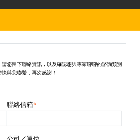
，請您留下聯絡資訊，以及確認想與專家聊聊的諮詢類別
盡快與您聯繫，再次感謝！
*
聯絡信箱
公司／單位