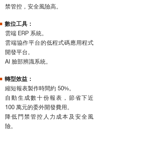
禁管控，安全風險高。
數位工具：
雲端 ERP 系統。
雲端協作平台的低程式碼應用程式
開發平台。
AI 臉部辨識系統。
轉型效益：
縮短報表製作時間約 50%。
自動生成數十份報表，節省下近
100 萬元的委外開發費用。
降低門禁管控人力成本及安全風
險。