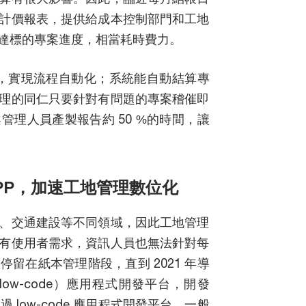
計價報表，提供給成本控制部門和工地
達標的專案進度，相當耗時費力。
統，實現流程自動化；系統能自動結算專
理的同仁只要針對有問題的專案稽催即
理人員產製報告約 50 %的時間，讓
PP，加速工地管理數位化
、交通建設等不同領域，因此工地管理
有使用者需求，資訊人員也無法針對每
留在紙本管理階段，直到 2021 年導
w-code）應用程式開發平台，開發
 low-code 應用程式開發平台，一般