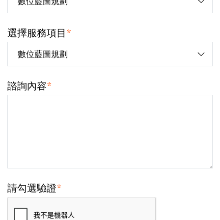
選擇服務項目
*
諮詢內容
*
請勾選驗證
*