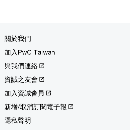
關於我們
加入PwC Taiwan
與我們連絡
資誠之友會
加入資誠會員
新增/取消訂閱電子報
隱私聲明