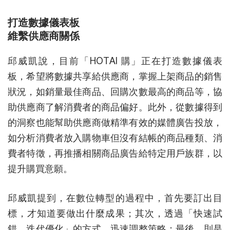
打造數據儀表板
維繫供應商關係
邱威凱說，目前「HOTAI 購」正在打造數據儀表
板，希望將數據共享給供應商，掌握上架商品的銷售
狀況，如銷量最佳商品、回購次數最高的商品等，協
助供應商了解消費者的商品偏好。此外，從數據得到
的洞察也能幫助供應商做精準有效的媒體廣告投放，
如分析消費者放入購物車但沒有結帳的商品種類、消
費者特徵，再推播相關商品廣告給特定用戶族群，以
提升購買意願。
邱威凱提到，在數位轉型的過程中，首先要訂出目
標，才知道要做出什麼成果；其次，透過「快速試
錯、迭代優化」的方式，迅速調整策略；最後，則是