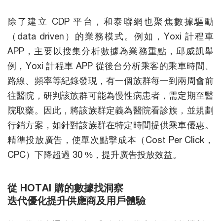
除了建立 CDP 平台，和泰聯網也聚焦數據驅動
（data driven）的業務模式。例如，Yoxi 計程車
APP，主要以搜集分析數據為業務重點，邱威凱舉
例，Yoxi 計程車 APP 從後台分析乘客的乘車時間、
路線、頻率等紀錄發現，有一個族群每一到兩周會前
往醫院，研判該族群可能為慢性病患者，需定期至醫
院取藥。因此，將該族群定義為醫院看診族，並規劃
行銷方案，如針對該族群在特定時間提供乘車優惠。
精準投放廣告，使單次點擊成本（Cost Per Click，
CPC）下降超過 30 %，提升廣告投放效益。
從 HOTAI 購的數據找洞察
迭代優化提升供應商及用戶體驗