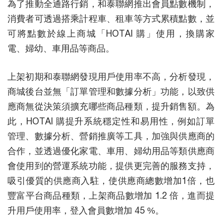
為了推動全通路行銷，和泰聯網推出會員點數機制，
消費者可透過搭乘計程車、租車等方式累積點數，並
可將點數於線上商城「HOTAI 購」使用，換購家
電、婦幼、車用品等商品。
上架初期和泰聯網發現用戶使用率不高，分析發現，
商城後台並無「訂單管理和數據分析」功能，以致供
應商無從決策須擴充哪些商品種類，提升銷售額。為
此，HOTAI 購提升系統穩定性和易用性，例如訂單
管理、數據分析、營銷推廣等工具，加強與供應商的
合作，並透過優化家電、車用、婦幼用品等類供應商
會使用到的營運系統功能，提供更完善的服務支持，
吸引優質的供應商入駐，使供應商總數增加1倍，也
豐富平台商品種類，上架商品數增加 1.2 倍，進而提
升用戶使用率，登入會員數增加 45 %。