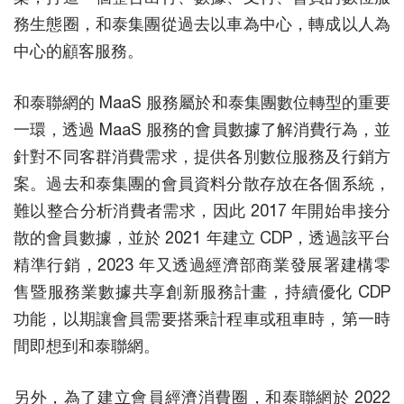
務生態圈，和泰集團從過去以車為中心，轉成以人為
中心的顧客服務。
和泰聯網的 MaaS 服務屬於和泰集團數位轉型的重要
一環，透過 MaaS 服務的會員數據了解消費行為，並
針對不同客群消費需求，提供各別數位服務及行銷方
案。過去和泰集團的會員資料分散存放在各個系統，
難以整合分析消費者需求，因此 2017 年開始串接分
散的會員數據，並於 2021 年建立 CDP，透過該平台
精準行銷，2023 年又透過經濟部商業發展署建構零
售暨服務業數據共享創新服務計畫，持續優化 CDP
功能，以期讓會員需要搭乘計程車或租車時，第一時
間即想到和泰聯網。
另外，為了建立會員經濟消費圈，和泰聯網於 2022