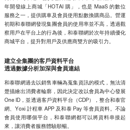
年開發線上商城「HOTAI 購」，也是 MaaS 的數位
服務之一，提供購車及會員使用點數換購商品。營運
初期和泰聯網發現集團會員的使用率並不高，透過觀
察用戶在平台上的行為後，和泰聯網於次年持續優化
商城平台，提升對用戶及供應商雙方的吸引力。
建立全集團的客戶資料平台
透過數據分析加深與會員連結
和泰聯網過去以銷售車輛為蒐集資訊的模式，無法清
楚描繪出消費者輪廓，因此決定改以會員為中心發展
One ID，並透過客戶資料平台（CDP），整合和泰官
網、Yoxi 計程車 APP 及和泰 Pay 等會員資料。不論
會員使用哪個平台，和泰聯網都可以將資料串接起
來，讓消費者服務體驗順暢。