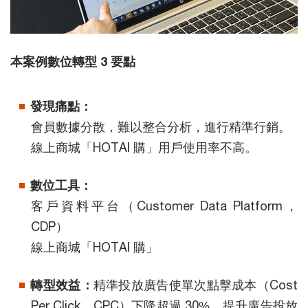
本案例數位轉型 3 要點
發現痛點：
會員數據分散，難以整合分析，進行精準行銷。
線上商城「HOTAI 購」用戶使用率不高。
數位工具：
客戶資料平台（Customer Data Platform，
CDP）
線上商城「HOTAI 購」
轉型效益：
精準投放廣告使單次點擊成本（Cost
Per Click，CPC）下降超過 30%，提升廣告投放