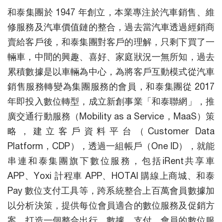
和泰集團於 1947 年創立，本業專注於汽車銷售、維
修服務及汽車價值鏈的整合，過去當汽車透過經銷商
賣給客戶後，和泰集團對客戶的理解，只剩下買了一
輛車，中間的興趣、喜好、家庭狀況一無所知，過去
累積數據是以車輛為中心，為將客戶互動模式從汽車
銷售服務轉變為集團服務的會員，和泰集團從 2017
年即投入數位轉型，成立新創事業「和泰聯網」，推
廣交通行動服務（Mobility as a Service，MaaS）策
略，建立客戶資料平台（Customer Data
Platform，CDP），透過一組帳戶（One ID），就能
串連和泰集團旗下數位服務，包括iRent共享車
APP、Yoxi 計程車 APP、HOTAI 購線上商城、和泰
Pay 數位支付工具等，跨系統整合上百萬會員數據加
以分析決策，提供每位會員適合的數位服務及促銷方
案，打造一個整合出行、數據、支付、會員的數位服