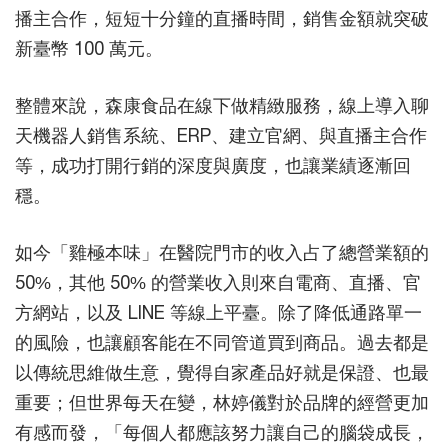
播主合作，短短十分鐘的直播時間，銷售金額就突破
新臺幣 100 萬元。
整體來說，森康食品在線下做精緻服務，線上導入聊
天機器人銷售系統、ERP、建立官網、與直播主合作
等，成功打開行銷的深度與廣度，也讓業績逐漸回
穩。
如今「雞極本味」在醫院門市的收入占了總營業額的
50%，其他 50% 的營業收入則來自電商、直播、官
方網站，以及 LINE 等線上平臺。除了降低通路單一
的風險，也讓顧客能在不同管道買到商品。過去都是
以傳統思維做生意，覺得自家產品好就是保證、也最
重要；但世界每天在變，林婷儀對於品牌的經營更加
有感而發，「每個人都應該努力讓自己的腦袋成長，