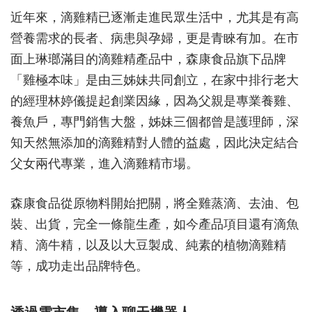
近年來，滴雞精已逐漸走進民眾生活中，尤其是有高
營養需求的長者、病患與孕婦，更是青睞有加。在市
面上琳瑯滿目的滴雞精產品中，森康食品旗下品牌
「雞極本味」是由三姊妹共同創立，在家中排行老大
的經理林婷儀提起創業因緣，因為父親是專業養雞、
養魚戶，專門銷售大盤，姊妹三個都曾是護理師，深
知天然無添加的滴雞精對人體的益處，因此決定結合
父女兩代專業，進入滴雞精市場。
森康食品從原物料開始把關，將全雞蒸滴、去油、包
裝、出貨，完全一條龍生產，如今產品項目還有滴魚
精、滴牛精，以及以大豆製成、純素的植物滴雞精
等，成功走出品牌特色。