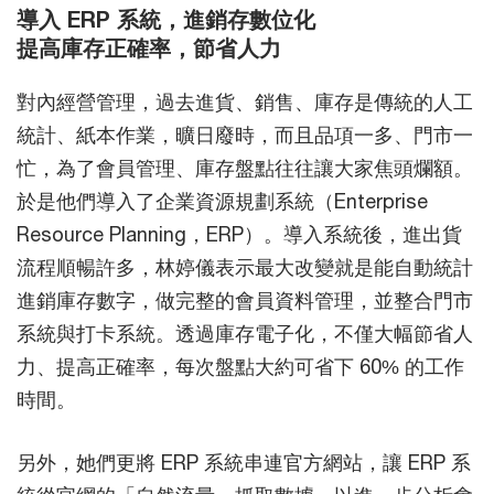
導入 ERP 系統，進銷存數位化
提高庫存正確率，節省人力
對內經營管理，過去進貨、銷售、庫存是傳統的人工
統計、紙本作業，曠日廢時，而且品項一多、門市一
忙，為了會員管理、庫存盤點往往讓大家焦頭爛額。
於是他們導入了企業資源規劃系統（Enterprise
Resource Planning，ERP）。導入系統後，進出貨
流程順暢許多，林婷儀表示最大改變就是能自動統計
進銷庫存數字，做完整的會員資料管理，並整合門市
系統與打卡系統。透過庫存電子化，不僅大幅節省人
力、提高正確率，每次盤點大約可省下 60% 的工作
時間。
另外，她們更將 ERP 系統串連官方網站，讓 ERP 系