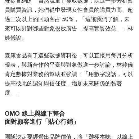
統從官網的「自然流量」抓取數據，以進一步分析會
員購買資訊，她們從中發現女性會員的購買力高、超
過三次以上的回頭客占 50％，「這讓我們了解，未
來可以針對哪些對象投放廣告，提高實質效益。」林
婷儀說。
森康食品有了這些數據資料後，可以直接用每月分析
報表，與新合作的平臺與對象做進一步討論，林婷儀
肯定數據對業務的幫助並強調：「用數字說話，可以
提高彼此的認知與信任度，增加未來關係的黏著
度。」
OMO 線上與線下整合
面對顧客進行「貼心行銷」
團隊決定要經營出品牌價值，將「雞極本味」以線上