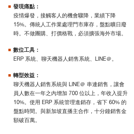
發現痛點：
疫情爆發，接觸客人的機會驟降，業績下降
15%。傳統人工作業處理門市庫存，盤點曠日廢
時。不做團購、打價格戰，必須擴張海外市場。
數位工具：
ERP 系統、聊天機器人銷售系統、LINE＠。
轉型效益：
聊天機器人銷售系統與 LINE＠ 串連銷售，讓會
員人數在一年之內增加 700 位以上，年收入提升
10%。使用 ERP 系統管理進銷存，省下 60% 的
盤點時間。與新加坡直播主合作，十分鐘銷售金
額破百萬。