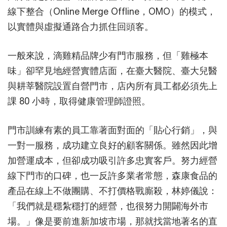
線下整合（Online Merge Offline，OMO）的模式，
以實體與虛擬通路合力抓住回頭客。
一般來說，滴雞精品牌少有門市服務，但「雞極本
味」卻罕見地經營實體店面，在臺大醫院、臺大兒醫
與耕莘醫院設置自營門市，店內所有員工都必須先上
課 80 小時，取得健康管理師證照。
門市訓練有素的員工靠著面對面的「貼心行銷」，與
一對一服務，成功建立良好的顧客關係。雖然因此增
加營運成本，但卻成功吸引許多忠實客戶。努力經營
線下門市的口碑，也一反許多業者常態，森康食品的
產品在線上不做團購、不打價格戰廝殺，林婷儀說：
「我們就是穩紮穩打的經營，也很努力開闢海外市
場。」像是要前進新加坡市場，那就找當地著名的直