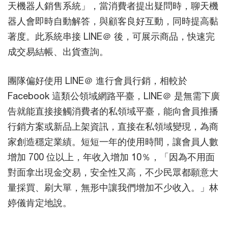
天機器人銷售系統」，當消費者提出疑問時，聊天機
器人會即時自動解答，與顧客良好互動，同時提高黏
著度。此系統串接 LINE＠ 後，可展示商品，快速完
成交易結帳、出貨查詢。
團隊偏好使用 LINE＠ 進行會員行銷，相較於
Facebook 這類公領域網路平臺，LINE＠ 是無需下廣
告就能直接接觸消費者的私領域平臺，能向會員推播
行銷方案或新品上架資訊，直接在私領域變現，為商
家創造穩定業績。短短一年的使用時間，讓會員人數
增加 700 位以上，年收入增加 10％，「因為不用面
對面拿出現金交易，安全性又高，不少民眾都願意大
量採買、刷大單，無形中讓我們增加不少收入。」林
婷儀肯定地說。