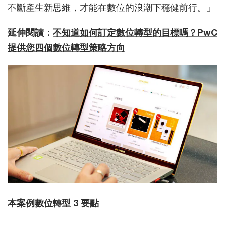
不斷產生新思維，才能在數位的浪潮下穩健前行。」
延伸閱讀：
不知道如何訂定數位轉型的目標嗎？PwC
提供您四個數位轉型策略方向
本案例數位轉型 3 要點