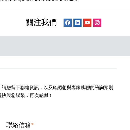
關注我們
，請您留下聯絡資訊，以及確認想與專家聊聊的諮詢類別
盡快與您聯繫，再次感謝！
*
聯絡信箱