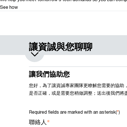
See how
讓資誠與您聊聊
讓我們協助您
您好，為了讓資誠專家團隊更瞭解您需要的協助
是否正確，或是需要您稍做調整；送出後我們將
Required fields are marked with an asterisk(
*
)
*
聯絡人