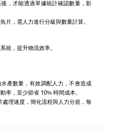
區後，才能透過單據統計確認數量，影
片魚片，需人力進行分級與數量計算。
理系統，提升物流效率。
。
的水產數量，有效調配人力，不會造成
動率，至少節省 10% 時間成本。
算魚片處理速度，簡化流程與人力分規，每