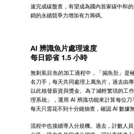
速完成碳盤查，有望成為國內首家碳中和的
銷的永續競爭力增加有力籌碼。
AI 辨識魚片處理速度
每日節省 1.5 小時
無刺虱目魚的加工過程中，「搧魚肚」是極
名刀手，每天共同處理上萬魚片，過去由專人
以此核發薪資與獎金。為了減輕繁瑣的工作，
理系統」，運用 AI 辨識功能來計算每位
每天只需花不到十分鐘抽查，確認 AI 數
流程中也接續導入分規機。過去，計數人員