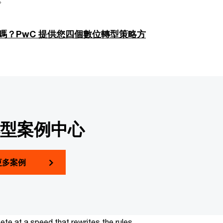
嗎？PwC 提供您四個數位轉型策略方
型案例中心
更多案例
te at a speed that rewrites the rules