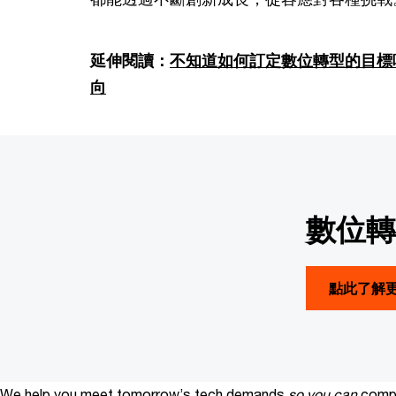
延伸閱讀：
不知道如何訂定數位轉型的目標
向
數位轉
點此了解
We help you meet tomorrow’s tech demands
so you can
compe