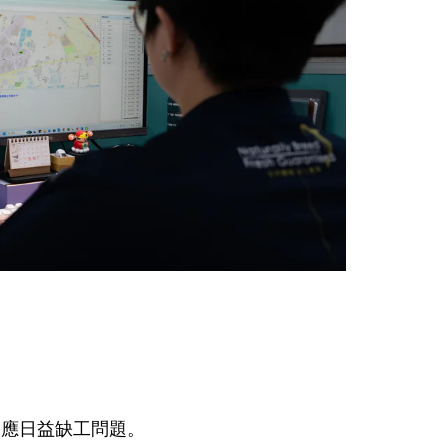
因應日益缺工問題。