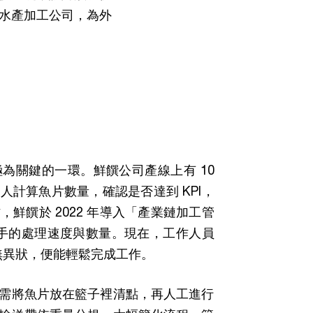
水產加工公司，為外
為關鍵的一環。鮮饌公司產線上有 10
計算魚片數量，確認是否達到 KPI，
鮮饌於 2022 年導入「產業鏈加工管
刀手的處理速度與數量。現在，工作人員
據無異狀，便能輕鬆完成工作。
需將魚片放在籃子裡清點，再人工進行