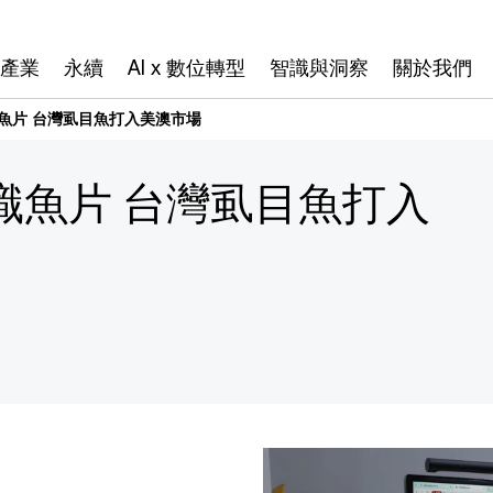
產業
永續
AI x 數位轉型
智識與洞察
關於我們
識魚片 台灣虱目魚打入美澳市場
辨識魚片 台灣虱目魚打入