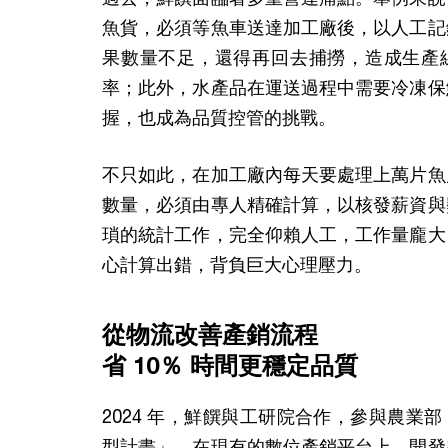
魚貨，必須等魚車送達加工廠後，以人工記
果數量不足，還得再回去捕撈，造成生產
率；此外，水產品在運送過程中需要冷凍保
握，也成為品質控管的挑戰。
不只如此，在加工廠內每天要處理上萬片魚
數量，必須由專人精確計算，以核發薪資與
瑣的統計工作，完全仰賴人工，工作量龐大
心計算出錯，背負巨大心理壓力。
從物流改善產銷流程
省 10％ 時間更穩定品質
2024 年，鮮饌與工研院合作，參與農業
型計畫」，在現有的數位產銷平台上，開發