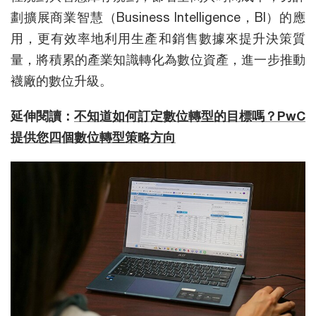
劃擴展商業智慧（Business Intelligence，BI）的應
用，更有效率地利用生產和銷售數據來提升決策質
量，將積累的產業知識轉化為數位資產，進一步推動
襪廠的數位升級。
延伸閱讀：
不知道如何訂定數位轉型的目標嗎？PwC
提供您四個數位轉型策略方向