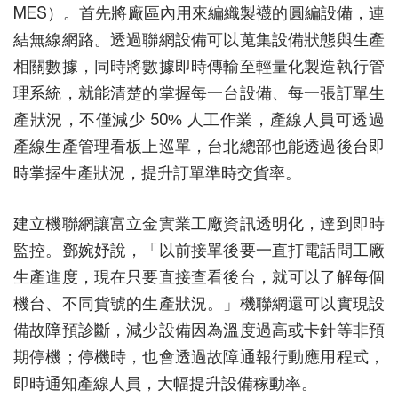
MES）。首先將廠區內用來編織製襪的圓編設備，連
結無線網路。透過聯網設備可以蒐集設備狀態與生產
相關數據，同時將數據即時傳輸至輕量化製造執行管
理系統，就能清楚的掌握每一台設備、每一張訂單生
產狀況，不僅減少 50% 人工作業，產線人員可透過
產線生產管理看板上巡單，台北總部也能透過後台即
時掌握生產狀況，提升訂單準時交貨率。
建立機聯網讓富立金實業工廠資訊透明化，達到即時
監控。鄧婉妤說，「以前接單後要一直打電話問工廠
生產進度，現在只要直接查看後台，就可以了解每個
機台、不同貨號的生產狀況。」機聯網還可以實現設
備故障預診斷，減少設備因為溫度過高或卡針等非預
期停機；停機時，也會透過故障通報行動應用程式，
即時通知產線人員，大幅提升設備稼動率。