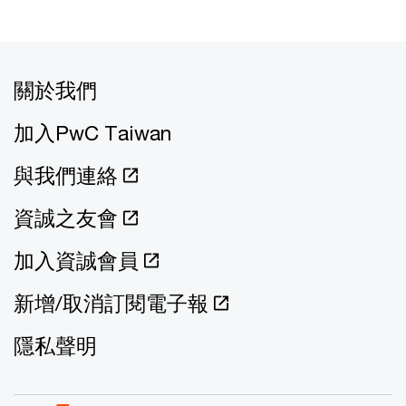
關於我們
加入PwC Taiwan
與我們連絡
資誠之友會
加入資誠會員
新增/取消訂閱電子報
隱私聲明