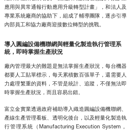
應用與異常通報行動應用升級轉型計畫」，和法人及
專業系統廠商的協助下，組成了輔導團隊，逐步引導
內部員工和協力廠商迎接數位轉型的挑戰。
導入圓編設備機聯網與輕量化製造執行管理系
統，即時掌握生產狀況
廠內管理最大的難題是無法掌握生產狀況，每台機器
都要人工貼單標示，每天累積數百張單子，還需要人
力處理繁重的資料，不管是統計、追蹤，不僅無法即
時掌握生產狀況，而且容易出錯。
富立金實業透過政府補助導入織造圓編設備機聯網、
產線生產管理看板、透明化後台，以及輕量化製造執
行管理系統（Manufacturing Execution System，