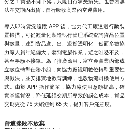
分之 1 貨品不知下落，只能自行承受損失。也曾因無
法在交期內出貨，自行吸收高昂的空運費用。
導入即時貨況追蹤 APP 後，協力代工廠透過行動裝
置掃描，可從輕量化製造執行管理系統查詢貨品位置
與數量，達到貨品進、出、退貨透明化。然而多數協
力廠人員年紀偏大，聽到電腦作業，避之唯恐不及，
甚至寧願不接單。為了推廣應用，富立金實業內部成
立數位轉型任務小組，向協力廠說明數位轉型重要性
與做法，並安排實地教育訓練，也教物流司機使用方
式。由於 APP 操作簡單，協力廠使用意願提高，確
實掌握貨況，降低延誤交期所導致的罰金成本，貨品
交期更從 75 天縮短到 65 天，提升客戶滿意度。
曾遭挫敗不放棄