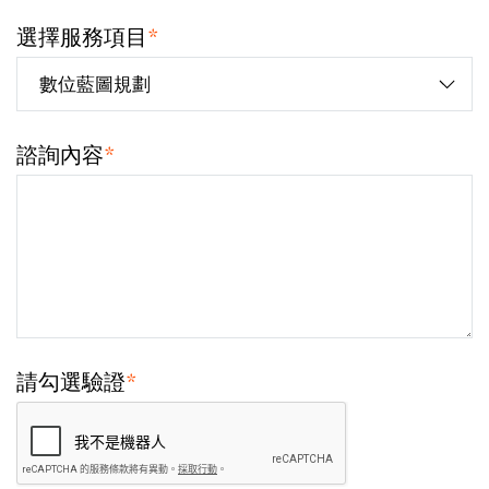
選擇服務項目
*
諮詢內容
*
請勾選驗證
*