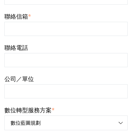
聯絡信箱
*
聯絡電話
公司／單位
數位轉型服務方案
*