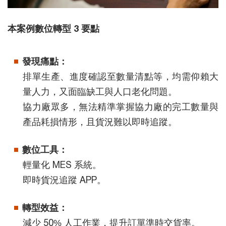
本案例數位轉型 3 要點
發現痛點：
排單生產、進度確認至數量清點等，均需仰賴大
量人力，又面臨缺工與人口老化問題。
協力廠眾多，無法精準掌握協力廠的完工數量與
產品耗損情形，且貨況難以即時追蹤。
數位工具：
輕量化 MES 系統。
即時貨況追蹤 APP。
轉型效益：
減少 50% 人工作業，提升訂單準時交貨率。