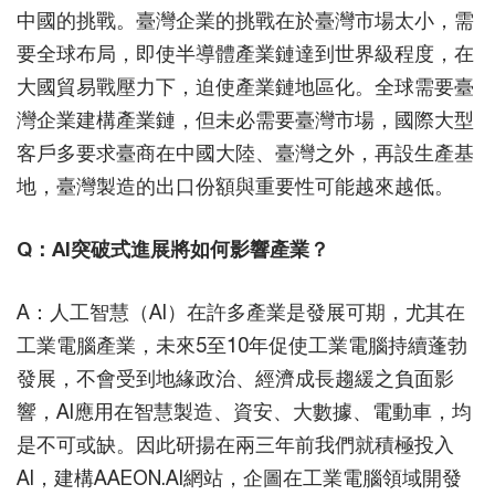
中國的挑戰。臺灣企業的挑戰在於臺灣市場太小，需
要全球布局，即使半導體產業鏈達到世界級程度，在
大國貿易戰壓力下，迫使產業鏈地區化。全球需要臺
灣企業建構產業鏈，但未必需要臺灣市場，國際大型
客戶多要求臺商在中國大陸、臺灣之外，再設生產基
地，臺灣製造的出口份額與重要性可能越來越低。
Q：AI突破式進展將如何影響產業？
A：人工智慧（AI）在許多產業是發展可期，尤其在
工業電腦產業，未來5至10年促使工業電腦持續蓬勃
發展，不會受到地緣政治、經濟成長趨緩之負面影
響，AI應用在智慧製造、資安、大數據、電動車，均
是不可或缺。因此研揚在兩三年前我們就積極投入
AI，建構AAEON.AI網站，企圖在工業電腦領域開發