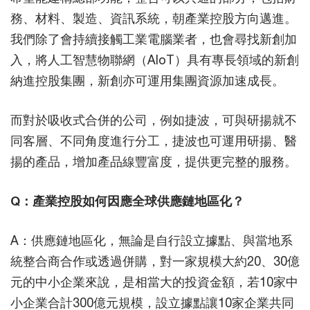
務、材料、製造、資訊系統，朝產業控股方向邁進。
我們除了會持續接觸工業電腦業者，也會尋找新創加
入，將人工智慧物聯網（AIoT）具有專長領域的新創
納進控股集團，新創亦可運用集團資源加速成長。
而對於吸收式合併的公司，例如捷波，可與研揚就不
同客層、不同角度進行分工，捷波也可運用研揚、醫
揚的產品，增加產品線豐富度，提供更完整的服務。
Q：產業控股如何因應全球供應鏈地區化？
A：供應鏈地區化，無論是自行設立據點、與當地系
統整合商合作或透過併購，對一家規模大約20、30億
元的中小企業來說，是相當大的投資金額，若10家中
小企業合計300億元規模，設立據點讓10家企業共同