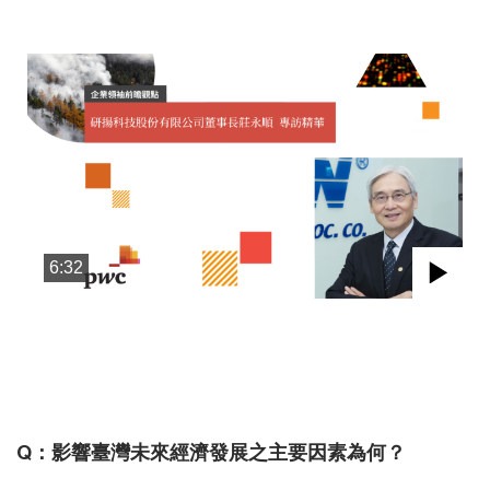
6:32
Pla
Vid
Q：影響臺灣未來經濟發展之主要因素為何？