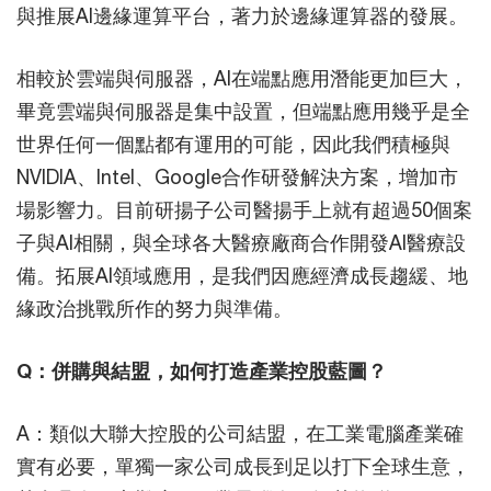
與推展AI邊緣運算平台，著力於邊緣運算器的發展。
相較於雲端與伺服器，AI在端點應用潛能更加巨大，
畢竟雲端與伺服器是集中設置，但端點應用幾乎是全
世界任何一個點都有運用的可能，因此我們積極與
NVIDIA、Intel、Google合作研發解決方案，增加市
場影響力。目前研揚子公司醫揚手上就有超過50個案
子與AI相關，與全球各大醫療廠商合作開發AI醫療設
備。拓展AI領域應用，是我們因應經濟成長趨緩、地
緣政治挑戰所作的努力與準備。
Q：併購與結盟，如何打造產業控股藍圖？
A：類似大聯大控股的公司結盟，在工業電腦產業確
實有必要，單獨一家公司成長到足以打下全球生意，