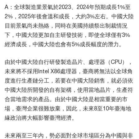
A：全球製造業景氣於2023、2024年預期成長1%至
2%，2025年後會溫和成長，大約3%左右。中國大陸
目前景氣尚未熱絡，同時在美國持續祭出制裁情況
下，中國大陸更加自主研發技術，即使全球僅有3%
經濟成長，中國大陸也會有5%成長幅度的潛力。
由於中國大陸自行研發製造晶片、處理器（CPU），
未來將不採用Intel X86處理器，臺商將無法以全球角
度進行生產鏈分工，若要在中國大陸銷售，就必須依
中國大陸所開發的自有架構，使用當地晶片，生產符
合當地需求的產品。由於中國大陸是相當重要的市
場，臺灣企業很難放棄，因此，未來8至10年臺海地
緣政治將大幅影響臺灣經濟。
未來兩至三年內，勢必面對全球市場區分為中國與非