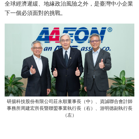
全球經濟遲緩、地緣政治風險之外，是臺灣中小企業
下一個必須面對的挑戰。
研揚科技股份有限公司莊永順董事長（中）、資誠聯合會計師
事務所周建宏所長暨聯盟事業執行長（右）、游明德副執行長
（左）