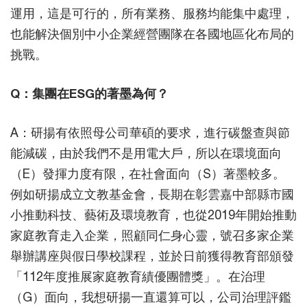
運用，這是可行的，所有業務、服務均能集中處理，
也能解決個別中小企業經營團隊在各國地區化布局的
挑戰。
Q：集團在ESG的著墨為何？
A：研揚有依照母公司華碩的要求，進行碳盤查與節
能減碳，由於我們不是用電大戶，所以在環境面向
（E）發揮力度有限，在社會面向（S）著墨較多。
例如研揚成立文教基金會，長期在彰雲嘉中部縣市國
小推動科技、藝術及環境教育，也從2019年開始推動
家庭教育走入企業，照顧同仁身心靈，號召多家企業
舉辦講座與假日學校課程，並於日前獲得教育部頒發
「112年度推展家庭教育績優團體獎」。在治理
（G）面向，我想研揚一直還算可以，公司治理評鑑