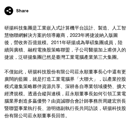
Share
研揚科技集團是工業嵌入式計算機平台設計、製造、人工智
慧物聯網解決方案的領導廠商，2023年將捷波納入版圖
後，營收奔百億規模。2011年研揚成為華碩集團成員，陸
續與廣積、融程電換股策略聯盟，子公司醫揚加上甫併入的
捷波，泛研揚集團已然是臺灣工業電腦產業第三大集團。
不僅如此，研揚科技股份有限公司莊永順董事長心中還有更
廣闊的藍圖，就是打造工業電腦界「大聯大」，以產業控股
模式邀集策略夥伴資源共享、深耕各自專業領域優勢、擴大
經濟規模。透過合縱與連橫，莊永順董事長如何引領工業電
腦業界創造多贏優勢？由資誠聯合會計師事務所周建宏所長
暨聯盟事業執行長、游明德副執行長共同訪談，研揚科技股
份有限公司莊永順董事長回答。