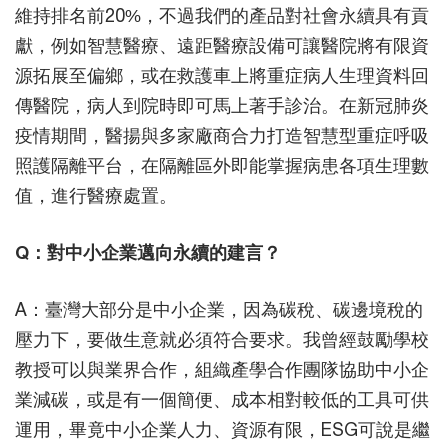
維持排名前20%，不過我們的產品對社會永續具有貢
獻，例如智慧醫療、遠距醫療設備可讓醫院將有限資
源拓展至偏鄉，或在救護車上將重症病人生理資料回
傳醫院，病人到院時即可馬上著手診治。在新冠肺炎
疫情期間，醫揚與多家廠商合力打造智慧型重症呼吸
照護隔離平台，在隔離區外即能掌握病患各項生理數
值，進行醫療處置。
Q：對中小企業邁向永續的建言？
A：臺灣大部分是中小企業，因為碳稅、碳邊境稅的
壓力下，要做生意就必須符合要求。我曾經鼓勵學校
教授可以與業界合作，組織產學合作團隊協助中小企
業減碳，或是有一個簡便、成本相對較低的工具可供
運用，畢竟中小企業人力、資源有限，ESG可說是繼