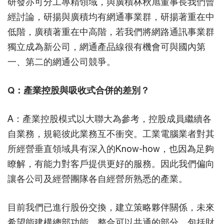
研發亦可分工專精領域，與廣積林秋旭董事長我們曾
經討論，研揚與廣積均有網通事業群，研揚著重在中
低階，廣積著重在中高階，若我們將網路通訊事業群
獨立成為新公司，網通產品線很有機會可與國內第
一、第二的網通公司競爭。
Q：產業控股與吸收式合併的差別？
A：產業控股模式以大聯大為參考，控股成員繼續各
自業務，規範彼此業務互不衝突。工業電腦業者對其
所經營垂直領域具有深入的Know-how，也因為足夠
瞭解，有能力對客戶提供更好的服務。因此我們偏向
讓各公司及經營團隊各自經營所熟悉的產業。
目前我們已進行股份交換，建立策略夥伴關係，未來
希望能建構總部功能，整合可以共通的部分，包括財