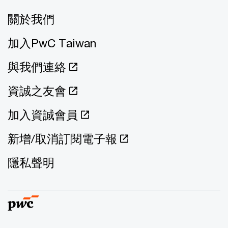
關於我們
加入PwC Taiwan
與我們連絡
資誠之友會
加入資誠會員
新增/取消訂閱電子報
隱私聲明