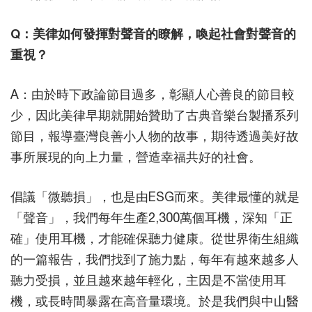
Q：美律如何發揮對聲音的瞭解，喚起社會對聲音的
重視？
A：由於時下政論節目過多，彰顯人心善良的節目較
少，因此美律早期就開始贊助了古典音樂台製播系列
節目，報導臺灣良善小人物的故事，期待透過美好故
事所展現的向上力量，營造幸福共好的社會。
倡議「微聽損」，也是由ESG而來。美律最懂的就是
「聲音」，我們每年生產2,300萬個耳機，深知「正
確」使用耳機，才能確保聽力健康。從世界衛生組織
的一篇報告，我們找到了施力點，每年有越來越多人
聽力受損，並且越來越年輕化，主因是不當使用耳
機，或長時間暴露在高音量環境。於是我們與中山醫