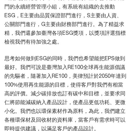
門的永續經營管理小組，有系統有組織的去推動
ESG，E主要由品質保證部門進行，S主要由人資、
公關部門進行，G主要由財務部門進行。為了精益求
精，我們還參加臺灣各項ESG獎項，以獎項評選指標
檢視我們有待加強之處。
思考如何做到ESG的同時，我們也希望能把EPS做到
最好。我們可說是臺灣加入RE100全球再生能源倡議
的先驅者，隨著加入RE100，美律預計於2050年達到
100%使用再生能源的目標，使得客戶對我們有相當
高的評價。減少碳排放也訂有碳中和目標，並要求同
仁將節能減碳納入產品設計，使產品更低功耗、更微
小化。我們也以環保素材作為原料，為此，我們建立
各種環保材及回收材的資料庫，當客戶有需求時可以
即時提供建議，以滿足客戶的產品設計。