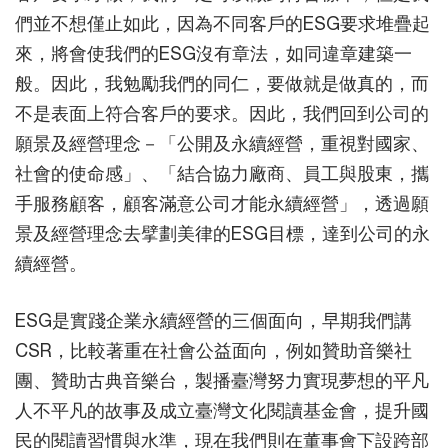
們並不想僅止如此，因為不同客戶的ESG要求堆疊起
來，將會使我們的ESG沒有章法，如同違章建築一
般。因此，我勉勵我們的同仁，要做就是做真的，而
不是表面上符合客戶的要求。因此，我們回到公司的
願景及經營理念－「公開及永續經營，重視對國家、
社會的使命感」、「結合協力廠商、員工與股東，攜
手服務顧客，顧客滿意公司才能永續經營」，透過願
景及經營理念去擘劃美律的ESG目標，達到公司的永
續經營。
ESG是實踐企業永續經營的三個面向，早期我們講
CSR，比較著重在社會公益面向，例如贊助音樂社
團、贊助古典音樂台，製播臺灣努力實現夢想的平凡
人不平凡的故事及成立臺灣文化閱讀基金會，提升國
民的閱讀習慣與水準，現在我們則在董事會下設跨部