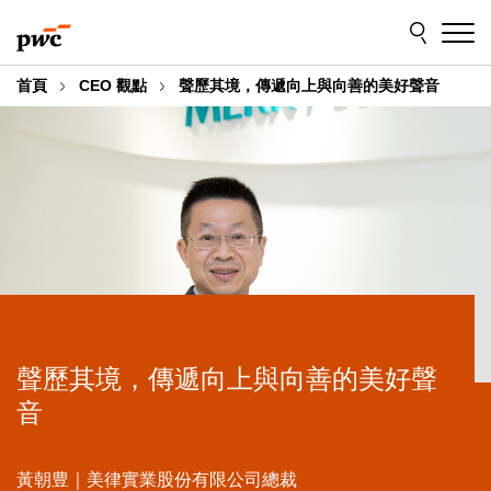
Skip
Skip
to
to
content
footer
首頁
CEO 觀點
聲歷其境，傳遞向上與向善的美好聲音
聲歷其境，傳遞向上與向善的美好聲
音
黃朝豊｜美律實業股份有限公司總裁