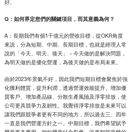
好。
Q：如何界定您們的關鍵項目，而其意義為何？
A：長期我們有個1千億元的營收目標，從OKR角度
來說，分為短期、中期、長期目標，也就是經理人常
說的「今天、明天、後天」－今天做的是解決問題，
為明天做的是優化營運，為後天做的是布局未來。
由於2023年景氣不好，因此我們短期目標會聚焦於強
化獲利體質，提升利潤，透過營運效能提升、增加優
質客戶、增加產品線、分散生產風險及淨零排放，使
公司更具競爭力及韌性。我覺得淨零排放是未來可以
讓我們跟競爭者更有不同的地方，所以過去三、四年
一直是我們營運方針之一。中期目標，我們希望賦予