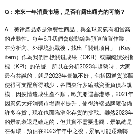
Q：未來一年消費市場，是否有露出曙光的可能？
A：美律產品多是消費性商品，與全球景氣有相當高
的連動性。每年6月我們會啟動編製預算前置作業，
在分析內、外環境挑戰後，找出「關鍵項目」（Key
item）作為我們目標關鍵成果（OKR）或關鍵績效指
標（KPI）的依據。所以在分析2023年趨勢時，大家
最有共識的，就是2023年景氣不好，包括因通貨膨脹
使得可支配所得減少，各國央行多縮減資產負債表規
模，因疫情造成生產不順，歐美船運塞港等，2021年
因景氣大好消費市場需求提升，使得終端品牌廠儲備
許多存貨，現在也面臨消化存貨的挑戰。雖然2023年
的景氣衰退是確定的，但其實不需要悲觀，景氣總是
在循環，預估在2023年年中之後，景氣可能逐漸轉