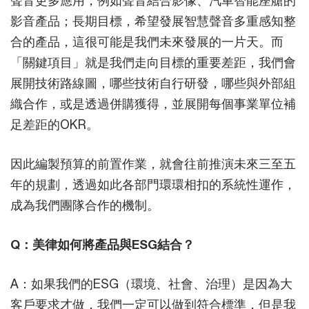
聲音更多應用，例如聲音結合影像、汽車智能座艙的
影音產品；長期目標，希望發展智慧聲音多重感知整
合的產品，這很可能是我們未來發展的一片天。而
「關鍵項目」就是我們走向目標的重要差距，我們會
展開技術路線圖，哪些技術自行研發，哪些與外部組
織合作，或是透過併購獲得，並展開每個事業單位補
足差距的OKR。
因此編製預算的前置作業，就會往前推演未來三至五
年的規劃，透過如此各部門環環相扣的系統性運作，
成為我們團隊合作的機制。
Q：美律如何將產品與ESG結合？
A：如果我們的ESG（環境、社會、治理）是因為大
客戶要求才做，我們一定可以做到符合標準，但是我