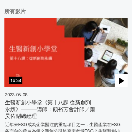
所有影片
16:38
2023-05-08
生醫新創小學堂《第十八課 從新創到
永續》———講師：顏裕芳會計師／蕭
昊佑副總經理
近年來ESG成為企業關注的重點項目之一，生醫產業在ESG
各面向的發展為何？新創公司是否需考量ESG？生醫新創小