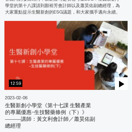
學堂的第十八課請到顏裕芳會計師以及蕭昊佑副總經理，為
大家重點提示生醫新創的ESG議題，和大家攜手邁向永續。
12:59
2023-02-06
生醫新創小學堂《第十七課 生醫產業
的專屬優惠‒生技醫藥條例（下）》
———講師：黃文利會計師／蕭昊佑副
總經理