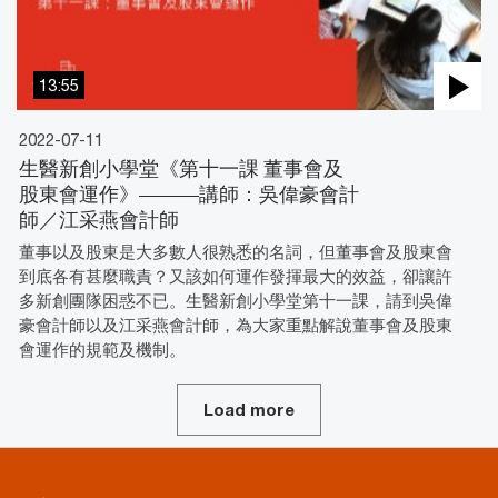
13:55
2022-07-11
生醫新創小學堂《第十一課 董事會及
股東會運作》———講師：吳偉豪會計
師／江采燕會計師
董事以及股東是大多數人很熟悉的名詞，但董事會及股東會
到底各有甚麼職責？又該如何運作發揮最大的效益，卻讓許
多新創團隊困惑不已。生醫新創小學堂第十一課，請到吳偉
豪會計師以及江采燕會計師，為大家重點解說董事會及股東
會運作的規範及機制。
Load more