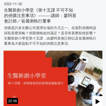
2022-11-30
生醫新創小學堂《第十五課 不可不知
的併購注意事項》———講師：廖阿甚
會計師／翁麗俐執行董事
併購是許多生醫公司選擇出場的方式之一。在面對併購時該
採取甚麼策略？併購價格如何議定？是否有甚麼租稅影響？
生醫新創小學堂第十五課，由廖阿甚會計師以及翁麗俐執行
董事為大家提點不可不知的併購注意事項。
22:46