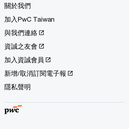
關於我們
加入PwC Taiwan
與我們連絡
資誠之友會
加入資誠會員
新增/取消訂閱電子報
隱私聲明