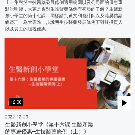
上一集對於生技醫藥發展條例適用範圍以及公司面的優惠重
點說明後，大家是否對生技醫藥條例有初步的了解？生醫新
創小學堂的第十七課，同樣請到黃文利會計師以及蕭昊佑副
總經理，為大家進一步說明生技醫藥發展條例下對於投資人
以及員工的租稅優惠。
12:08
2022-12-29
生醫新創小學堂《第十六課 生醫產業
的專屬優惠‒生技醫藥條例（上）》