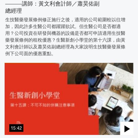
———講師：黃文利會計師／蕭昊佑副
總經理
生技醫藥發展條例修正施行之後，適用的公司範圍較以往增
加，因此許多生醫公司都躍躍欲試。但生醫公司是否都適
用？公司投資在研發與機器的設備是否都可申請適用生技醫
藥發展條例的租稅優惠？生醫新創小學堂的第十六課，由黃
文利會計師以及蕭昊佑副總經理為大家說明生技醫藥發展條
例下公司面的優惠重點。
15:42