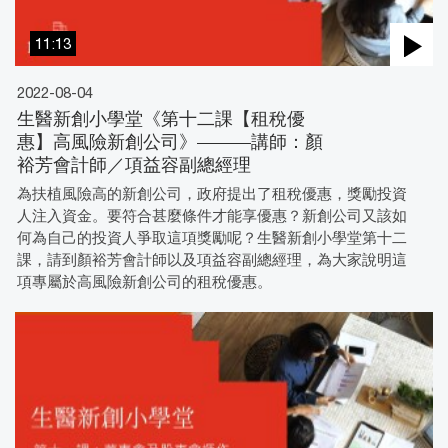
11:13
2022-08-04
生醫新創小學堂《第十二課【租稅優
惠】高風險新創公司》———講師：顏
裕芳會計師／項益容副總經理
為扶植風險高的新創公司，政府提出了租稅優惠，獎勵投資
人注入資金。要符合甚麼條件才能享優惠？新創公司又該如
何為自己的投資人爭取這項獎勵呢？生醫新創小學堂第十二
課，請到顏裕芳會計師以及項益容副總經理，為大家說明這
項專屬於高風險新創公司的租稅優惠。