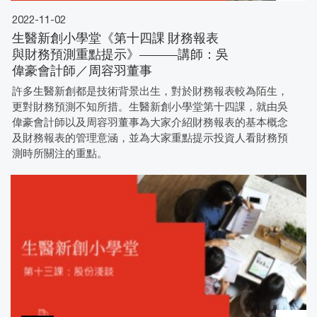
2022-11-02
生醫新創小學堂《第十四課 財務報表
與財務預測重點提示》———講師：吳
偉豪會計師／周容羽董事
許多生醫新創都是技術背景出生，對於財務報表較為陌生，
更對財務預測不知所措。生醫新創小學堂第十四課，就由吳
偉豪會計師以及周容羽董事為大家介紹財務報表的基本概念
及財務報表的管理意涵，並為大家重點提示投資人看財務預
測時所關注的重點。