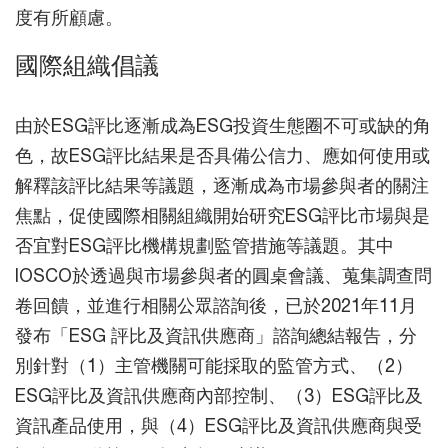
度有所顧慮。
國際組織倡議
由於ESG評比逐漸成為ESG投資生態圈不可或缺的角
色，故ESG評比結果是否具備公信力、應如何使用或
解釋該評比結果等議題，逐漸成為市場參與者的關注
焦點，促使國際相關組織開始研究ESG評比市場與是
否宜對ESG評比機構規劃監管措施等議題。其中
IOSCO於透過與市場參與者的圓桌會議、蒐集調查問
卷回饋，並進行相關公眾諮詢後，已於2021年11月
發布「ESG 評比及資訊供應商」諮詢總結報告，分
別針對（1）主管機關可能採取的監管方式、（2）
ESG評比及資訊供應商內部控制、（3）ESG評比及
資訊產品使用，與（4）ESG評比及資訊供應商與受