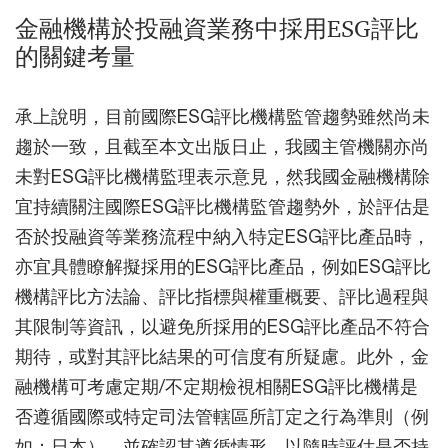
金融機構於投融資業務中採用ESG評比
的關鍵考量
承上說明，目前國際ESG評比機構監管趨勢雖然尚未
趨於一致，且截至本文出版日止，我國主管機關亦尚
未對ESG評比機構監理表示意見，然我國金融機構除
宜持續關注國際ESG評比機構監管趨勢外，於評估是
否於投融資等業務流程中納入特定ESG評比產品時，
亦宜具體瞭解擬採用的ESG評比產品，例如ESG評比
機構評比方法論、評比指標與權重概要、評比過程與
其限制等資訊，以避免所採用的ESG評比產品不符合
期待，或對其評比結果的可信度有所疑慮。此外，金
融機構可考慮定期/不定期檢視相關ESG評比機構是
否遵循國際或特定司法管轄區所訂定之行為準則（例
如：日本），並確認其遵循情形，以隨時評估是否持