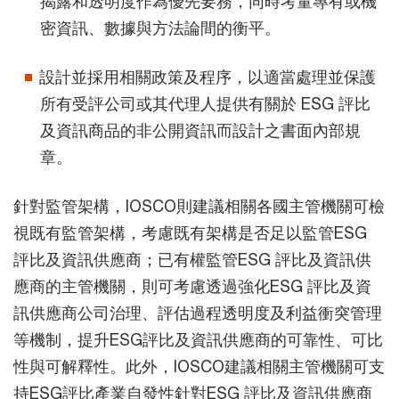
揭露和透明度作為優先要務，同時考量專有或機
密資訊、數據與方法論間的衡平。
設計並採用相關政策及程序，以適當處理並保護
所有受評公司或其代理人提供有關於 ESG 評比
及資訊商品的非公開資訊而設計之書面內部規
章。
針對監管架構，IOSCO則建議相關各國主管機關可檢
視既有監管架構，考慮既有架構是否足以監管ESG
評比及資訊供應商；已有權監管ESG 評比及資訊供
應商的主管機關，則可考慮透過強化ESG 評比及資
訊供應商公司治理、評估過程透明度及利益衝突管理
等機制，提升ESG評比及資訊供應商的可靠性、可比
性與可解釋性。此外，IOSCO建議相關主管機關可支
持ESG評比產業自發性針對ESG 評比及資訊供應商