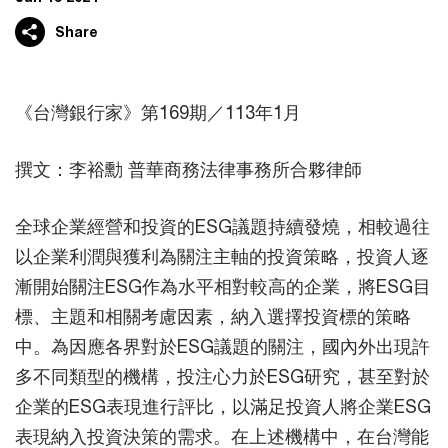
Share
《台灣銀行家》第169期／113年1月
撰文：李裕勳 普華商務法律事務所合夥律師
全球企業經營和投資的ESG議題持續發燒，相較過往
以企業利潤與獲利為關注主軸的投資策略，投資人逐
漸開始關注ESG作為水平相對較高的企業，將ESG目
標、主題和相關考慮因素，納入選擇投資標的策略
中。為因應各界對於ESG議題的關注，國內外出現許
多不同類型的機構，投注心力於ESG研究，甚至對於
企業的ESG表現進行評比，以滿足投資人將企業ESG
表現納入投資決策的需求。在上述機構中，在台灣能