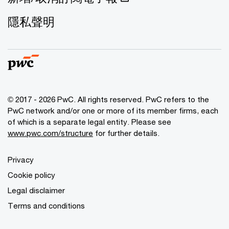
隱私聲明
© 2017 - 2026 PwC. All rights reserved. PwC refers to the
PwC network and/or one or more of its member firms, each
of which is a separate legal entity. Please see
www.pwc.com/structure
for further details.
Privacy
Cookie policy
Legal disclaimer
Terms and conditions