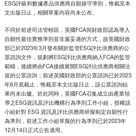
ESG評級和數據產品供應商自願操守準則，惟截至本
文出版日止，相關草案內容尚未公布。
不同於前述司法管轄區，英國FCA與財政部認為導入
自願性最佳實務準則並非最妥適的方式，故英國財政
部已於2023年3月發布關於監管ESG評比供應商的公
眾諮詢文件，規劃將ESG評比供應商納入FCA的監管
範疇，後續將由FCA接續展開ESG評比供應商相關法
規的公眾諮詢；前述英國財政部的公眾諮詢已於2023
年6月底截止，惟截至本文出版日止，該公眾諮詢結
果尚未出爐。於此同時，英國FCA召集成立由產業領
導之ESG資訊及評比機構行為準則工作小組，授權該
小組針對 ESG 資訊及評比供應商研擬制定自願性行
為準則，前述工作小組草擬的行為準則已於2023年
12月14日正式公告適用。