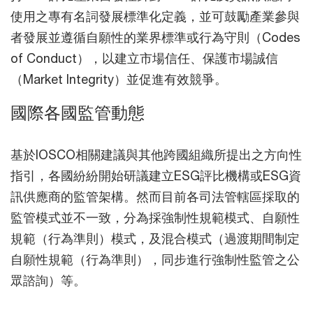
使用之專有名詞發展標準化定義，並可鼓勵產業參與
者發展並遵循自願性的業界標準或行為守則（Codes
of Conduct），以建立市場信任、保護市場誠信
（Market Integrity）並促進有效競爭。
國際各國監管動態
基於IOSCO相關建議與其他跨國組織所提出之方向性
指引，各國紛紛開始研議建立ESG評比機構或ESG資
訊供應商的監管架構。然而目前各司法管轄區採取的
監管模式並不一致，分為採強制性規範模式、自願性
規範（行為準則）模式，及混合模式（過渡期間制定
自願性規範（行為準則），同步進行強制性監管之公
眾諮詢）等。