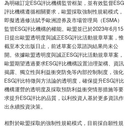
為明確訂定ESG評比機構監管框架，並有效監督ESG
評比機構遵循相關要求，歐盟採取強制性規範模式，
即擬透過修法賦予歐洲證券及市場管理局（ESMA）
監管ESG評比機構的權能。歐盟並已於2023年6月15
日提出歐盟透明度與誠正ESG評比活動規章草案，惟
截至本文出版日止，前述草案公眾諮詢結果尚未公
開。依據歐盟透明度與誠正ESG評比活動規章草案，
歐盟期望透過要求ESG評比機構設置治理架構、資訊
揭露、獨立性與利益衝突防免等內部控制制度，強化
ESG評比特徵與方法論的透明度，確保提升ESG評比
機構運營的透明度及採取預防利益衝突情形措施等要
求提升ESG評比的品質，以利投資人基於更多資訊作
出永續投資決策。
相對於歐盟採取的強制性規範模式，目前採自願性規