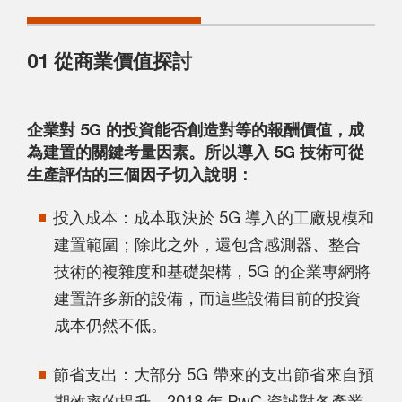
01 從商業價值探討
企業對 5G 的投資能否創造對等的報酬價值，成
為建置的關鍵考量因素。所以導入 5G 技術可從
生產評估的三個因子切入說明：
投入成本：成本取決於 5G 導入的工廠規模和
建置範圍；除此之外，還包含感測器、整合
技術的複雜度和基礎架構，5G 的企業專網將
建置許多新的設備，而這些設備目前的投資
成本仍然不低。
節省支出：大部分 5G 帶來的支出節省來自預
期效率的提升，2018 年 PwC 資誠對各產業