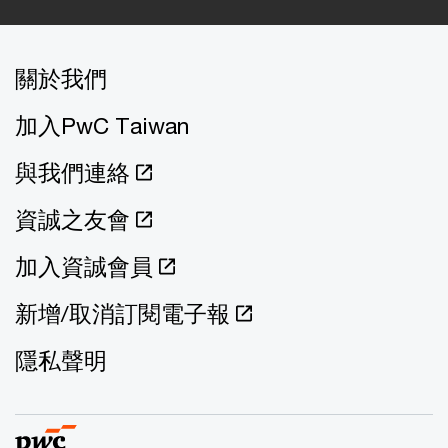
關於我們
加入PwC Taiwan
與我們連絡
資誠之友會
加入資誠會員
新增/取消訂閱電子報
隱私聲明