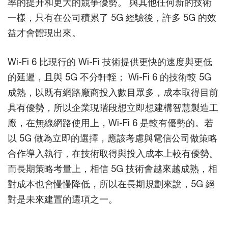
率的提升和更大的競爭優勢。 與其他任何新的技術
一樣，只有在公司積累了 5G 經驗後，許多 5G 的效
益才會體現出來。
Wi-Fi 6 比現行的 Wi-Fi 技術提供更快的速度與更低
的延遲，且與 5G 不分軒輊； Wi-Fi 6 的技術較 5G
成熟，以既有網路廠商投入數目眾多，成本取得目前
具有優勢，所以企業現階段想立即想建構智慧製造工
廠，在無線網路使用上，Wi-Fi 6 是較有優勢的。若
以 5G 做為立即的選擇，應該考慮與電信公司做策略
合作導入執行，在技術取得與投入成本上較有優勢。
而長期策略考量上，相信 5G 技術會越來越成熟，相
對成本也會慢慢降低，所以在長期規劃來說，5G 絕
對是未來建置的選項之一。