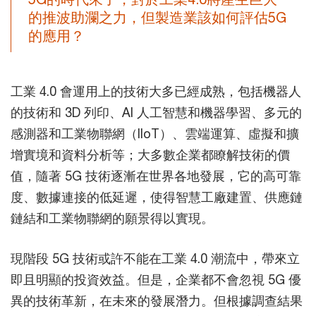
的推波助瀾之力，但製造業該如何評估5G
的應用？
工業 4.0 會運用上的技術大多已經成熟，包括機器人
的技術和 3D 列印、AI 人工智慧和機器學習、多元的
感測器和工業物聯網（IIoT）、雲端運算、虛擬和擴
增實境和資料分析等；大多數企業都瞭解技術的價
值，隨著 5G 技術逐漸在世界各地發展，它的高可靠
度、數據連接的低延遲，使得智慧工廠建置、供應鏈
鏈結和工業物聯網的願景得以實現。
現階段 5G 技術或許不能在工業 4.0 潮流中，帶來立
即且明顯的投資效益。但是，企業都不會忽視 5G 優
異的技術革新，在未來的發展潛力。但根據調查結果