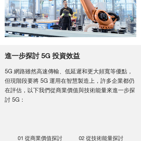
進一步探討 5G 投資效益
5G 網路雖然高速傳輸、低延遲和更大頻寬等優點，
但現階段要將 5G 運用在智慧製造上，許多企業都仍
在評估，以下我們從商業價值與技術能量來進一步探
討 5G：
01 從商業價值探討
02 從技術能量探討