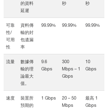
的資料
秒
秒
延遲
可靠
資料傳
99.99%
99.99%
99.99%
性/
輸的封
可用
包遺漏
性
率
流量
數據傳
9.6
300
10
輸的理
Gbps
Mbps – 1
Gbps
論最大
Gbps
值。
速度
裝置所
1 Gbps
20 – 50
最高 1
預期的
Mbps
Gbps