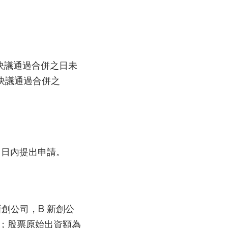
決議通過合併之日未
次決議通過合併之
 日內提出申請。
 新創公司，B 新創公
 萬；股票原始出資額為