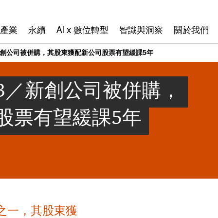
產業
永續
AI x 數位轉型
智識與洞察
關於我們
新創公司被併購，其股東獲配新公司股票有望緩課5年
3／新創公司被併購，
股票有望緩課5年
之一，其股東獲