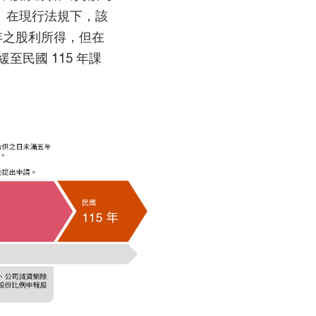
所得。在現行法規下，該
 年之股利所得，但在
民國 115 年課