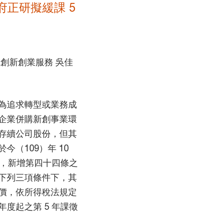
正研擬緩課 5
創新創業服務 吳佳
為追求轉型或業務成
企業併購新創事業環
存續公司股份，但其
（109）年 10
），新增第四十四條之
下列三項條件下，其
價，依所得稅法規定
度起之第 5 年課徵