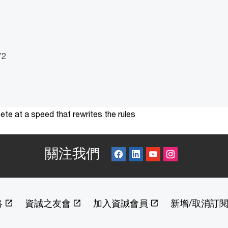
72
te at a speed that rewrites the rules
關注我們
絡
資誠之友會
加入資誠會員
新增/取消訂