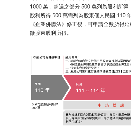
1000 萬，超過之部分 500 萬列為股利
股利所得 500 萬需列為股東個人民國 110
《企業併購法》修正後，可申請全數所得延緩至
徵股東股利所得。