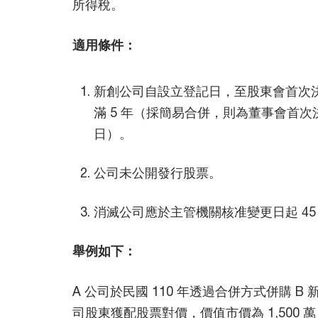
所得稅。
適用條件：
新創公司自設立登記日，至股東會首次
滿 5 年（採簡易合併，則為董事會首
日）。
公司未公開發行股票。
消滅公司應於主管機關核准變更日起 45
舉例如下：
A 公司於民國 110 年透過合併方式併購 B
司股東獲配股票對價，價值市價為 1,500