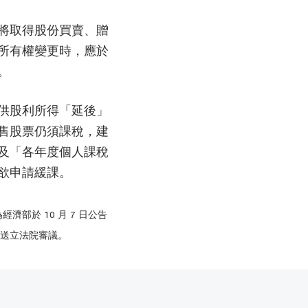
將取得股份買賣、贈
所有權變更時，應於
。
供股利所得「延後」
售股票仍須課稅，建
及「各年度個人課稅
欲申請緩課。
部於 10 月 7 日公告
會送立法院審議。