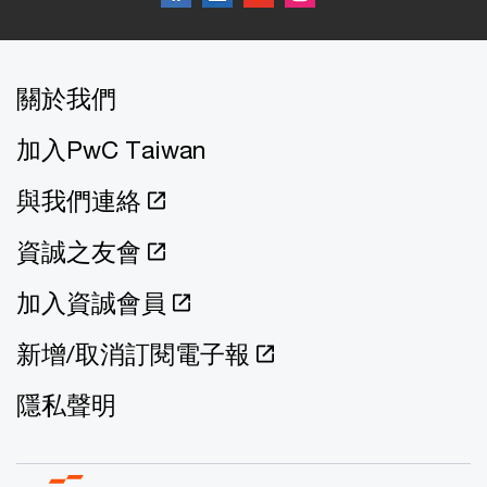
關於我們
加入PwC Taiwan
與我們連絡
資誠之友會
加入資誠會員
新增/取消訂閱電子報
隱私聲明