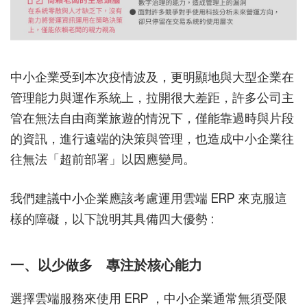
中小企業受到本次疫情波及，更明顯地與大型企業在
管理能力與運作系統上，拉開很大差距，許多公司主
管在無法自由商業旅遊的情況下，僅能靠過時與片段
的資訊，進行遠端的決策與管理，也造成中小企業往
往無法「超前部署」以因應變局。
我們建議中小企業應該考慮運用雲端 ERP 來克服這
樣的障礙，以下說明其具備四大優勢 :
一、以少做多 專注於核心能力
選擇雲端服務來使用 ERP ，中小企業通常無須受限