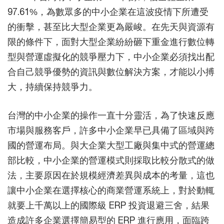
97.61%，為數眾多的中小企業在這波疫情下所遭受
的衝擊，甚至比大型企業更為嚴峻。在先天與資源有
限的條件下，面對大型企業紛紛砸下重金進行數位轉
型與營運虛擬化的競爭壓力下，中小企業必須找出配
合自己競爭優勢的資訊與數位解決方案，才能以小搏
大，持續保持競爭力。
台灣的中小企業的操作一直十分靈活，為了快速反應
市場與服務客戶，許多中小企業早已具備了區域與跨
國的營運布局。與大企業大型工廠與集中式的營運總
部比較，中小企業的營運模式則採取比較分散式的做
法，主要原因在於規模經濟差異與成本的考量，這也
讓中小企業在選擇核心的商業營運系統上，對於動輒
就要上千萬以上的國際級 ERP 投資退避三舍，結果
造成許多企業選擇簡易型的 ERP 進行應用，面臨跨