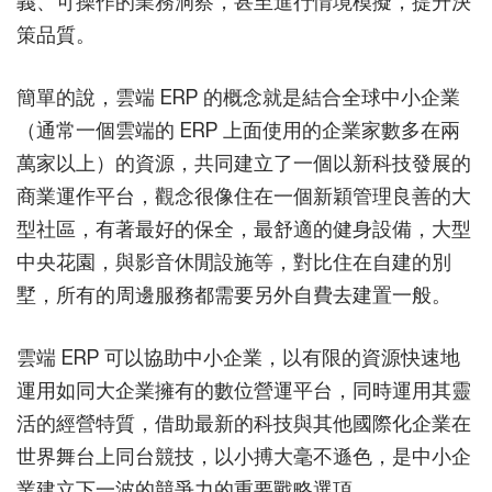
義、可操作的業務洞察，甚至進行情境模擬，提升決
策品質。
簡單的說，雲端 ERP 的概念就是結合全球中小企業
（通常一個雲端的 ERP 上面使用的企業家數多在兩
萬家以上）的資源，共同建立了一個以新科技發展的
商業運作平台，觀念很像住在一個新穎管理良善的大
型社區，有著最好的保全，最舒適的健身設備，大型
中央花園，與影音休閒設施等，對比住在自建的別
墅，所有的周邊服務都需要另外自費去建置一般。
雲端 ERP 可以協助中小企業，以有限的資源快速地
運用如同大企業擁有的數位營運平台，同時運用其靈
活的經營特質，借助最新的科技與其他國際化企業在
世界舞台上同台競技，以小搏大毫不遜色，是中小企
業建立下一波的競爭力的重要戰略選項。