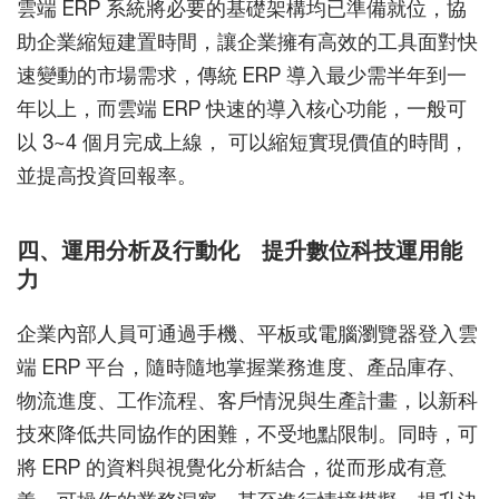
雲端 ERP 系統將必要的基礎架構均已準備就位，協
助企業縮短建置時間，讓企業擁有高效的工具面對快
速變動的市場需求，傳統 ERP 導入最少需半年到一
年以上，而雲端 ERP 快速的導入核心功能，一般可
以 3~4 個月完成上線， 可以縮短實現價值的時間，
並提高投資回報率。
四、運用分析及行動化 提升數位科技運用能
力
企業內部人員可通過手機、平板或電腦瀏覽器登入雲
端 ERP 平台，隨時隨地掌握業務進度、產品庫存、
物流進度、工作流程、客戶情況與生產計畫，以新科
技來降低共同協作的困難，不受地點限制。同時，可
將 ERP 的資料與視覺化分析結合，從而形成有意