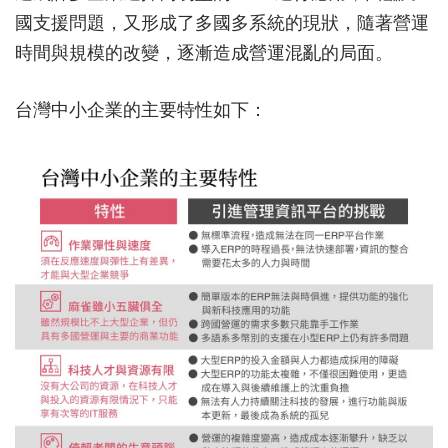
國支援問題，又形成了多國多系統的現狀，隨著營運
時間與規模的改變，逐漸造成營運混亂的局面。
台灣中小企業的主要特性如下：