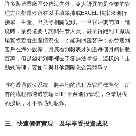
許多製造業廠區分佈海內外，令人訝異的是企業的管
理方法都還停留在以手填單據或EXCEL 檔案來進行
接單、生產、出貨等相關記錄。一旦客戶詢問加工進
度時，業務還要再詢問生管人員，甚至得跑到工廠現
場實際查看生產情況後，才能夠回覆客戶；亦曾遇到
客戶在海外設廠，月底看到報表才知道每個月虧損數
百萬，但是錢虧到哪裡去了卻無法掌握，這樣的「走
動式管理」要如何與其他國際化企業競爭？
唯有透過數位系統，將各地的流程及管理標準化，所
有的流程都透過雲端 ERP 平台進行管理，企業規模
的擴展，才不致遇到瓶頸。
三、快速價值實現 及早享受投資成果