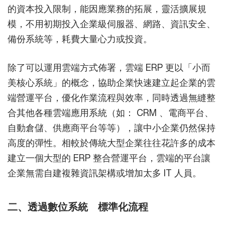
的資本投入限制，能因應業務的拓展，靈活擴展規
模，不用初期投入企業級伺服器、網路、資訊安全、
備份系統等，耗費大量心力或投資。
除了可以運用雲端方式佈署，雲端 ERP 更以「小而
美核心系統」的概念，協助企業快速建立起企業的雲
端營運平台，優化作業流程與效率，同時透過無縫整
合其他各種雲端應用系統（如： CRM 、電商平台、
自動倉儲、供應商平台等等），讓中小企業仍然保持
高度的彈性。相較於傳統大型企業往往花許多的成本
建立一個大型的 ERP 整合營運平台，雲端的平台讓
企業無需自建複雜資訊架構或增加太多 IT 人員。
二、透過數位系統 標準化流程