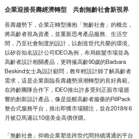
企業迎接長壽經濟轉型 共創無齡社會新視界
長壽趨勢下，企業正轉型擁抱「無齡社會」的概念，
將高齡者視為資產，並重新思考產品服務、生活空
間，乃至社會制度的設計，以創造世代共榮的環境。
以矽谷知名設計公司IDEO為例，布局銀髮市場並為
高齡者設計相關產品，更聘僱高齡90歲的Barbara
Beskind女士為設計顧問，教年輕設計師了解高齡者
需求，這是企業面臨長壽趨勢浪潮轉型的良好典範。
在跨齡團隊合作下，IDEO推出許多受到正面市場迴
響的創新設計產品，像是提醒高齡者服藥的PillPack
整合式服務平台，推出即獲市場關注，並在2018年6
月被亞馬遜以10億美金高價併購。
「無齡社會」仰賴企業塑造跨世代間持續溝通的平台