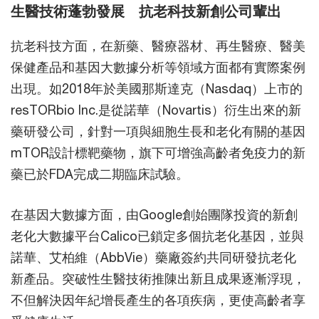
生醫技術蓬勃發展 抗老科技新創公司輩出
抗老科技方面，在新藥、醫療器材、再生醫療、醫美
保健產品和基因大數據分析等領域方面都有實際案例
出現。如2018年於美國那斯達克（Nasdaq）上市的
resTORbio Inc.是從諾華（Novartis）衍生出來的新
藥研發公司，針對一項與細胞生長和老化有關的基因
mTOR設計標靶藥物，旗下可增強高齡者免疫力的新
藥已於FDA完成二期臨床試驗。
在基因大數據方面，由Google創始團隊投資的新創
老化大數據平台Calico已鎖定多個抗老化基因，並與
諾華、艾柏維（AbbVie）藥廠簽約共同研發抗老化
新產品。突破性生醫技術推陳出新且成果逐漸浮現，
不但解決因年紀增長產生的各項疾病，更使高齡者享