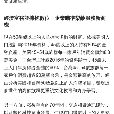
受健康生活。
經濟富裕並擁抱數位 企業瞄準樂齡服務新商
機
現在50幾歲以上的人掌握大多數的財富。依據美國人
口統計局2016年資料，45歲以上的人持有80%的金
融資產，美國45~54歲族群每一家戶年消費金額約8.3
萬美金。而台灣主計處2016年的資料顯示，45歲以
上人口年所得占全體的60%，台灣45~54歲族群每一
家戶年消費超過90萬新台幣，是金額最高的族群。經
由分析美國和台灣50幾歲以上的人消費項目，發現這
個世代的高齡族群更重視文化教育和終身學習。
另一方面，戰後至今的70年間，交通和資通訊建設，
以及數位科技急速發展，使現在50幾歲以上的人更熟