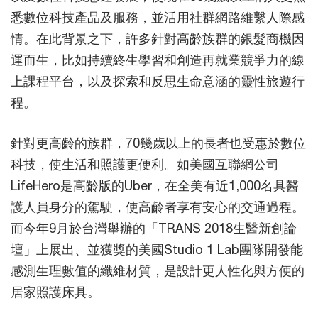
悉數位科技產品及服務，並活用社群網路維繫人際感
情。在此背景之下，許多針對高齡族群的銀髮商機因
運而生，比如持續終生學習和創造再就業競爭力的線
上課程平台，以及探索和反思生命意涵的靈性旅遊行
程。
針對更高齡的族群，70幾歲以上的長者也受惠於數位
科技，使生活和照護更便利。如美國互聯網公司
LifeHero是高齡版的Uber，在全美有近1,000名具醫
護人員身分的駕駛，使高齡者享有安心的交通過程。
而今年9月於台灣舉辦的「TRANS 2018生醫新創論
壇」上展出、並獲獎的美國Studio 1 Lab團隊開發能
感測生理數值的纖維材質，是設計更人性化與方便的
居家照護床具。