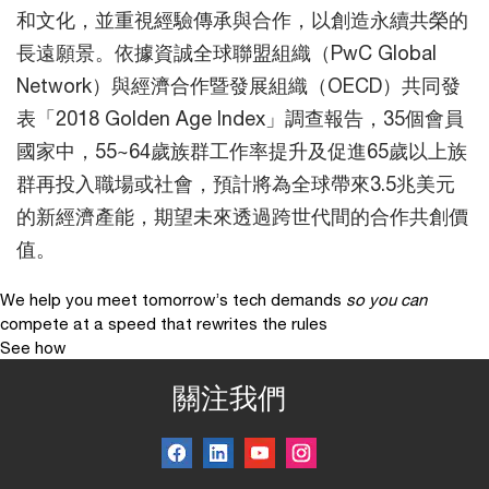
和文化，並重視經驗傳承與合作，以創造永續共榮的
長遠願景。依據資誠全球聯盟組織（PwC Global
Network）與經濟合作暨發展組織（OECD）共同發
表「2018 Golden Age Index」調查報告，35個會員
國家中，55~64歲族群工作率提升及促進65歲以上族
群再投入職場或社會，預計將為全球帶來3.5兆美元
的新經濟產能，期望未來透過跨世代間的合作共創價
值。
We help you meet tomorrow’s tech demands
so you can
compete at a speed that rewrites the rules
See how
關注我們