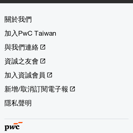
關於我們
加入PwC Taiwan
與我們連絡
資誠之友會
加入資誠會員
新增/取消訂閱電子報
隱私聲明