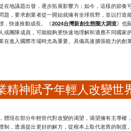
從在地議題出發，逐步拓展影響力；如今，這樣的節奏
問題，要求創業者從一開始就擁有全球視野，並以打造
標，快速推動成長。《
2024台灣新創生態圈大調查
》也
人或團隊成員，可能能夠更快速地理解和適應不同國家
業在進入國際市場時尤為重要。具備高速擴張能力的創
業精神賦予年輕人改變世
，體現在部分年輕世代對改變的渴望，渴望擁有主導權
體制，透過提出更好的解方，從根本上取代老舊的制度