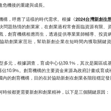
進危機後的重建與成長。
機構，呼應了這樣的時代需求。根據《
2024台灣新創生
決問題熱情的創業家，在創業過程常會面臨資源有限、
戰，創育機構相應而生，透過提供專業業師輔導、投資
協助創業家茁壯，幫助新創企業在短時間內獲取關鍵
型多元，根據調查，育成中心佔39.1%，其次是園區或
速器佔10.9%。創育機構的主要資金來源為政府計畫或育成補
國內的創育機構，目的在於協助新創在創業各階段穩定發
何時候都更需要新創和創業精神，以下是三個關鍵原因：