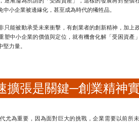
，逐漸淪為所謂的「受困資產」，這樣的發展將對整個
免中小企業被邊緣化，甚至成為時代的犧牲品。
非只能被動承受未來衝擊，有創業者的創新精神，加上
重塑中小企業的價值與定位，就有機會化解「受困資產
中堅力量。
速擴張是關鍵─創業精神
代尤為重要，因為面對巨大的挑戰，企業需要以前所