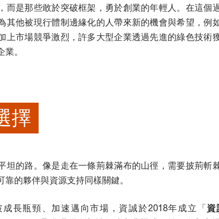
，而是那些敢於突破框架，勇於創業的年輕人。在這個
為其他被現行體制邊緣化的人帶來新的機會與希望，例
加上市場競爭激烈，許多大型企業透過先進的綠色技術
企業。
選擇
平坦的路。像是走在一條荊棘滿布的山徑，需要披荊斬
可靠的夥伴與資源支持同樣關鍵。
成長瓶頸、加速邁向市場，資誠於2018年成立「
資