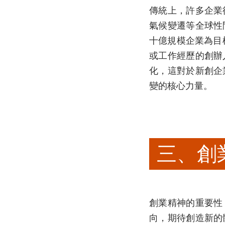
傳統上，許多企業
氣候變遷等全球性
十億規模企業為目
或工作經歷的創辦
化，這對於新創企
變的核心力量。
三、創
創業精神的重要性
向，期待創造新的