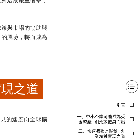
社會造成嚴重衝擊，
政策與市場的協助與
」的風險，轉而成為
實現之道
未見的速度向全球擴