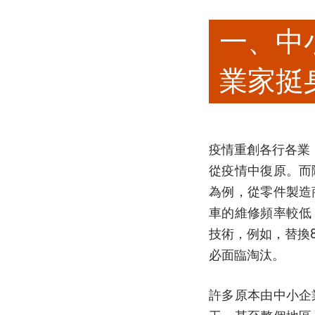
一、中
業家挺
疫情重創各行各業
從疫情中復原。而
為例，從零件製造
車的維修頻率較低
技術，例如，替換
必面臨淘汰。
許多原本由中小企