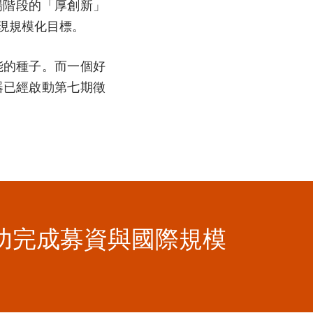
場階段的「厚創新」
現規模化目標。
能的種子。而一個好
器已經啟動第七期徵
功完成募資與國際規模