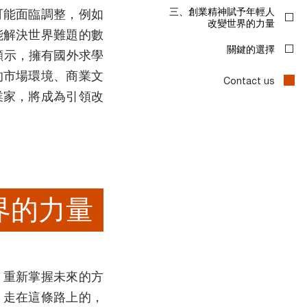
可能面臨調整，例如
能解決世界難題的數
顯示，擁有國外求學
的市場環境、商業文
業家，將成為引領改
界的力量
，重新掌握未來的方
。走在這條路上的，