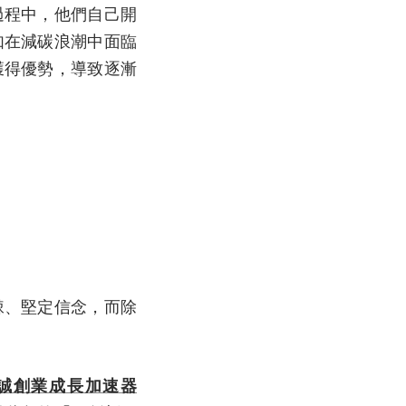
過程中，他們自己開
如在減碳浪潮中面臨
獲得優勢，導致逐漸
棘、堅定信念，而除
誠創業成長加速器