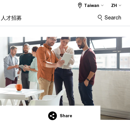
Taiwan
ZH
Search
人才招募
Share