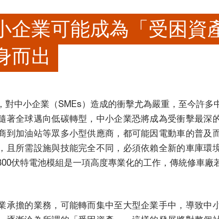
小企業可能成為「受困資
身而出
，對中小企業（SMEs）造成的衝擊尤為嚴重，至今許多
隨著全球邁向低碳轉型，中小企業恐將成為受衝擊最深
商到加油站等眾多小型供應商，都可能因電動車的普及
，且所需設施與技能完全不同，必須依賴全新的車庫環
800伏特電池模組是一項高度專業化的工作，傳統修車廠
業承擔的業務，可能轉而集中至大型企業手中，導致中