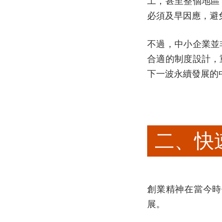
工，甚至整個地區
必須及早因應，避
不過，中小企業並
合適的制度設計，
下一波永續發展的
二、快
創業精神在當今時
展。