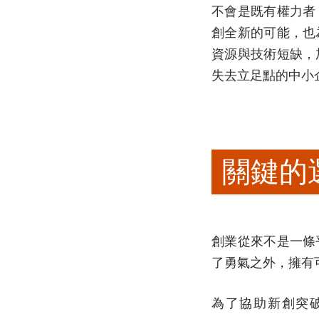
不會是既有權力者
創全新的可能，也
資源與技術短缺，
失去立足點的中小
關鍵的
創業從來不是一條
了勇氣之外，擁有
為了協助新創突破