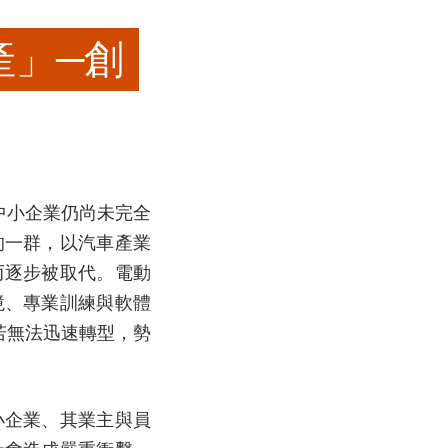
產」─創
中小企業仍尚未完全
的一群，以汽車產業
而逐步被取代。電動
境、專業訓練與軟體
若無法迅速轉型，勢
小企業、其業主與員