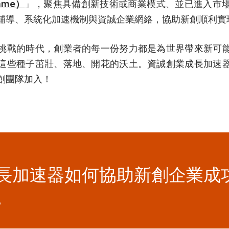
amme）
」，聚焦具備創新技術或商業模式、並已進入市
輔導、系統化加速機制與資誠企業網絡，協助新創順利實
挑戰的時代，創業者的每一份努力都是為世界帶來新可
這些種子茁壯、落地、開花的沃土。資誠創業成長加速
創團隊加入！
長加速器如何協助新創企業成
。