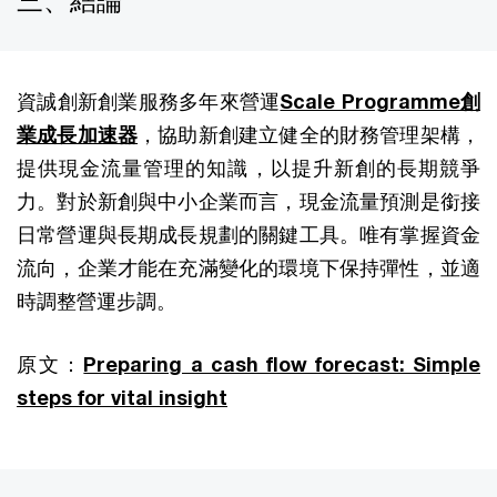
三、結論
資誠創新創業服務多年來營運
Scale Programme創
業成長加速器
，協助新創建立健全的財務管理架構，
提供現金流量管理的知識，以提升新創的長期競爭
力。對於新創與中小企業而言，現金流量預測是銜接
日常營運與長期成長規劃的關鍵工具。唯有掌握資金
流向，企業才能在充滿變化的環境下保持彈性，並適
時調整營運步調。
原文：
Preparing a cash flow forecast: Simple
steps for vital insight