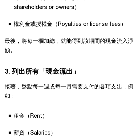
shareholders or owners）
權利金或授權金（Royalties or license fees）
最後，將每一欄加總，就能得到該期間的現金流入淨
額。
3. 列出所有「現金流出」
接著，盤點每一週或每一月需要支付的各項支出，例
如：
租金（Rent）
薪資（Salaries）