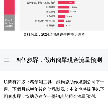
資料來源：2024台灣新創生態圈大調查
二、四個步驟，做出簡單現金流量預測
坊間有許多財務預測工具，能夠協助你規劃公司下一
週、下個月或半年後的財務狀況；本文也將提供以下
四個步驟，協助你建立一份初步的現金流量預測。