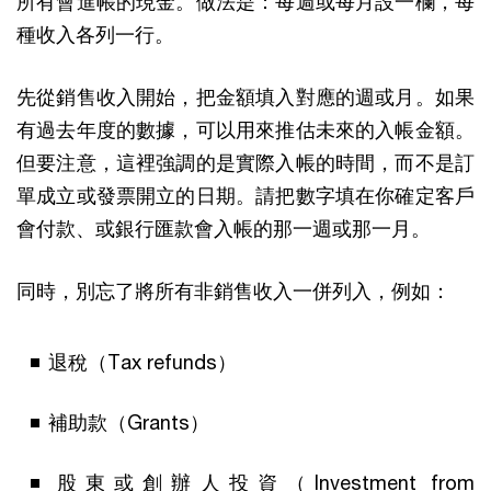
所有會進帳的現金。做法是：每週或每月設一欄，每
種收入各列一行。
先從銷售收入開始，把金額填入對應的週或月。如果
有過去年度的數據，可以用來推估未來的入帳金額。
但要注意，這裡強調的是實際入帳的時間，而不是訂
單成立或發票開立的日期。請把數字填在你確定客戶
會付款、或銀行匯款會入帳的那一週或那一月。
同時，別忘了將所有非銷售收入一併列入，例如：
退稅（Tax refunds）
補助款（Grants）
股東或創辦人投資（Investment from