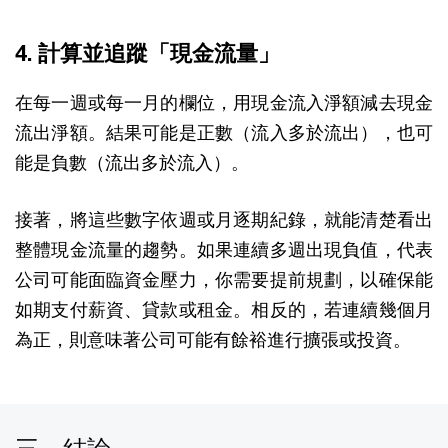
4. 計算並追蹤「現金流量」
在每一週或每一月的欄位，用現金流入淨額減去現金
流出淨額。結果可能是正數（流入多於流出），也可
能是負數（流出多於流入）。
接著，將這些數字依週或月逐期紀錄，就能清楚看出
整體現金流量的趨勢。如果連續多週出現負值，代表
公司可能面臨資金壓力，你需要提前規劃，以確保能
如期支付薪資、貸款或租金。相反的，若連續幾個月
為正，則意味著公司可能有餘裕進行擴張或投資。