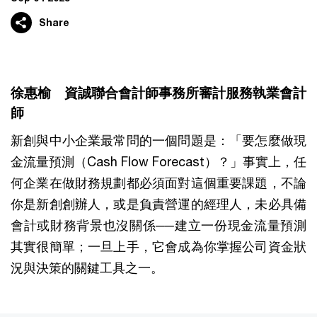
Share
徐惠榆 資誠聯合會計師事務所審計服務執業會計
師
新創與中小企業最常問的一個問題是：「要怎麼做現
金流量預測（Cash Flow Forecast）？」事實上，任
何企業在做財務規劃都必須面對這個重要課題，不論
你是新創創辦人，或是負責營運的經理人，未必具備
會計或財務背景也沒關係──建立一份現金流量預測
其實很簡單；一旦上手，它會成為你掌握公司資金狀
況與決策的關鍵工具之一。