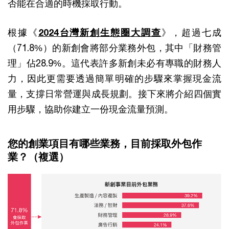
否能在合適的時機採取行動。
根據《
2024台灣新創生態圈大調查
》，超過七成
（71.8%）的新創會將部分業務外包，其中「財務管
理」佔28.9%。這代表許多新創未必有專職的財務人
力，因此更需要透過簡單明確的步驟來掌握現金流
量，支撐日常營運與成長規劃。接下來將介紹四個實
用步驟，協助你建立一份現金流量預測。
您的創業項目有哪些業務，目前採取外包作
業？（複選）