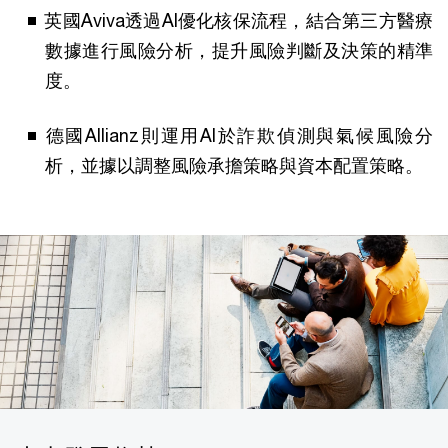
英國Aviva透過AI優化核保流程，結合第三方醫療
數據進行風險分析，提升風險判斷及決策的精準
度。
德國Allianz則運用AI於詐欺偵測與氣候風險分
析，並據以調整風險承擔策略與資本配置策略。