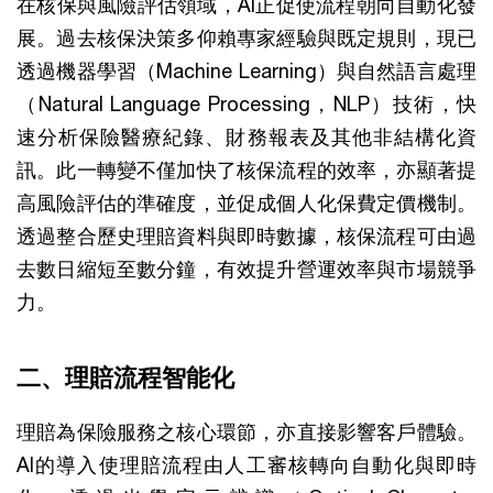
在核保與風險評估領域，AI正促使流程朝向自動化發
展。過去核保決策多仰賴專家經驗與既定規則，現已
透過機器學習（Machine Learning）與自然語言處理
（Natural Language Processing，NLP）技術，快
速分析保險醫療紀錄、財務報表及其他非結構化資
訊。此一轉變不僅加快了核保流程的效率，亦顯著提
高風險評估的準確度，並促成個人化保費定價機制。
透過整合歷史理賠資料與即時數據，核保流程可由過
去數日縮短至數分鐘，有效提升營運效率與市場競爭
力。
二、理賠流程智能化
理賠為保險服務之核心環節，亦直接影響客戶體驗。
AI的導入使理賠流程由人工審核轉向自動化與即時