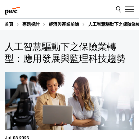
Skip
Skip
to
to
content
footer
首頁
專題探討
經濟與產業前瞻
人工智慧驅動下之保險業
人工智慧驅動下之保險業轉
型：應用發展與監理科技趨勢
Jul 03 2026