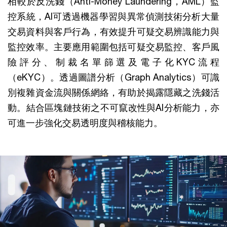
相較於反洗錢（Anti-Money Laundering，AML）監
控系統，AI可透過機器學習與異常偵測技術分析大量
交易資料與客戶行為，有效提升可疑交易辨識能力與
監控效率。主要應用範圍包括可疑交易監控、客戶風
險評分、制裁名單篩選及電子化KYC流程
（eKYC）。透過圖譜分析（Graph Analytics）可識
別複雜資金流與關係網絡，有助於揭露隱藏之洗錢活
動。結合區塊鏈技術之不可竄改性與AI分析能力，亦
可進一步強化交易透明度與稽核能力。