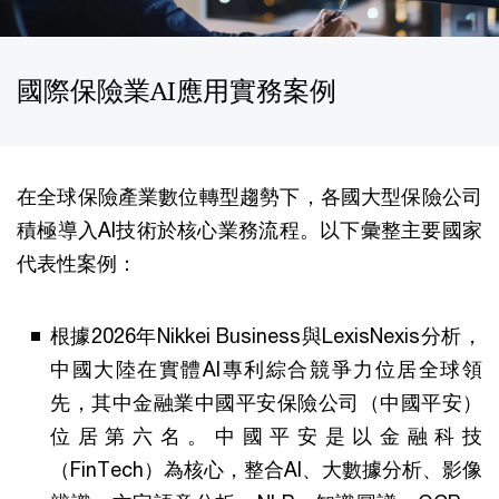
國際保險業AI應用實務案例
在全球保險產業數位轉型趨勢下，各國大型保險公司
積極導入AI技術於核心業務流程。以下彙整主要國家
代表性案例：
根據2026年Nikkei Business與LexisNexis分析，
中國大陸在實體AI專利綜合競爭力位居全球領
先，其中金融業中國平安保險公司（中國平安）
位居第六名。中國平安是以金融科技
（FinTech）為核心，整合AI、大數據分析、影像