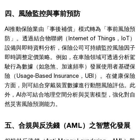
四、風險監控與事前預防
AI推動保險業由「事後補償」模式轉為「事前風險預
防」。透過結合物聯網（Internet of Things，IoT）
設備與即時資料分析，保險公司可持續監控風險因子
即時調整定價策略。例如，在車險領域可透過分析駕
駛行為數據（如急煞、加速頻率）發展使用者基礎保
險（Usage-Based Insurance，UBI）。在健康保險
方面，則可結合穿戴裝置數據進行動態風險評估。此
外，AI亦可結合地理空間分析與災害模型，強化對自
然災害風險預測能力。
五、合規與反洗錢（AML）之智慧化發展