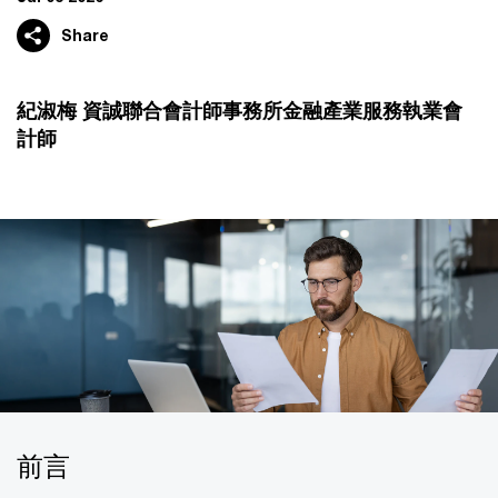
Share
紀淑梅 資誠聯合會計師事務所金融產業服務執業會
計師
前言