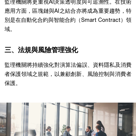
監理機關將更重視AI決策透明度與可追溯性。在技術
應用方面，區塊鏈與AI之結合亦將成為重要趨勢，特
別是在自動化合約與智能合約（Smart Contract）領
域。
三、法規與風險管理強化
監理機關將持續強化對演算法偏誤、資料隱私及消費
者保護領域之規範，以兼顧創新、風險控制與消費者
保護。