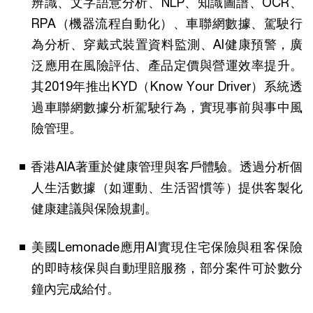
辨識、文字語意分析、NLP、知識圖譜、OCR、
RPA（機器流程自動化）、車聯網數據、駕駛行
為分析、穿戴式裝置資料監測、AI健康預警，廣
泛應用在風險評估、產品定價與營運效率提升。
其2019年推出KYD（Know Your Driver）系統透
過車聯網數據分析駕駛行為，實現事前與事中風
險管理。
香港AIA著重於健康管理與客戶體驗。透過分析個
人生活數據（如運動、生活習慣等）提供客製化
健康建議與保險規劃。
美國Lemonade應用AI實現住宅保險與租客保險
的即時核保與自動理賠服務，部分案件可於數分
鐘內完成給付。