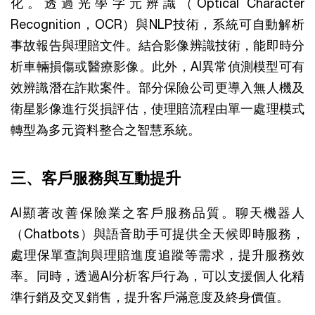
化。透過光學字元辨識（Optical Character
Recognition，OCR）與NLP技術，系統可自動解析
事故報告與理賠文件。結合影像辨識技術，能即時分
析車輛損傷或醫療影像。此外，AI異常偵測模型可有
效辨識潛在詐欺案件。部分保險公司更導入無人機及
衛星影像進行災損評估，使理賠流程由單一處理模式
轉型為多元資料整合之智慧系統。
三、客戶服務與互動提升
AI顯著改善保險業之客戶服務品質。聊天機器人
（Chatbots）與語音助手可提供全天候即時服務，
處理保單查詢與理賠進度追蹤等需求，提升服務效
率。同時，透過AI分析客戶行為，可以支援個人化精
準行銷及交叉銷售，提升客戶滿意度及終身價值。