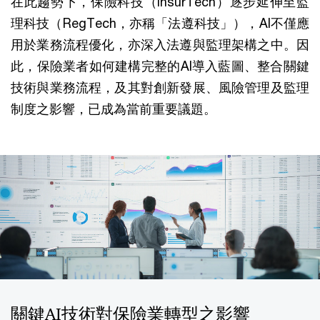
在此趨勢下，保險科技（InsurTech）逐步延伸至監
理科技（RegTech，亦稱「法遵科技」），AI不僅應
用於業務流程優化，亦深入法遵與監理架構之中。因
此，保險業者如何建構完整的AI導入藍圖、整合關鍵
技術與業務流程，及其對創新發展、風險管理及監理
制度之影響，已成為當前重要議題。
關鍵AI技術對保險業轉型之影響