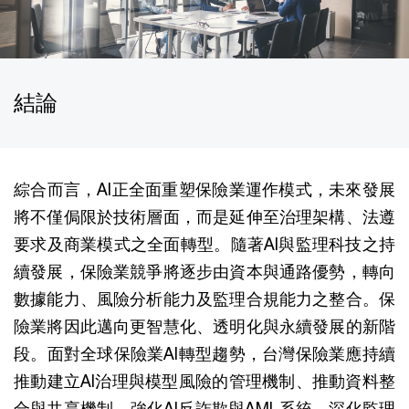
結論
綜合而言，AI正全面重塑保險業運作模式，未來發展
將不僅侷限於技術層面，而是延伸至治理架構、法遵
要求及商業模式之全面轉型。隨著AI與監理科技之持
續發展，保險業競爭將逐步由資本與通路優勢，轉向
數據能力、風險分析能力及監理合規能力之整合。保
險業將因此邁向更智慧化、透明化與永續發展的新階
段。面對全球保險業AI轉型趨勢，台灣保險業應持續
推動建立AI治理與模型風險的管理機制、推動資料整
合與共享機制、強化AI反詐欺與AML系統、深化監理