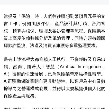
當提及「保險」時，人們往往聯想到繁瑣且冗長的文
書工作，例如風險評估、產品設計與行銷、合約審
核、精算與核保、理賠及客訴管理等流程。保險業本
質上高度依賴數據分析及風險管理，同時亦須持續因
應欺詐監測、法遵及消費者維護等多重監理要求。
過去上述流程大都仰賴人工執行，不僅耗時又容易出
錯。然而，隨著人工智慧（Artificial Intelligence，
AI）技術的快速發展，已為保險業帶來結構性轉型。
AI正驅動保險業朝向更具動態性、以客戶為中心及數
據導向之營運模式發展，並得以大規模提供個人化的
保險產品與服務。