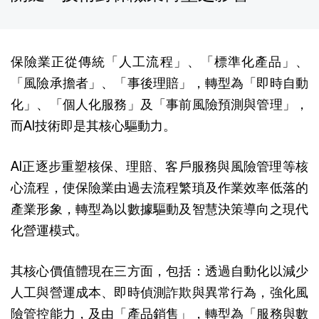
保險業正從傳統「人工流程」、「標準化產品」、
「風險承擔者」、「事後理賠」，轉型為「即時自動
化」、「個人化服務」及「事前風險預測與管理」，
而AI技術即是其核心驅動力。
AI正逐步重塑核保、理賠、客戶服務與風險管理等核
心流程，使保險業由過去流程繁瑣及作業效率低落的
產業形象，轉型為以數據驅動及智慧決策導向之現代
化營運模式。
其核心價值體現在三方面，包括：透過自動化以減少
人工與營運成本、即時偵測詐欺與異常行為，強化風
險管控能力，及由「產品銷售」，轉型為「服務與數