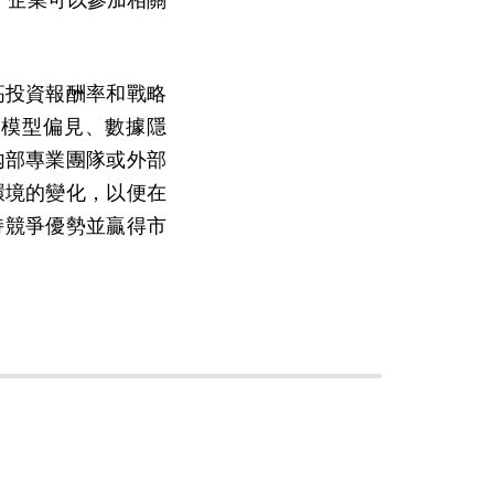
高投資報酬率和戰略
蓋模型偏見、數據隱
內部專業團隊或外部
環境的變化，以便在
持競爭優勢並贏得市