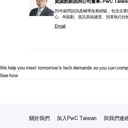
資誠創新諮詢公司董事, PwC Taiwa
25年顧問諮詢及輔導改善經驗，包含企
心、AI規劃、資訊系統建置、預算執行比
Email
We help you meet tomorrow’s tech demands
so you can
compe
See how
關於我們
加入PwC Taiwan
與我們連