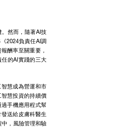
。然而，隨著AI技
2024負責任AI調
資報酬率至關重要，
任的AI實踐的三大
人工智慧成為營運和市
工智慧投資的持續價
通過手機應用程式幫
片發送給皮膚科醫生
程中，風險管理和驗