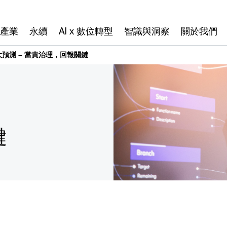
產業
永續
AI x 數位轉型
智識與洞察
關於我們
發展大預測 – 當責治理，回報關鍵
鍵