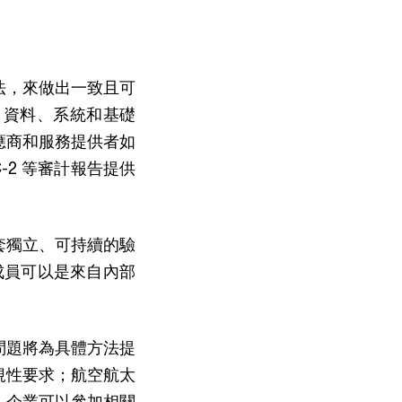
法，來做出一致且可
、資料、系統和基礎
應商和服務提供者如
-2 等審計報告提供
套獨立、可持續的驗
成員可以是來自內部
問題將為具體方法提
規性要求；航空航太
。企業可以參加相關