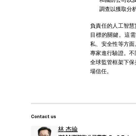
調查以獲取分析
負責任的人工智慧
目標的關鍵。這需
私、安全性等方面
專家進行驗證。不
全球監管框架下保
場信任。
Contact us
林 杰綸