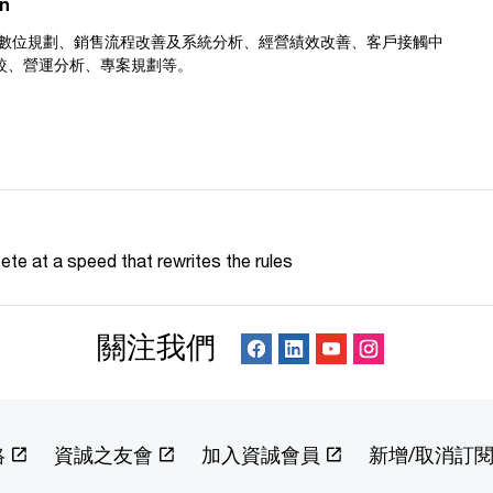
n
業數位規劃、銷售流程改善及系統分析、經營績效改善、客戶接觸中
較、營運分析、專案規劃等。
te at a speed that rewrites the rules
關注我們
絡
資誠之友會
加入資誠會員
新增/取消訂