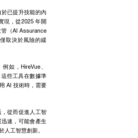
自於已提升技能的內
，從2025 年開
I Assurance
將不僅僅取決於風險的緩
，HireVue、
而，這些工具在數據準
AI 技術時，需要
活，從而促進人工智
展迅速，可能會產生
利於人工智慧創新。