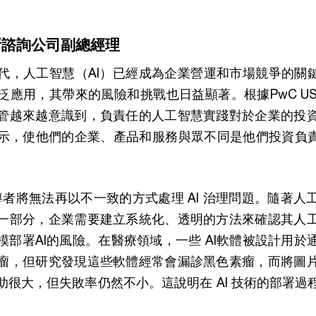
新諮詢公司副總經理
代，人工智慧（AI）已經成為企業營運和市場競爭的關鍵
應用，其帶來的風險和挑戰也日益顯著。根據PwC US《
管越來越意識到，負責任的人工智慧實踐對於企業的投
表示，使他們的企業、產品和服務與眾不同是他們投資負責
領導者將無法再以不一致的方式處理 AI 治理問題。隨著
一部分，企業需要建立系統化、透明的方法來確認其人
模部署AI的風險。在醫療領域，一些 AI軟體被設計用於
瘤，但研究發現這些軟體經常會漏診黑色素瘤，而將圖
助很大，但失敗率仍然不小。這說明在 AI 技術的部署過