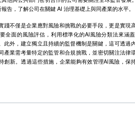
報告，了解公司在關鍵 AI 治理基礎上與同產業的水平。
實踐不僅是企業應對風險和挑戰的必要手段，更是實現
要全面的風險評估，利用標準化的AI風險分類法來涵
。此外，建立獨立且持續的監督機制是關鍵，這可透過
同產業需考量特定的監管和合規挑戰，並密切關注法律
持創新。透過這些措施，企業能夠有效管理AI風險，保