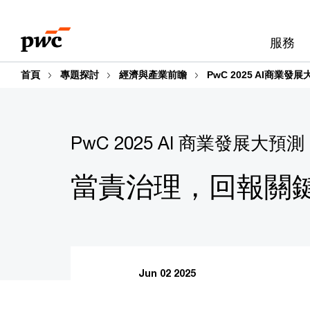
Skip
Skip
to
to
服務
content
footer
首頁
專題探討
經濟與產業前瞻
PwC 2025 AI商業
PwC 2025 AI 商業發展大預測
當責治理，回報關
Jun 02 2025