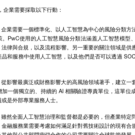
，企業需要採取以下行動：
：
企業需要一個標準化、以人工智慧為中心的風險分類方
策。PwC使用的人工智慧風險分類法涵蓋人工智慧模型
、法律與合規，以及流程影響。另一重要的關注領域是供
品和服務中使用人工智慧，以及他們是否可以透過 SOC
：
從影響最廣泛或財務影響大的高風險領域著手，建立一
加一個獨立的、持續的 AI 相關驗證專責單位，這單位
員或是外部專業服務人士。
：
雖然全面人工智慧治理和監督都是必要的，但產業特定
，金融服務業需要考慮如何滿足針對舊技術設計的現有合
及其他與公共部門密切合作的公司需要關注全球監管發展