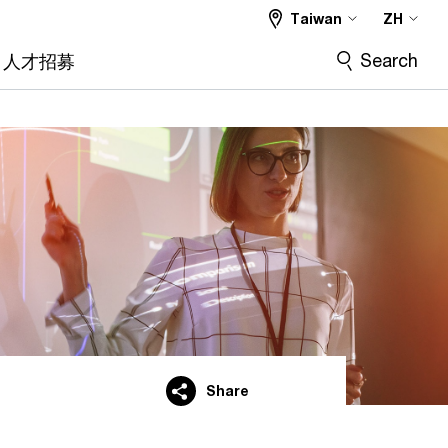
Taiwan
ZH
Search
人才招募
Share