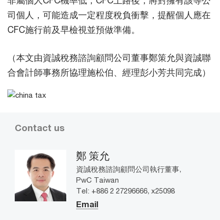
司個人，可能造成一定程度稅負衝擊，提醒個人應在
CFC施行前及早檢視並預做準備。
（本文由資誠稅務諮詢顧問公司董事鄭策允與資誠聯
合會計師事務所協理施松伯、經理彭小芳共同完成）
Contact us
鄭 策允
資誠稅務諮詢顧問公司執行董事,
PwC Taiwan
Tel: +886 2 27296666, x25098
Email