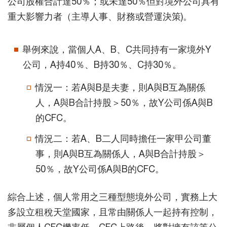
公司股權合計達50％；或未達50％但對境外公司具有
重大影響力者（主導人事、財務或營運決策)。
舉例來說，當個人A、B、C共同持有一家境外Y
公司，A持40％、B持30％、C持30％。
情況一：若A與B是夫妻，則A與B互為關係
人，A與B合計持股＞50％，故Y公司係A與B
的CFC。
情況二：若A、B二人同時擔任一家甲公司董
事，則A與B互為關係人，A與B合計持股＞
50％，故Y公司係A與B的CFC。
綜合上述，個人常用之三種型態境外公司，實務上大
多設立租稅天堂國家，且常由關係人一起持有控制，
非屬個人CFC機率低，CFC上路後，將對擁有該等公