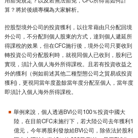
用豁免規定？以及若無法豁免，CFC所得需如何計
算？將於後續專欄為大家解析。
控股型境外公司的投資獲利，以往常藉由只分配回境
外公司，不分配到個人股東的方式，達到個人遞延所
得課稅的效果，但在CFC施行後，境外公司只要收到
轉投資公司分配股利時，就視同個人已收到，股利已
實現，須計入個人海外所得課稅。且若有投資收益之
外的獲利（例如前述其他二種型態公司之貿易或投資
獲利)，更視同當年度盈餘當年度分配至個人，當年度
即須計入個人海外所得課稅。
舉例來說，個人透過BVI公司100％投資中國大
陸，在目前CFC未施行下，若大陸公司去年獲利1
億元，今年將股利發放給BVI公司，除依法於股利