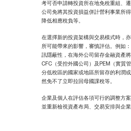
考可否申請轉投資所在地免稅重組、遷
公司免將其投資損益併計營利事業所得
降低相應稅負等。
在選擇新的投資架構與交易模式時，亦
所可能帶來的影響，審慎評估。例如：
訊隱蔽性，在海外公司留存金融資產將
CFC（受控外國公司）及PEM（實質
分低稅區的國家或地區所留存的利潤或
然免不了立即拉回母國課稅等。
企業及個人在評估各項可行的調整方案
並重新檢視資產布局、交易安排與企業