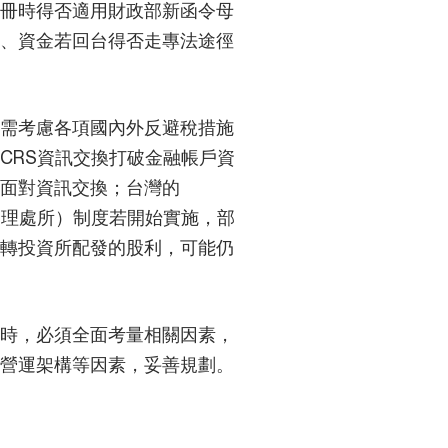
冊時得否適用財政部新函令母
、資金若回台得否走專法途徑
需考慮各項國內外反避稅措施
CRS資訊交換打破金融帳戶資
面對資訊交換；台灣的
管理處所）制度若開始實施，部
轉投資所配發的股利，可能仍
時，必須全面考量相關因素，
營運架構等因素，妥善規劃。