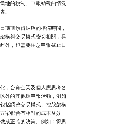
當地的稅制、申報納稅的情況
素。
日期前預留足夠的準備時間，
架構與交易模式密切相關，具
此外，也需要注意申報截止日
化，台資企業及個人應思考各
以外的其他應申報活動，例如
包括調整交易模式、控股架構
方案都會有相對的成本及效
做成正確的決策。例如：得思