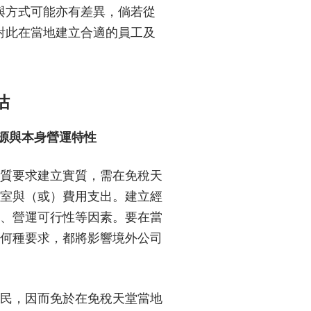
與方式可能亦有差異，倘若從
對此在當地建立合適的員工及
估
資源與本身營運特性
質要求建立實質，需在免稅天
室與（或）費用支出。建立經
、營運可行性等因素。要在當
何種要求，都將影響境外公司
民，因而免於在免稅天堂當地