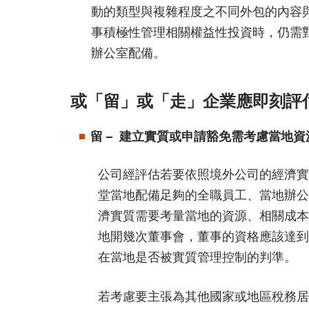
動的類型與複雜程度之不同外包的內容
事積極性管理相關權益性投資時，仍需
辦公室配備。
或「留」或「走」企業應即刻評
留 – 建立實質或申請豁免需考慮當地
公司經評估若要依照境外公司的經濟實
堂當地配備足夠的全職員工、當地辦公
濟實質需要考量當地的資源、相關成本
地開幾次董事會，董事的資格應該達到
在當地是否被實質管理控制的判準。
若考慮要主張為其他國家或地區稅務居