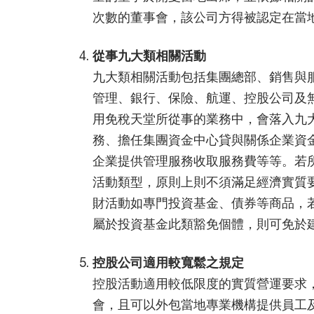
次數的董事會，該公司方得被認定在當
從事九大類相關活動
九大類相關活動包括集團總部、銷售與
管理、銀行、保險、航運、控股公司及
用免稅天堂所從事的業務中，會落入九
務、擔任集團資金中心貸與關係企業資
企業提供管理服務收取服務費等等。若
活動類型，原則上則不須滿足經濟實質
財活動如專門投資基金、債券等商品，
屬於投資基金此類豁免個體，則可免於
控股公司適用較寬鬆之規定
控股活動適用較低限度的實質營運要求
會，且可以外包當地專業機構提供員工