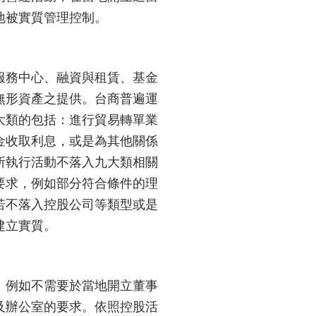
地被實質管理控制。
服務中心、融資與租賃、基金
無形資產之提供。台商普遍運
大類的包括：進行貿易轉單業
金收取利息，或是為其他關係
所執行活動不落入九大類相關
要求，例如部分符合條件的理
若不落入控股公司等類型或是
建立實質。
，例如不需要於當地開立董事
及辦公室的要求。依照控股活