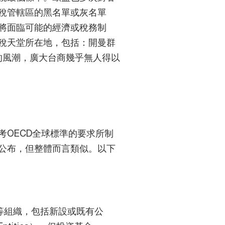
稅管轄區的黑名單或灰名單
將面臨可能的經濟或稅務制
稅天堂所在地，包括：開曼群
的風潮，廣大台商幾乎無人得以
考OECD全球標準的要求所制
公布，但整體而言類似。以下
等組織，包括新設或既有公