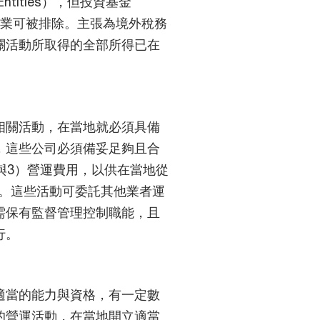
ntities），但投資基金
務居民企業可被排除。主張為境外稅務
關活動所取得的全部所得已在
相關活動，在當地就必須具備
，這些公司必須備妥足夠且合
與3）營運費用，以供在當地從
）。這些活動可委託其他業者運
需保有監督管理控制職能，且
行。
適當的能力與資格，有一定數
的營運活動，在當地開立適當