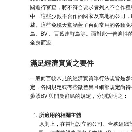
國進行審查，將不符合要求者列入不合作租
中，這些少數不合作的國家及當地的公司，
裁。這些免稅天堂涵蓋了台商常用的各種免
島、BVI、百慕達群島等。面對此一普遍性
全身而退。
滿足經濟實質之要件
一般而言較常見的經濟實質單行法規皆是參
定，各國規定或有些微差異且細部規定尚待
參照BVI與開曼群島的規定，分別說明之：
所適用的相關主體
原則上，在當地設立的公司、合夥組織