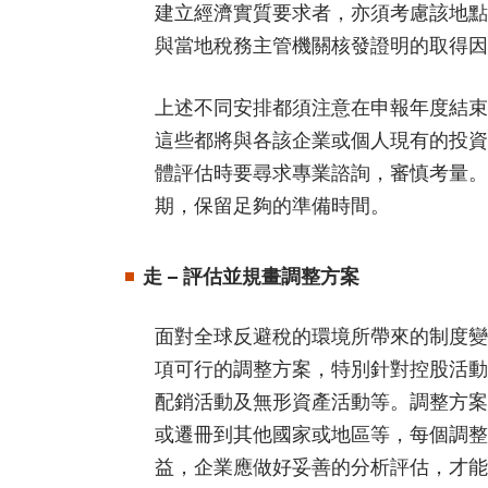
建立經濟實質要求者，亦須考慮該地點
與當地稅務主管機關核發證明的取得因
上述不同安排都須注意在申報年度結束
這些都將與各該企業或個人現有的投資
體評估時要尋求專業諮詢，審慎考量。
期，保留足夠的準備時間。
走 – 評估並規畫調整方案
面對全球反避稅的環境所帶來的制度變
項可行的調整方案，特別針對控股活動
配銷活動及無形資產活動等。調整方案
或遷冊到其他國家或地區等，每個調整
益，企業應做好妥善的分析評估，才能