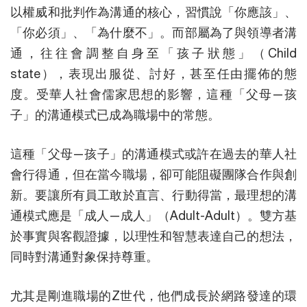
以權威和批判作為溝通的核心，習慣說「你應該」、
「你必須」、「為什麼不」。而部屬為了與領導者溝
通，往往會調整自身至「孩子狀態」（Child
state），表現出服從、討好，甚至任由擺佈的態
度。受華人社會儒家思想的影響，這種「父母—孩
子」的溝通模式已成為職場中的常態。
這種「父母—孩子」的溝通模式或許在過去的華人社
會行得通，但在當今職場，卻可能阻礙團隊合作與創
新。要讓所有員工敢於直言、行動得當，最理想的溝
通模式應是「成人—成人」（Adult-Adult）。雙方基
於事實與客觀證據，以理性和智慧表達自己的想法，
同時對溝通對象保持尊重。
尤其是剛進職場的Z世代，他們成長於網路發達的環