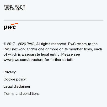
隱私聲明
© 2017 - 2026 PwC. All rights reserved. PwC refers to the
PwC network and/or one or more of its member firms, each
of which is a separate legal entity. Please see
www.pwc.com/structure
for further details.
Privacy
Cookie policy
Legal disclaimer
Terms and conditions