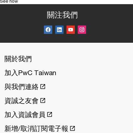
See how
關注我們
關於我們
加入PwC Taiwan
與我們連絡
資誠之友會
加入資誠會員
新增/取消訂閱電子報