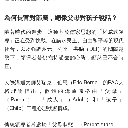
為何長官對部屬，總像父母對孩子說話？
隨著時代的進步，這種基於儒家思想的「權威式領
導」正在受到挑戰。在講求民主、自由和平等的現代
社會，以及強調多元、公平、
共融
（DEI）的國際趨
勢下，領導者若仍抱持過去的心態，顯然已不合時
宜。
人際溝通大師艾瑞克．伯恩（Eric Berne）的PAC人
格理論指出，個體的溝通風格由「父母」
（Parent）、「成人」（Adult）和「孩子」
（Child）三種心理狀態構成。
傳統領導者常處於「父母狀態」（Parent state），