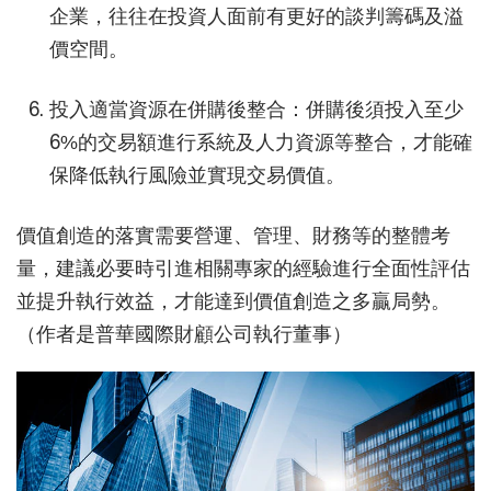
企業，往往在投資人面前有更好的談判籌碼及溢
價空間。
投入適當資源在併購後整合：併購後須投入至少
6%的交易額進行系統及人力資源等整合，才能確
保降低執行風險並實現交易價值。
價值創造的落實需要營運、管理、財務等的整體考
量，建議必要時引進相關專家的經驗進行全面性評估
並提升執行效益，才能達到價值創造之多贏局勢。
（作者是普華國際財顧公司執行董事）