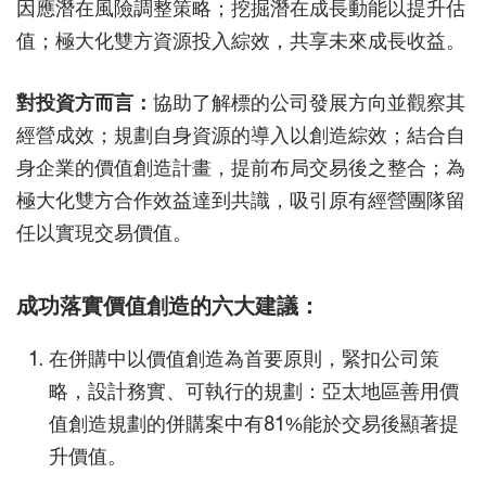
因應潛在風險調整策略；挖掘潛在成長動能以提升估
值；極大化雙方資源投入綜效，共享未來成長收益。
對投資方而言：
協助了解標的公司發展方向並觀察其
經營成效；規劃自身資源的導入以創造綜效；結合自
身企業的價值創造計畫，提前布局交易後之整合；為
極大化雙方合作效益達到共識，吸引原有經營團隊留
任以實現交易價值。
成功落實價值創造的六大建議：
在併購中以價值創造為首要原則，緊扣公司策
略，設計務實、可執行的規劃：亞太地區善用價
值創造規劃的併購案中有81%能於交易後顯著提
升價值。