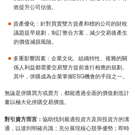
效提升公司估值。
資產優化：針對買賣雙方資產和標的公司的財稅
議題提早規劃，制訂整合方案，減少交易後產生
的價值減損風險。
多重影響因素：企業文化、組織特性、複雜的關
係人利益都需要交易雙方提前進行相應的規劃。
其中，併購成為企業掌握ESG機會的手段之一。
無論是併購買方或賣方，都能透過全面的價值創造計
畫以極大化併購交易價值。
對引資方而言：
協助找到最適投資方及與投資方的溝
通，以達到明確共識；充分展現核心競爭優勢；即時