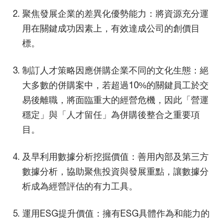
聚焦發展企業的差異化優勢能力：將資源充分運
用在關鍵成功因素上，有效達成公司的創價目
標。
制訂人才策略因應併購企業不同的文化生態：絕
大多數的併購案中，若超過10%的關鍵員工於交
易後離職，將面臨重大的經營危機，因此「營運
穩定」與「人才留任」為併購後整合之重要項
目。
及早利用數據分析挖掘價值：善用內部及第三方
數據分析，協助聚焦投資與發展重點，讓數據分
析成為經營評估的有力工具。
運用ESG提升價值：擁有ESG具體作為和能力的