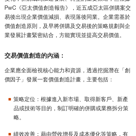
PwC《亞太價值創造報告》，近五成亞太區併購案交
易後出現企業價值減損、表現落後同業。企業需基於
價值創造原則，及早將併購及交易後的策略規劃與企
業發展計畫緊密結合，方能實現並提高交易價值。
交易價值創造的內涵：
企業應全面檢視核心能力和資源，透過挖掘潛在「創
價因子」發展一套價值創造計畫，主要包括：
策略定位：根據進入新市場、取得新客戶、新產
品或技術等目的，制訂明確的併購或業務拆分策
略。
績效改善：藉由營收增長及成本優化等策略，有