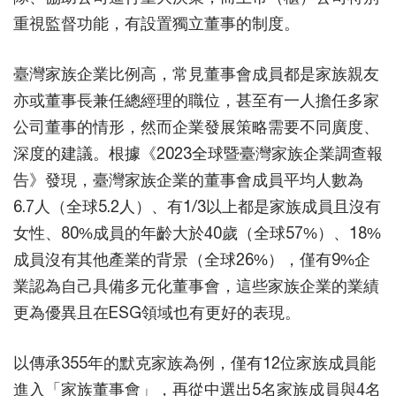
重視監督功能，有設置獨立董事的制度。
臺灣家族企業比例高，常見董事會成員都是家族親友
亦或董事長兼任總經理的職位，甚至有一人擔任多家
公司董事的情形，然而企業發展策略需要不同廣度、
深度的建議。根據《2023全球暨臺灣家族企業調查報
告》發現，臺灣家族企業的董事會成員平均人數為
6.7人（全球5.2人）、有1/3以上都是家族成員且沒有
女性、80%成員的年齡大於40歲（全球57%）、18%
成員沒有其他產業的背景（全球26%），僅有9%企
業認為自己具備多元化董事會，這些家族企業的業績
更為優異且在ESG領域也有更好的表現。
以傳承355年的默克家族為例，僅有12位家族成員能
進入「家族董事會」，再從中選出5名家族成員與4名