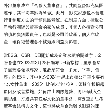
外部董事成立「合夥人董事會」，共同監督默克集團
運作，其平均年齡為59歲。此外，默克家族也不會進
行非制度方面的干預集團營運。在制度方面，控股公
司執行團隊與董事會的家族成員，其個人必須對公司
的債務負無限責任，也就是公司若破產，個人亦破
產，確保經營理念不被短線利益所影響。
當ESG、CSR、DEI開始成為企業永續的關鍵字，金
管會也在2023年3月28日頒布DEI新指標，董事會除
了涵蓋各領域專家，還必須符合「多元、平等、包
容」的標準，其中包含2024年起上市櫃公司至少要有
1名女性董事，2025年比例未達1/3者，須於年報揭露
原因及改善措施。如何跟上國際趨勢、將DEI融入企
業思維，打造具有包容文化的董事會，需要重新思考
董事會結構與文化，這也將成為企業難以迴避的課