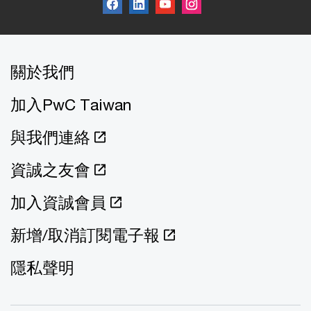
關於我們
加入PwC Taiwan
與我們連絡
資誠之友會
加入資誠會員
新增/取消訂閱電子報
隱私聲明