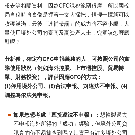
報表等相關資料。因為CFC課稅範圍很廣，所以國稅
局查稅時將會像是握著一支大掃把，輕輕一揮就可以
收獲滿滿，最後「連補帶罰」的威力將不容小覷，大
量使用境外公司的臺商及高資產人士，究竟該怎麼應
對呢？
分析後，確定有CFC申報義務的人，可按照公司的實
際使用狀況（例如海外控股、上市櫃控股、貿易轉
單、財務投資），評估因應CFC的方式：
(1)停用境外公司、(2)合法申報、(3)違法不申報、(4)
調整為依法免申報。
如果您想考慮「直接違法不申報」：
想複製過去
不申報海外所得的「成功」經驗，但境外公司資
訊真的仍不易被查到嗎？其實已有許多境外公司