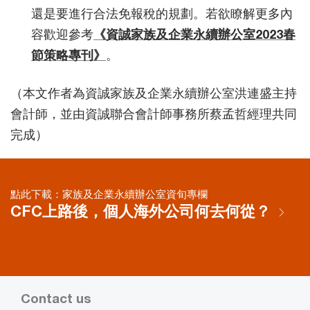
還是要進行合法免報稅的規劃。若欲瞭解更多內
容歡迎參考
《資誠家族及企業永續辦公室2023春
節策略專刊》
。
（本文作者為資誠家族及企業永續辦公室洪連盛主持
會計師，並由資誠聯合會計師事務所蔡孟哲經理共同
完成）
點此下載：家族及企業永續辦公室資旬專欄
CFC上路後，個人海外公司何去何從？
Contact us