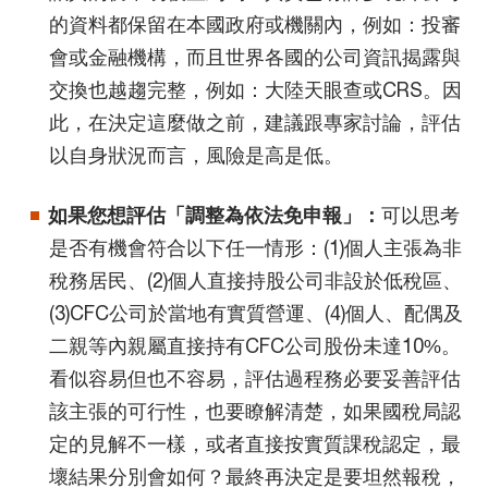
的資料都保留在本國政府或機關內，例如：投審
會或金融機構，而且世界各國的公司資訊揭露與
交換也越趨完整，例如：大陸天眼查或CRS。因
此，在決定這麼做之前，建議跟專家討論，評估
以自身狀況而言，風險是高是低。
如果您想評估「調整為依法免申報」：
可以思考
是否有機會符合以下任一情形：(1)個人主張為非
稅務居民、(2)個人直接持股公司非設於低稅區、
(3)CFC公司於當地有實質營運、(4)個人、配偶及
二親等內親屬直接持有CFC公司股份未達10%。
看似容易但也不容易，評估過程務必要妥善評估
該主張的可行性，也要瞭解清楚，如果國稅局認
定的見解不一樣，或者直接按實質課稅認定，最
壞結果分別會如何？最終再決定是要坦然報稅，