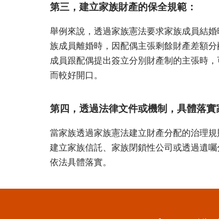
第三，建立家族財產的保全規範：
舉例來說，透過家族憲法要求家族成員結婚
族成員離婚時，因配偶主張剩餘財產差額分
成員跟配偶提出簽立分別財產制的主張時，
而較好開口。
第四，透過法律文件或機制，具體落實
當家族透過家族憲法建立財產分配的治理規
建立家族信託、家族閉鎖性公司或透過遺囑
依法具體落實。