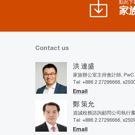
點此下
家
Contact us
洪 連盛
家族辦公室主持會計師, PwC T
Tel: +886 2 27296666, x250
Email
鄭 策允
資誠稅務諮詢顧問公司執行董事, 
Tel: +886 2 27296666, x250
Email