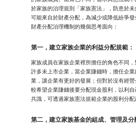
於家族的治理規則「家族憲法」，防患於未
可能來自於財產分配，為減少或降低紛爭發
財產分配治理機制的幾個思考面向：
第一，建立家族企業的利益分配規範：
家族成員在家族企業裡所擔任的角色不同，
許多未上市企業，當企業賺錢時，擔任企業
業，讓企業有更好的發展；但對於沒有經營
較希望企業賺錢後要分配現金股利，以利自
共識，可透過家族憲法規範企業的股利分配
第二，建立家族基金的組成、管理及分