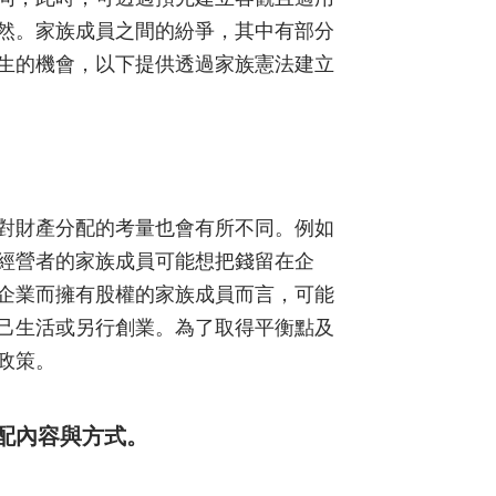
然。家族成員之間的紛爭，其中有部分
生的機會，以下提供透過家族憲法建立
對財產分配的考量也會有所不同。例如
經營者的家族成員可能想把錢留在企
企業而擁有股權的家族成員而言，可能
己生活或另行創業。為了取得平衡點及
政策。
配內容與方式。