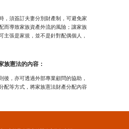
時，須簽訂夫妻分別財產制，可避免家
配而導致家族資產外流的風險；讓家族
可主張是家規，並不是針對配偶個人，
家族憲法的內容：
則後，亦可透過外部專業顧問的協助，
分配等方式，將家族憲法財產分配內容