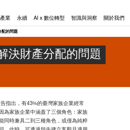
產業
永續
AI x 數位轉型
智識與洞察
關於我們
分配的問題
解決財產分配的問題
報告指出，有43%的臺灣家族企業經常
因為家族企業中涵蓋了三個角色：家族
能同時兼具二到三種角色，或僅為純粹
同，此時，可透過預先建立客觀且適用