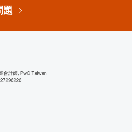
問題
計師, PwC Taiwan
2 27296226