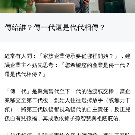
傳給誰？傳一代還是代代相傳？
經常有人問：「家族企業傳承要從哪裡開始？」，建
議企業主不妨先思考：「您希望您的產業是傳一代？
還是代代相傳？」
「傳一代」是聚焦當代至下一代的過渡或交棒，當企
業移交至第二代後，創始人往往選擇放手（或無力干
預），將第三代以後都視為後代的自主責任，反正兒
孫自有兒孫福，其成敗依賴子孫智慧與祖蔭庇佑。