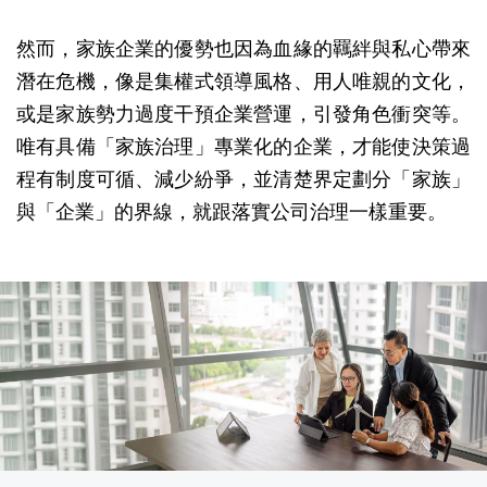
然而，家族企業的優勢也因為血緣的羈絆與私心帶來
潛在危機，像是集權式領導風格、用人唯親的文化，
或是家族勢力過度干預企業營運，引發角色衝突等。
唯有具備「家族治理」專業化的企業，才能使決策過
程有制度可循、減少紛爭，並清楚界定劃分「家族」
與「企業」的界線，就跟落實公司治理一樣重要。