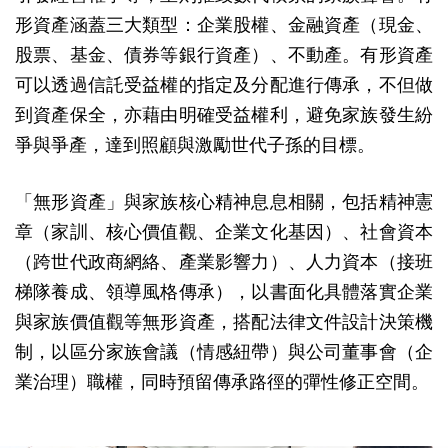
形資產涵蓋三大類型：企業股權、金融資產（現金、
股票、基金、債券等銀行資產）、不動產。有形資產
可以透過信託受益權的指定及分配進行傳承，不但做
到資產保全，亦藉由明確受益權利，避免家族發生紛
爭與爭產，達到照顧與激勵世代子孫的目標。
「無形資產」與家族核心精神息息相關，包括精神憲
章（家訓、核心價值觀、企業文化基因）、社會資本
（跨世代政商網絡、產業影響力）、人力資本（接班
梯隊養成、領導風格傳承），以書面化具體落實企業
與家族價值觀等無形資產，搭配法律文件設計決策機
制，以區分家族會議（情感紐帶）與公司董事會（企
業治理）職權，同時預留傳承路徑的彈性修正空間。