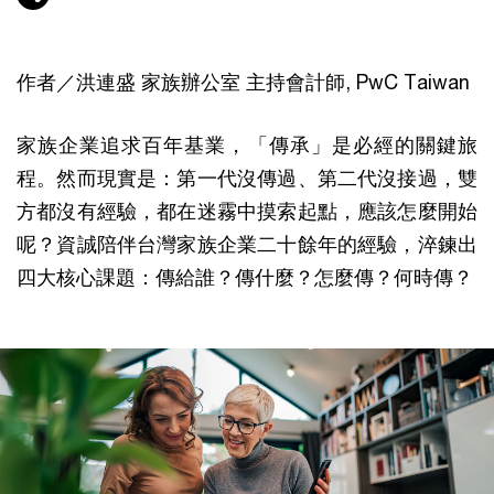
作者／洪連盛 家族辦公室 主持會計師, PwC Taiwan
家族企業追求百年基業，「傳承」是必經的關鍵旅
程。然而現實是：第一代沒傳過、第二代沒接過，雙
方都沒有經驗，都在迷霧中摸索起點，應該怎麼開始
呢？資誠陪伴台灣家族企業二十餘年的經驗，淬鍊出
四大核心課題：傳給誰？傳什麼？怎麼傳？何時傳？