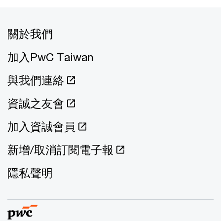
關於我們
加入PwC Taiwan
與我們連絡
資誠之友會
加入資誠會員
新增/取消訂閱電子報
隱私聲明