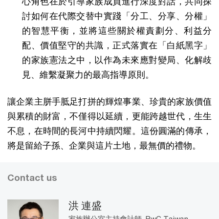
心角色在於引導家族成員進行深度對話，共同探
討如何在代際交替中實踐「分工、分享、分權」
的智慧平衡，並將這些關於權責劃分、利益分
配、價值堅守的共識，正式落實在「白紙黑字」
的家族憲法之中，以作為未來應對變局、化解歧
見、維繫凝聚力的最高指導原則。
讓企業主胼手胝足打拼的輝煌事業、珍貴的家族價值
與累積的財富，不僅得以延續，更能跨越世代，生生
不息，在時間的長河中持續閃耀。這份圓滿的傳承，
將是留給子孫、企業與這片土地，最無價的禮物。
Contact us
洪 連盛
家族辦公室主持會計師, PwC Taiwan