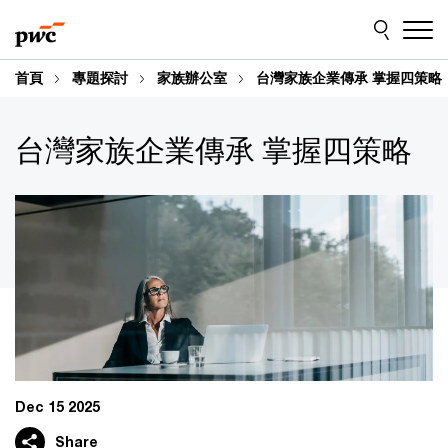
Skip
Skip
to
to
content
footer
首頁
專題探討
家族辦公室
台灣家族企業傳承 掌握四策略
台灣家族企業傳承 掌握四策略
Dec 15 2025
Share