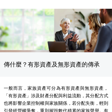
傳什麼？有形資產及無形資產的傳承
一般而言，家族資產可分為有形資產與無形資產，
「有形資產」涉及財產分配與利益流動，其分配方式
也將影響企業控制權與家族關係，若分配失衡，輕則
引發經營權爭奪，重則摧毀數代積累的家族聲譽。有