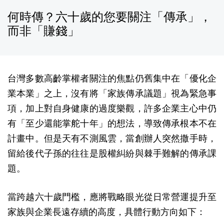
何時傳？六十歲的您要關注「傳承」，
而非「賺錢」
台灣多數高齡掌權者關注的焦點仍舊集中在「優化企
業本業」之上，沒有將「家族傳承議題」視為緊急事
項，加上對自身健康的過度樂觀，許多企業主心中仍
有「至少還能掌舵十年」的想法，導致傳承根本不在
計畫中。但是天有不測風雲，當創辦人突然撒手時，
留給後代子孫的往往是股權糾紛與棘手難解的傳承課
題。
當跨越六十歲門檻，應將戰略眼光從日常營運提升至
家族與企業長遠存續的高度，具體行動方向如下：