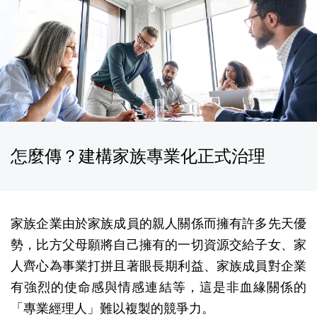
怎麼傳？建構家族專業化正式治理
家族企業由於家族成員的親人關係而擁有許多先天優
勢，比方父母願將自己擁有的一切資源交給子女、家
人齊心為事業打拼且著眼長期利益、家族成員對企業
有強烈的使命感與情感連結等，這是非血緣關係的
「專業經理人」難以複製的競爭力。