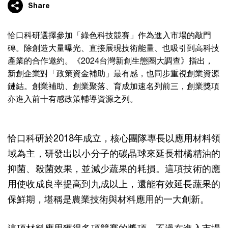
Share
恰口科研選擇參加「綠色科技競賽」作為進入市場的敲門
磚。除創造大量曝光、直接展現技術能量、也吸引到高科技
產業的合作邀約。《2024台灣新創生態圈大調查》指出，
新創企業對「政策資金補助」最有感，也同步重視創業資源
鏈結。創業補助、創業聚落、育成加速名列前三，創業獎項
亦進入前十有感政策輔導資源之列。
恰口科研於2018年成立，核心團隊專長以應用材料領
域為主，研發出以小分子的碳晶球來延長柑橘精油的
抑菌、殺菌效果，並減少蔬果的耗損。這項技術的應
用使收成良率提高到九成以上，還能有效延長蔬果的
保鮮期，堪稱是農業技術與材料應用的一大創新。