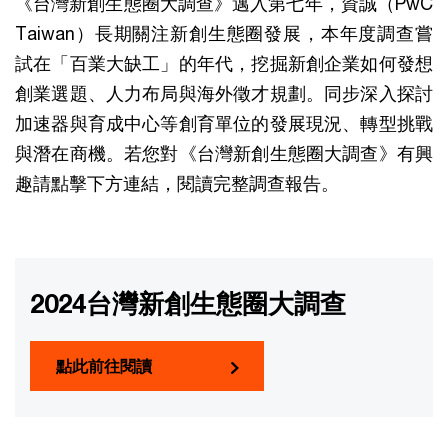
《台灣新創生態圈大調查》邁入第七年，資誠（PwC
Taiwan）長期關注新創生態圈發展，本年度調查嘗
試在「百業大缺工」的年代，挖掘新創企業如何發想
創業選題、人力布局與海外徵才規劃。同步深入探討
加速器與育成中心等創育單位的發展現況、轉型挑戰
與潛在商機。若您對《台灣新創生態圈大調查》有興
趣請點擊下方連結，閱讀完整調查報告。
2024台灣新創生態圈大調查
點此前往閱讀