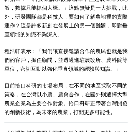
飯，數據只能抓個大概。」這點無疑是一大挑戰，此
外，研發團隊都是科技人，要如何了解農地裡的實際
運作？這是許多新創在發展上的另一個難題，即對垂
直領域的知識不夠深入。
程浩軒表示：「我們讓直接邀請合作的農民也就是我
們的客戶，擔任顧問，並透過進駐農改所、農科院等
單位，密切互動以強化垂直領域的經驗與知識。」
目前恰口科研的市場布局，在不同的地區採取不同的
策略，在台灣以小農、農會合作，在國外則選擇大型
農業企業為主要合作對象。恰口科研正帶著台灣開發
的創新技術，為未來的農業，打開更多可能性。