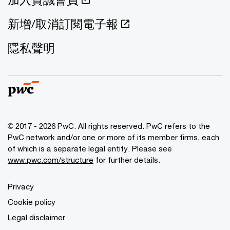
新增/取消訂閱電子報
隱私聲明
© 2017 - 2026 PwC. All rights reserved. PwC refers to the
PwC network and/or one or more of its member firms, each
of which is a separate legal entity. Please see
www.pwc.com/structure
for further details.
Privacy
Cookie policy
Legal disclaimer