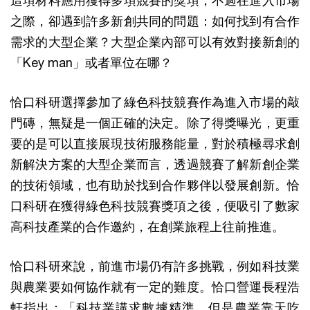
這項材料應用獲得多項競賽的獎項，不過在進入市場
之際，卻遇到許多新創共同的問題：如何找到有合作
需求的大型企業？大型企業內部可以有效對接新創的
「Key man」或者單位在哪？
恰口科研選擇參加了綠色科技競賽作為進入市場的敲
門磚，無疑是一個正確的決定。除了得獎曝光，更重
要的是可以直接展現技術服務能量，對於積極尋求創
新解決方案的大型企業而言，透過競賽了解新創企業
的技術領域，也有助於找到合作夥伴以發展創新。恰
口科研在獲得綠色科技競賽獎項之後，便吸引了數家
高科技產業的合作邀約，在創業旅程上往前推進。
恰口科研來說，前進市場仍有許多挑戰，例如科技業
與農業要如何協作就有一定的難度。恰口營運長程浩
軒指出：「科技業講求數據精準，但是農業靠天吃