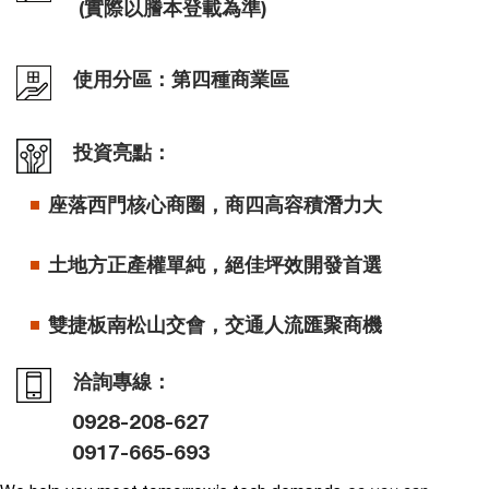
(實際以謄本登載為準)
使用分區：第四種商業區
投資亮點：
座落西門核心商圈，商四高容積潛力大
土地方正產權單純，絕佳坪效開發首選
雙捷板南松山交會，交通人流匯聚商機
洽詢專線：
0928-208-627
0917-665-693