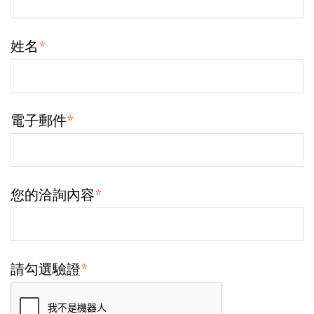
姓名
*
電子郵件
*
您的洽詢內容
*
請勾選驗證
*