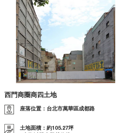
西門商圈商四土地
座落位置：台北市萬華區成都路
土地面積：約105.27坪