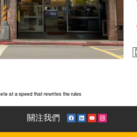
te at a speed that rewrites the rules
關注我們