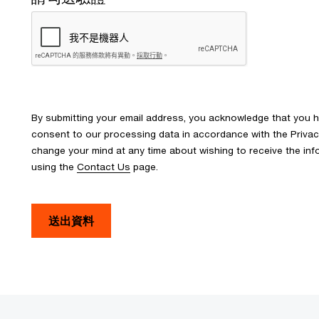
By submitting your email address, you acknowledge that you 
consent to our processing data in accordance with the Privacy 
change your mind at any time about wishing to receive the in
using the
Contact Us
page.
送出資料