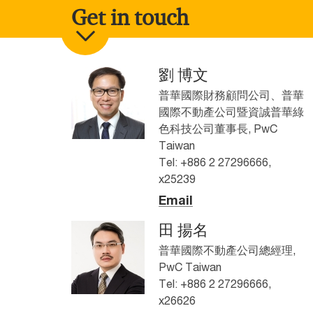
Get in touch
劉 博文
普華國際財務顧問公司、普華
國際不動產公司暨資誠普華綠
色科技公司董事長, PwC
Taiwan
Tel: +886 2 27296666,
x25239
Email
田 揚名
普華國際不動產公司總經理,
PwC Taiwan
Tel: +886 2 27296666,
x26626