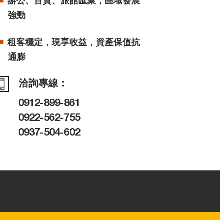
強勁
租客穩定，現享收益，資產保值抗
通膨
洽詢專線：
0912-899-861
0922-562-755
0937-504-602