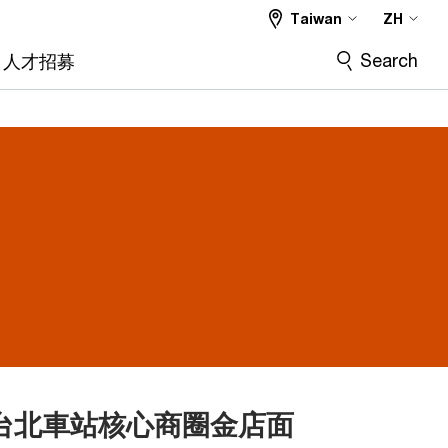
Taiwan
ZH
Search
人才招募
台北車站核心商圈金店面