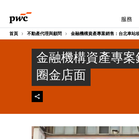
Skip
Skip
to
to
服務
content
footer
首頁
不動產代理與顧問
金融機構資產專案銷售：台北車站
金融機構資產專案
圈金店面