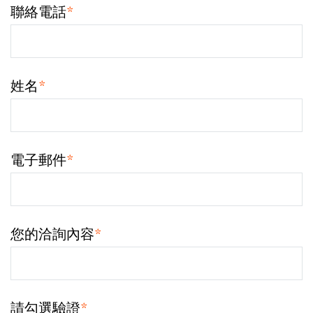
聯絡電話
*
姓名
*
電子郵件
*
您的洽詢內容
*
請勾選驗證
*