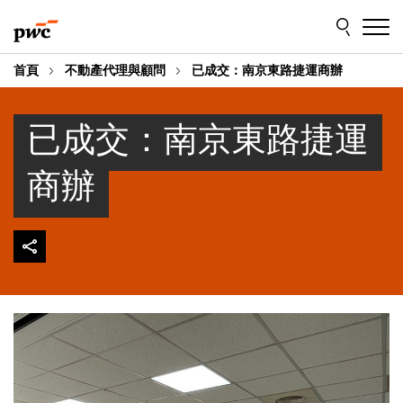
Skip
Skip
to
to
content
footer
首頁
不動產代理與顧問
已成交：南京東路捷運商辦
已成交：南京東路捷運
商辦