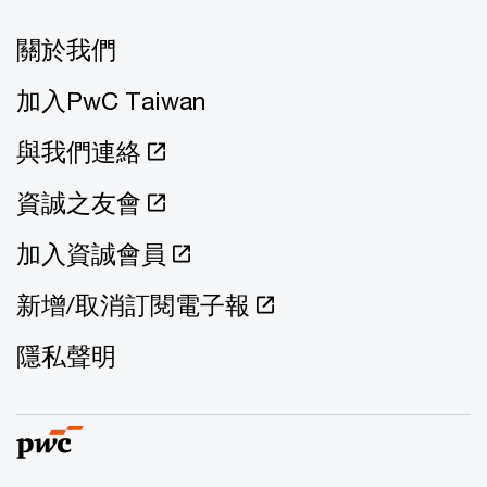
關於我們
加入PwC Taiwan
與我們連絡
資誠之友會
加入資誠會員
新增/取消訂閱電子報
隱私聲明