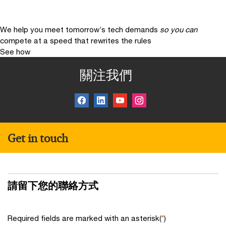
We help you meet tomorrow’s tech demands
so you can
compete at a speed that rewrites the rules
See how
關注我們
Get in touch
請留下您的聯絡方式
Required fields are marked with an asterisk(
*
)