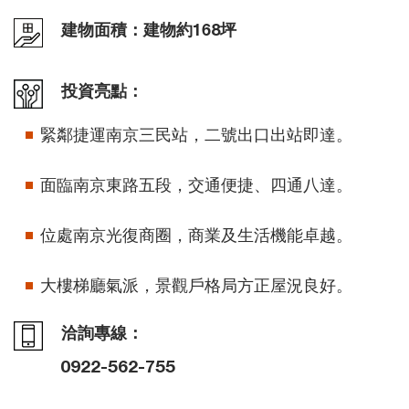
建物面積：建物約168坪
投資亮點：
緊鄰捷運南京三民站，二號出口出站即達。
面臨南京東路五段，交通便捷、四通八達。
位處南京光復商圈，商業及生活機能卓越。
大樓梯廳氣派，景觀戶格局方正屋況良好。
洽詢專線：
0922-562-755