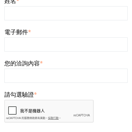
姓名
*
電子郵件
*
您的洽詢內容
*
請勾選驗證
*