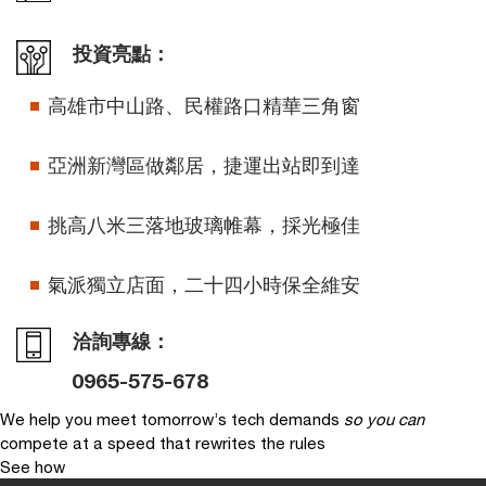
投資亮點：
高雄市中山路、民權路口精華三角窗
亞洲新灣區做鄰居，捷運出站即到達
挑高八米三落地玻璃帷幕，採光極佳
氣派獨立店面，二十四小時保全維安
洽詢專線：
0965-575-678
We help you meet tomorrow’s tech demands
so you can
compete at a speed that rewrites the rules
See how