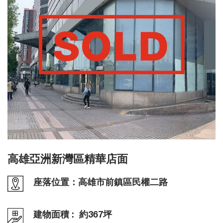
高雄亞洲新灣區精華店面
座落位置：高雄市前鎮區民權二路
建物面積 : 約367坪