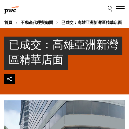
Skip
Skip
to
to
content
footer
首頁
不動產代理與顧問
已成交：高雄亞洲新灣區精華店面
已成交：高雄亞洲新灣
區精華店面