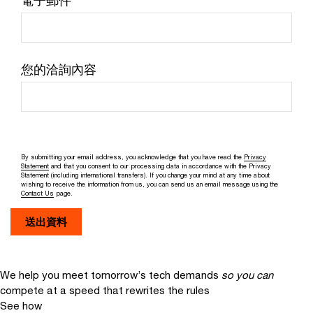
電子郵件
您的洽詢內容
By submitting your email address, you acknowledge that you have read the
Privacy
Statement
and that you consent to our processing data in accordance with the Privacy
Statement (including international transfers). If you change your mind at any time about
wishing to receive the information from us, you can send us an email message using the
Contact Us
page.
We help you meet tomorrow’s tech demands
so you can
compete at a speed that rewrites the rules
See how