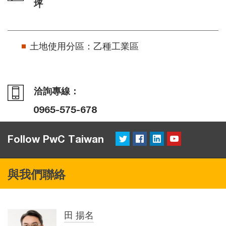
坪
土地使用分區：乙種工業區
洽詢專線：
0965-575-678
twitter
Facebook
LinkedIn
YouTube
Follow PwC Taiwan
與我們聯絡
田 揚名