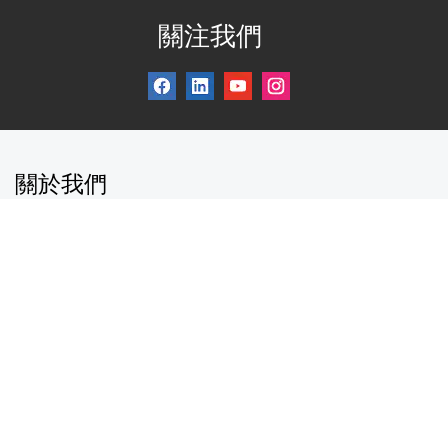
關注我們
關於我們
加入PwC Taiwan
與我們連絡
資誠之友會
加入資誠會員
新增/取消訂閱電子報