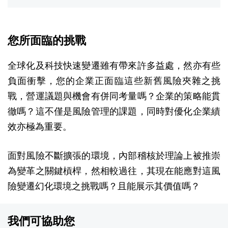
您所面臨的挑戰
全球化及科技快速變遷雖有帶來許多益處，然亦有些
負面衝擊，您的企業正面臨這些新舊風險夾雜之挑
戰，營運議題與機會有併同考量嗎？企業的策略能貫
徹嗎？這不僅是風險管理的課題，同時對優化企業績
效亦極為重要。
面對風險不斷擴張的環境，內部稽核於理論上被推崇
為變革之關鍵槓桿，然相較過往，其現在能應對這風
險變遷幻化環境之挑戰嗎？且能展示其價值嗎？
我們可協助您