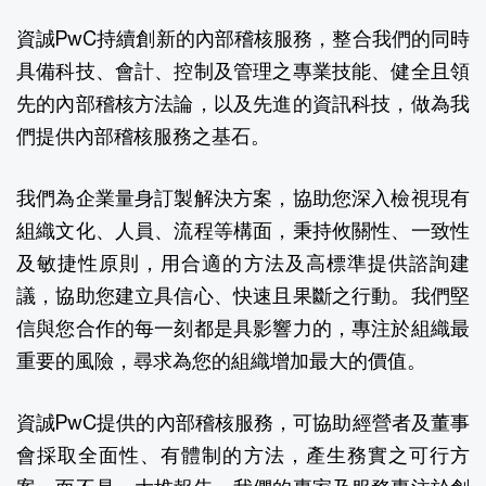
資誠PwC持續創新的內部稽核服務，整合我們的同時
具備科技、會計、控制及管理之專業技能、健全且領
先的內部稽核方法論，以及先進的資訊科技，做為我
們提供內部稽核服務之基石。
我們為企業量身訂製解決方案，協助您深入檢視現有
組織文化、人員、流程等構面，秉持攸關性、一致性
及敏捷性原則，用合適的方法及高標準提供諮詢建
議，協助您建立具信心、快速且果斷之行動。我們堅
信與您合作的每一刻都是具影響力的，專注於組織最
重要的風險，尋求為您的組織增加最大的價值。
資誠PwC提供的內部稽核服務，可協助經營者及董事
會採取全面性、有體制的方法，產生務實之可行方