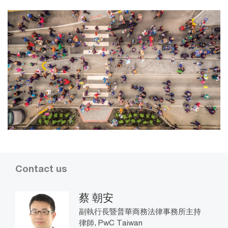
Contact us
蔡 朝安
副執行長暨普華商務法律事務所主持
律師, PwC Taiwan