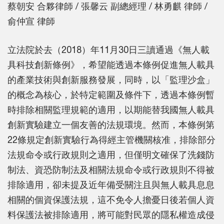
蔡朝安 合夥律師 / 張馨云 副總經理 / 林勇麒 律師 /
俞仲宣 律師
立法院於去（2018）年11月30日三讀通過《無人載
具科技創新條例》，希望能透過本條例促進無人載具
的產業技術與創新服務發展，同時，以「監理沙盒」
的概念為核心，於特定範圍及條件下，透過本條例暫
時排除相關監理規範的適用，以期能替我國無人載具
創新實驗建立一個友善的法規環境。然而，本條例第
22條規定創新實驗行為得經主管機關核准，排除部分
法規命令或行政規則之適用，但僅明文確保了洗錢防
制法、資恐防制法及相關法規命令或行政規則不得被
排除適用，卻未提及近年備受關注且與無人載具息息
相關的個資保護法規，這不免令人擔憂日後若個人資
料保護法被排除適用，將可能對民眾的隱私權造成侵