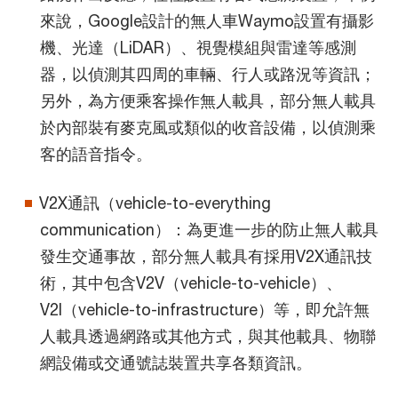
來說，Google設計的無人車Waymo設置有攝影
機、光達（LiDAR）、視覺模組與雷達等感測
器，以偵測其四周的車輛、行人或路況等資訊；
另外，為方便乘客操作無人載具，部分無人載具
於內部裝有麥克風或類似的收音設備，以偵測乘
客的語音指令。
V2X通訊（vehicle-to-everything
communication）：為更進一步的防止無人載具
發生交通事故，部分無人載具有採用V2X通訊技
術，其中包含V2V（vehicle-to-vehicle）、
V2I（vehicle-to-infrastructure）等，即允許無
人載具透過網路或其他方式，與其他載具、物聯
網設備或交通號誌裝置共享各類資訊。